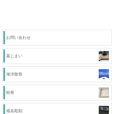
お問い合わせ
墓じまい
海洋散骨
粉骨
戒名彫刻