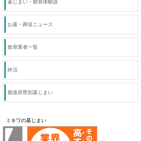
墓じまい・散骨体験談
お墓・葬送ニュース
散骨業者一覧
終活
都道府県別墓じまい
ミキワの墓じまい