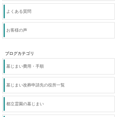
よくある質問
お客様の声
ブログカテゴリ
墓じまい費用・手順
墓じまい改葬申請先の役所一覧
都立霊園の墓じまい