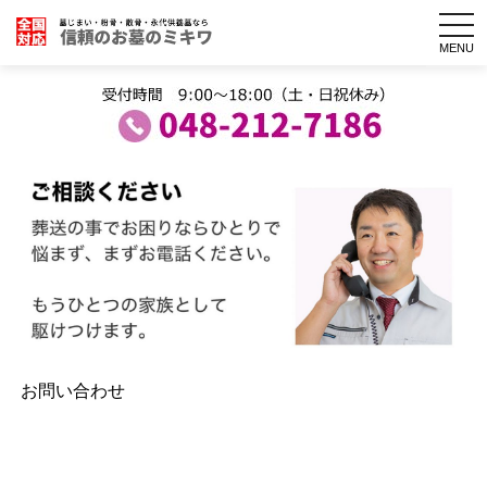
togg
navi
MENU
お問い合わせ