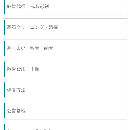
納骨代行・戒名彫刻
墓石クリーニング・清掃
墓じまい・散骨・納骨
散骨費用・手順
供養方法
公営墓地