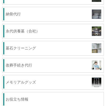
納骨代行
永代供養墓（合祀）
墓石クリーニング
改葬手続き代行
メモリアルグッズ
お役立ち情報