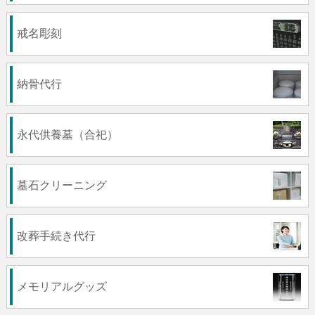
戒名彫刻
納骨代行
永代供養墓（合祀）
墓石クリーニング
改葬手続き代行
メモリアルグッズ