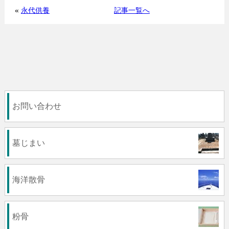
«
永代供養
記事一覧へ
お問い合わせ
墓じまい
海洋散骨
粉骨