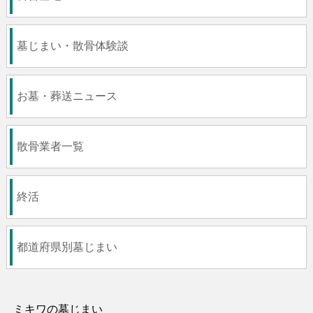
墓じまい・散骨体験談
お墓・葬送ニュース
散骨業者一覧
終活
都道府県別墓じまい
ミキワの墓じまい