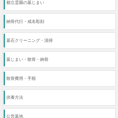
都立霊園の墓じまい
納骨代行・戒名彫刻
墓石クリーニング・清掃
墓じまい・散骨・納骨
散骨費用・手順
供養方法
公営墓地