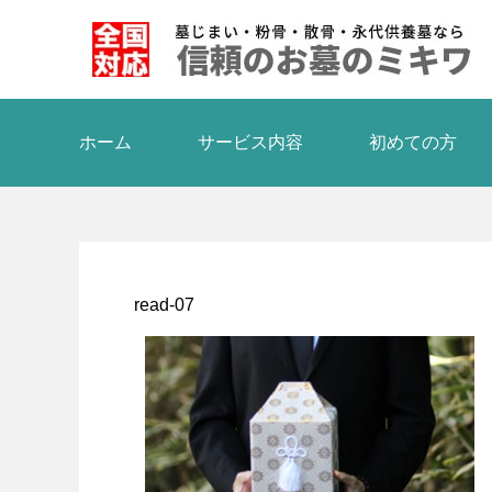
ホーム
サービス内容
初めての方
read-07