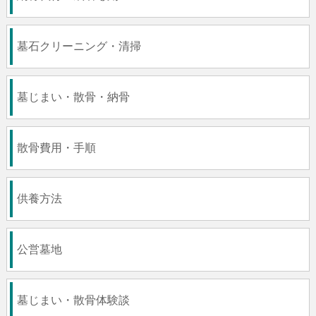
墓石クリーニング・清掃
墓じまい・散骨・納骨
散骨費用・手順
供養方法
公営墓地
墓じまい・散骨体験談