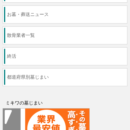
お墓・葬送ニュース
散骨業者一覧
終活
都道府県別墓じまい
ミキワの墓じまい