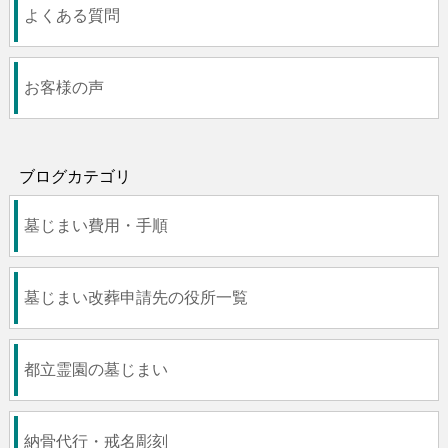
よくある質問
お客様の声
ブログカテゴリ
墓じまい費用・手順
墓じまい改葬申請先の役所一覧
都立霊園の墓じまい
納骨代行・戒名彫刻