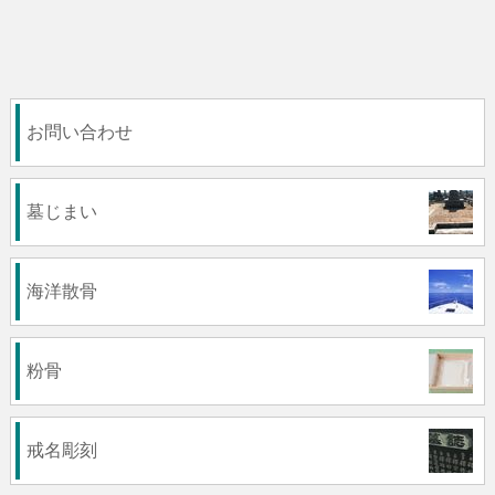
お問い合わせ
墓じまい
海洋散骨
粉骨
戒名彫刻