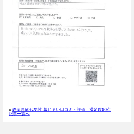
«
静岡県50代男性 墓じまい口コミ・評価 満足度90点
記事一覧へ