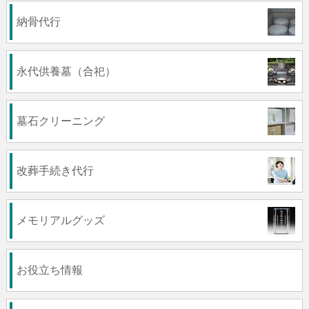
納骨代行
永代供養墓（合祀）
墓石クリーニング
改葬手続き代行
メモリアルグッズ
お役立ち情報