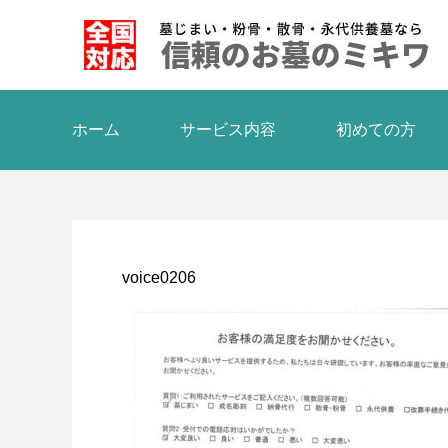
ホーム
サービス内容
初めての方
voice0206