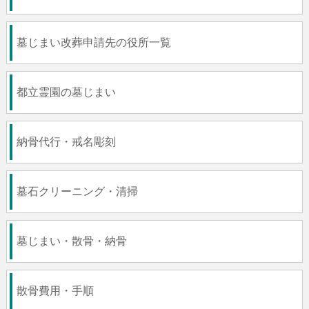
墓じまい改葬申請先の役所一覧
都立霊園の墓じまい
納骨代行・戒名彫刻
墓石クリーニング・清掃
墓じまい・散骨・納骨
散骨費用・手順