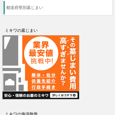
都道府県別墓じまい
ミキワの墓じまい
ミキワの海洋散骨