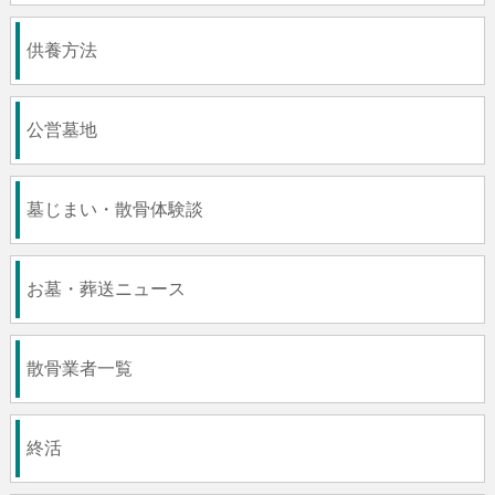
供養方法
公営墓地
墓じまい・散骨体験談
お墓・葬送ニュース
散骨業者一覧
終活