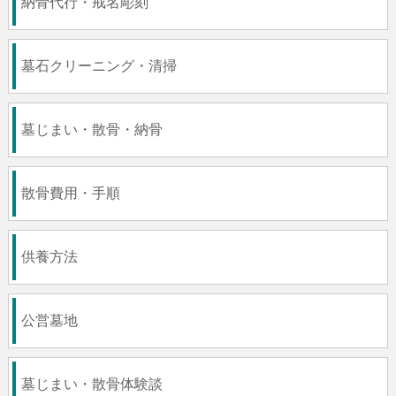
納骨代行・戒名彫刻
墓石クリーニング・清掃
墓じまい・散骨・納骨
散骨費用・手順
供養方法
公営墓地
墓じまい・散骨体験談