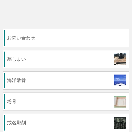
お問い合わせ
墓じまい
海洋散骨
粉骨
戒名彫刻