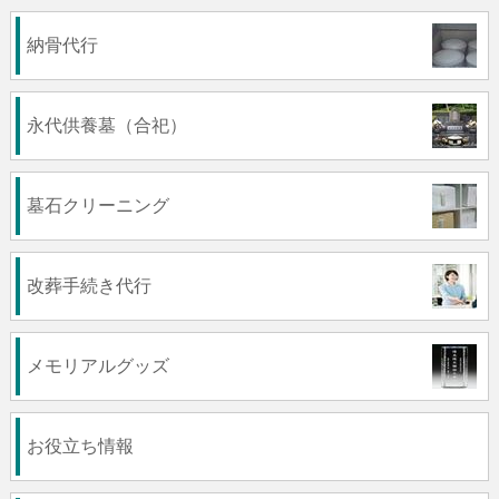
納骨代行
永代供養墓（合祀）
墓石クリーニング
改葬手続き代行
メモリアルグッズ
お役立ち情報