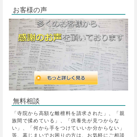
お客様の声
無料相談
「寺院から高額な離檀料を請求された」、「親
族間で揉めている」、「供養先が見つからな
い」、「何から手をつけていいか分からない」
等、墓じまいでお困りの方は、お気軽にご相談