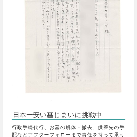
日本一安い墓じまいに挑戦中
行政手続代行、お墓の解体・撤去、供養先の手
配などアフターフォローまで責任を持って承り