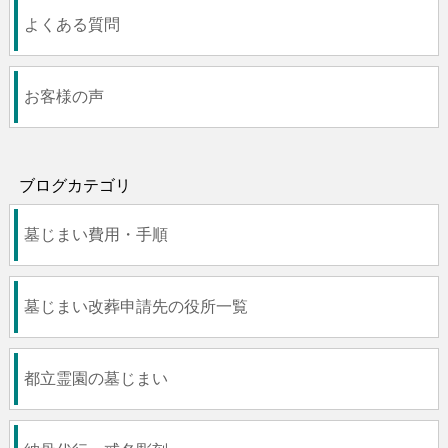
よくある質問
お客様の声
ブログカテゴリ
墓じまい費用・手順
墓じまい改葬申請先の役所一覧
都立霊園の墓じまい