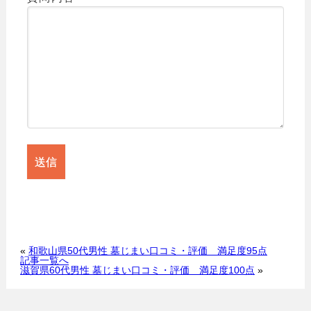
«
和歌山県50代男性 墓じまい口コミ・評価 満足度95点
記事一覧へ
滋賀県60代男性 墓じまい口コミ・評価 満足度100点
»