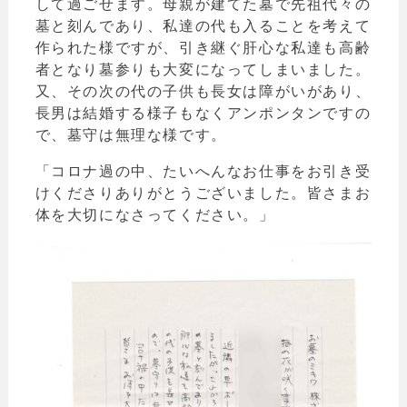
して過ごせます。母親が建てた墓で先祖代々の
墓と刻んであり、私達の代も入ることを考えて
作られた様ですが、引き継ぐ肝心な私達も高齢
者となり墓参りも大変になってしまいました。
又、その次の代の子供も長女は障がいがあり、
長男は結婚する様子もなくアンポンタンですの
で、墓守は無理な様です。
「コロナ過の中、たいへんなお仕事をお引き受
けくださりありがとうございました。皆さまお
体を大切になさってください。」