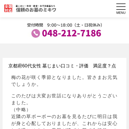
togg
navi
MENU
京都府60代女性 墓じまい口コミ・評価 満足度？点
梅の花が咲く季節となりました。皆さまお元気
でしょうか。
このたびは大変お世話になりありがとうござい
ました。
（中略）
近隣の草ボーボーのお墓を見るたびに明日は我
が身と心配しておりましたが、これからは安心