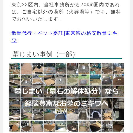
東京23区内、当社事務所から20km圏内であれ
ば、ご自宅以外の場所（火葬場等）でも、無料
でお伺いいたします。
散骨代行・ペット委託|東京湾の格安散骨ミキ
ワ
墓じまい事例（一部）