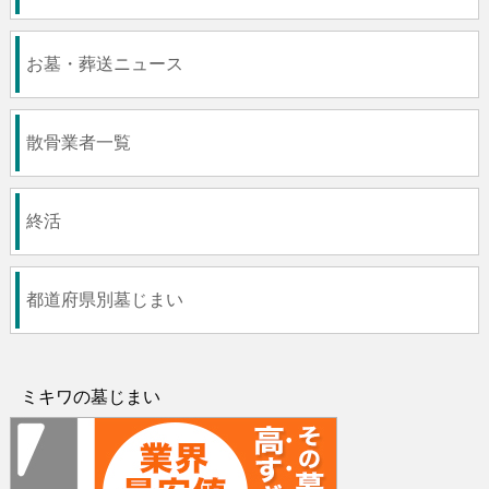
お墓・葬送ニュース
散骨業者一覧
終活
都道府県別墓じまい
ミキワの墓じまい