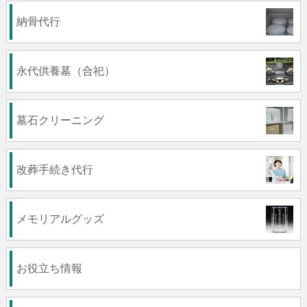
納骨代行
永代供養墓（合祀）
墓石クリーニング
改葬手続き代行
メモリアルグッズ
お役立ち情報