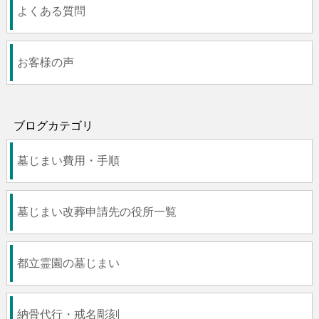
よくある質問
お客様の声
ブログカテゴリ
墓じまい費用・手順
墓じまい改葬申請先の役所一覧
都立霊園の墓じまい
納骨代行・戒名彫刻