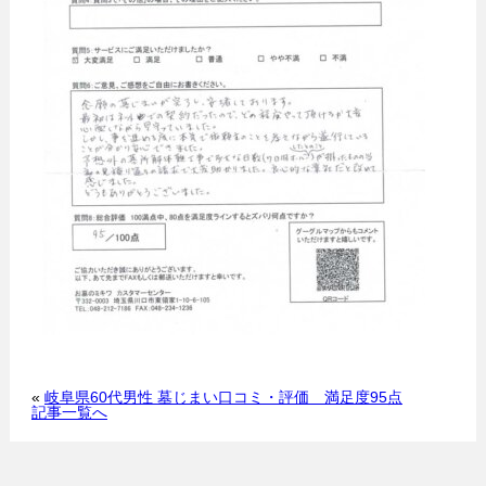
«
岐阜県60代男性 墓じまい口コミ・評価 満足度95点
記事一覧へ