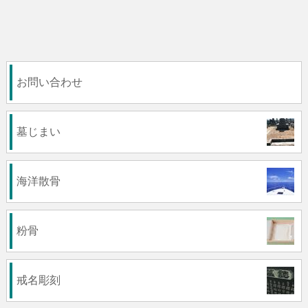
お問い合わせ
墓じまい
海洋散骨
粉骨
戒名彫刻