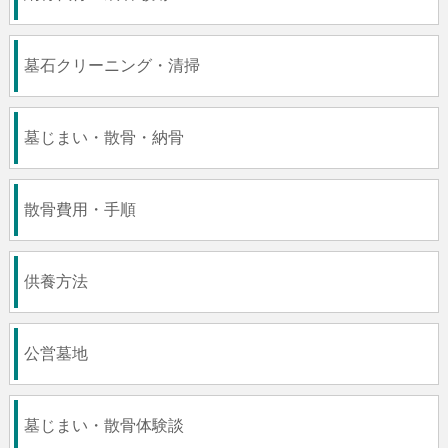
墓石クリーニング・清掃
墓じまい・散骨・納骨
散骨費用・手順
供養方法
公営墓地
墓じまい・散骨体験談