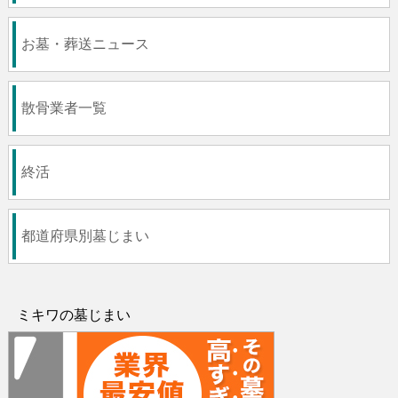
お墓・葬送ニュース
散骨業者一覧
終活
都道府県別墓じまい
ミキワの墓じまい