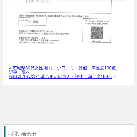
«
茨城県60代女性 墓じまい口コミ・評価 満足度100点
記事一覧へ
秋田県70代男性 墓じまい口コミ・評価 満足度100点
»
お問い合わせ