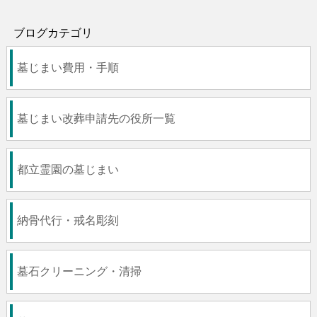
ブログカテゴリ
墓じまい費用・手順
墓じまい改葬申請先の役所一覧
都立霊園の墓じまい
納骨代行・戒名彫刻
墓石クリーニング・清掃