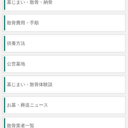
墓じまい・散骨・納骨
散骨費用・手順
供養方法
公営墓地
墓じまい・散骨体験談
お墓・葬送ニュース
散骨業者一覧