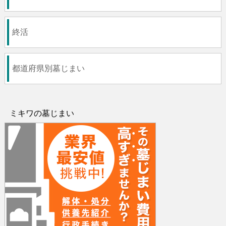
終活
都道府県別墓じまい
ミキワの墓じまい