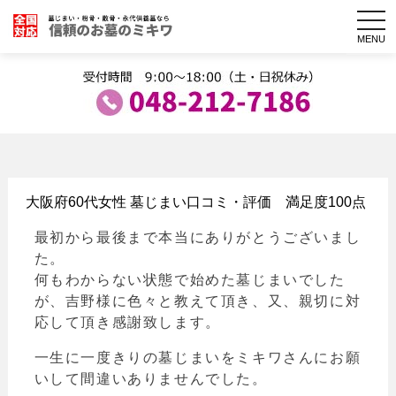
togg
navi
MENU
大阪府60代女性 墓じまい口コミ・評価 満足度100点
最初から最後まで本当にありがとうございまし
た。
何もわからない状態で始めた墓じまいでした
が、吉野様に色々と教えて頂き、又、親切に対
応して頂き感謝致します。
一生に一度きりの墓じまいをミキワさんにお願
いして間違いありませんでした。