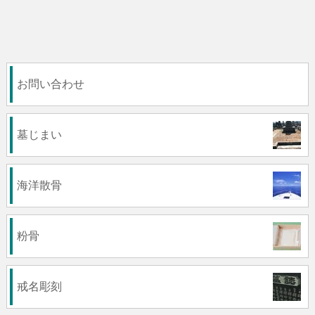
お問い合わせ
墓じまい
海洋散骨
粉骨
戒名彫刻