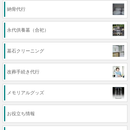
納骨代行
永代供養墓（合祀）
墓石クリーニング
改葬手続き代行
メモリアルグッズ
お役立ち情報