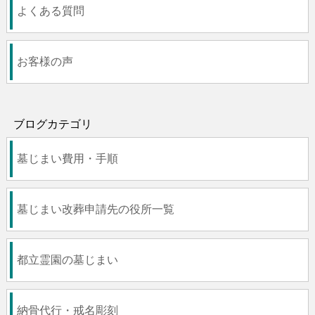
よくある質問
お客様の声
ブログカテゴリ
墓じまい費用・手順
墓じまい改葬申請先の役所一覧
都立霊園の墓じまい
納骨代行・戒名彫刻