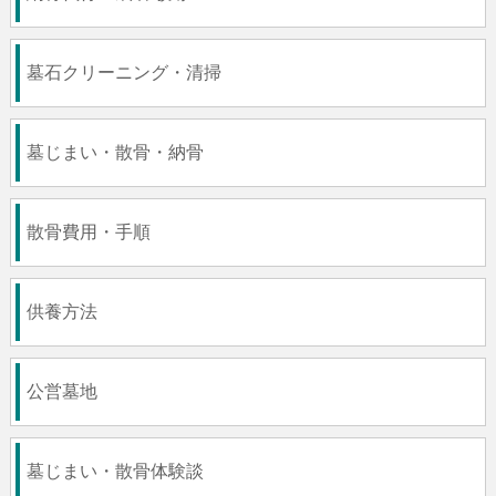
墓石クリーニング・清掃
墓じまい・散骨・納骨
散骨費用・手順
供養方法
公営墓地
墓じまい・散骨体験談