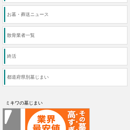
お墓・葬送ニュース
散骨業者一覧
終活
都道府県別墓じまい
ミキワの墓じまい