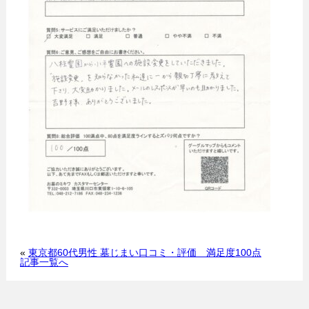
«
東京都60代男性 墓じまい口コミ・評価 満足度100点
記事一覧へ