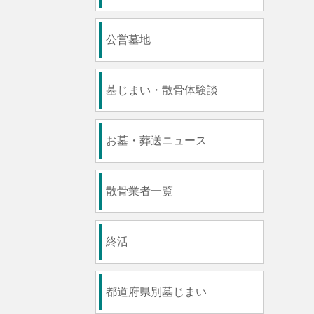
公営墓地
墓じまい・散骨体験談
お墓・葬送ニュース
散骨業者一覧
終活
都道府県別墓じまい