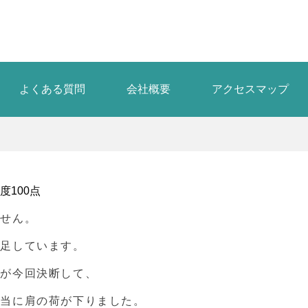
よくある質問
会社概要
アクセスマップ
度100点
ません。
満足しています。
たが今回決断して、
本当に肩の荷が下りました。