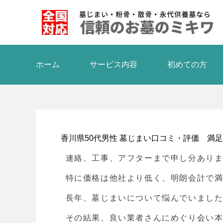
ホーム
サービス内容
初めての方
香川県50代男性 墓じまい口コミ・評価 満足
連絡、工事、アフターまで申し分あり
特に価格は他社より低く、明朗会計で
長年、墓じまいについて悩んでいまし
その結果、良い業者さんにめぐり会い