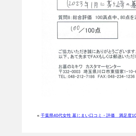
«
千葉県40代女性 墓じまい口コミ・評価 満足度10