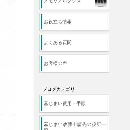
メモリアルグッズ
お役立ち情報
よくある質問
お客様の声
ブログカテゴリ
墓じまい費用・手順
墓じまい改葬申請先の役所一