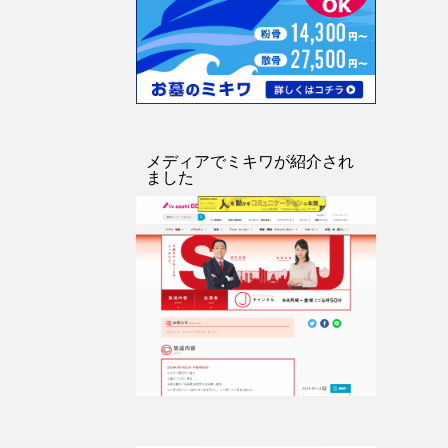
メディアでミキワが紹介され
ました