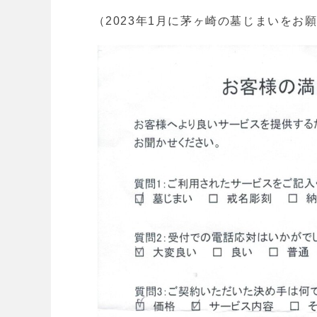
（2023年1月に茅ヶ崎の墓じまいをお