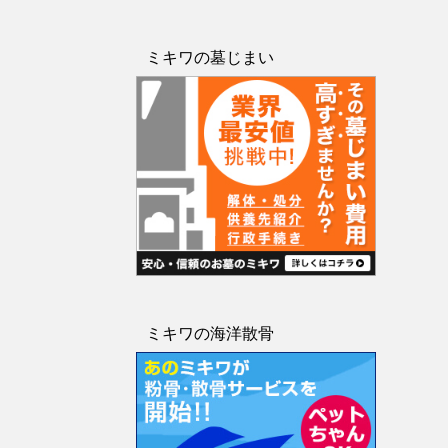
ミキワの墓じまい
ミキワの海洋散骨