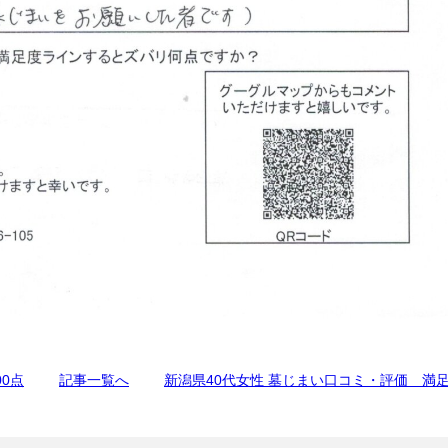
0点
記事一覧へ
新潟県40代女性 墓じまい口コミ・評価 満足