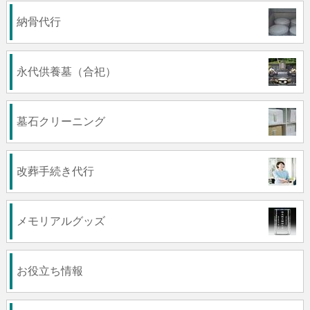
納骨代行
永代供養墓（合祀）
墓石クリーニング
改葬手続き代行
メモリアルグッズ
お役立ち情報