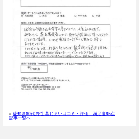
«
愛知県60代男性 墓じまい口コミ・評価 満足度95点
記事一覧へ