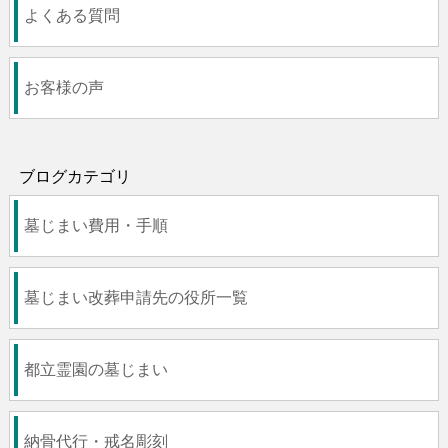
よくある質問
お客様の声
ブログカテゴリ
墓じまい費用・手順
墓じまい改葬申請先の役所一覧
都立霊園の墓じまい
納骨代行・戒名彫刻