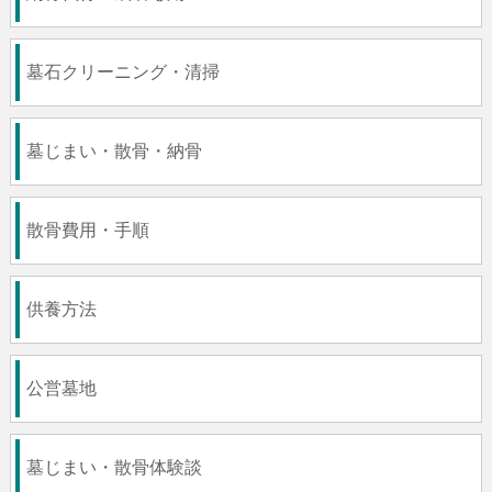
墓石クリーニング・清掃
墓じまい・散骨・納骨
散骨費用・手順
供養方法
公営墓地
墓じまい・散骨体験談