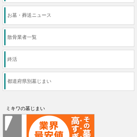
お墓・葬送ニュース
散骨業者一覧
終活
都道府県別墓じまい
ミキワの墓じまい