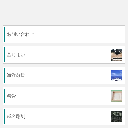
お問い合わせ
墓じまい
海洋散骨
粉骨
戒名彫刻