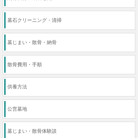
墓石クリーニング・清掃
墓じまい・散骨・納骨
散骨費用・手順
供養方法
公営墓地
墓じまい・散骨体験談