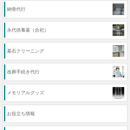
納骨代行
永代供養墓（合祀）
墓石クリーニング
改葬手続き代行
メモリアルグッズ
お役立ち情報