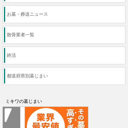
お墓・葬送ニュース
散骨業者一覧
終活
都道府県別墓じまい
ミキワの墓じまい