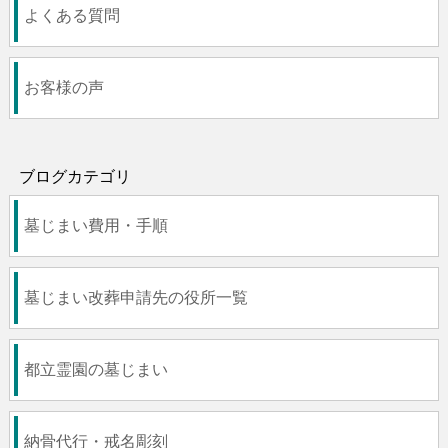
よくある質問
お客様の声
ブログカテゴリ
墓じまい費用・手順
墓じまい改葬申請先の役所一覧
都立霊園の墓じまい
納骨代行・戒名彫刻