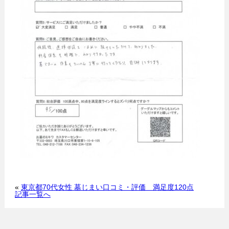
«
東京都70代女性 墓じまい口コミ・評価 満足度120点
記事一覧へ