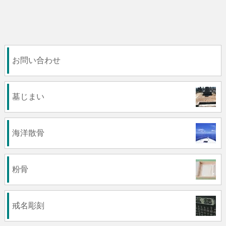
お問い合わせ
墓じまい
海洋散骨
粉骨
戒名彫刻