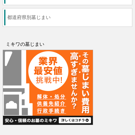
都道府県別墓じまい
ミキワの墓じまい