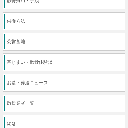
散骨費用・手順
供養方法
公営墓地
墓じまい・散骨体験談
お墓・葬送ニュース
散骨業者一覧
終活