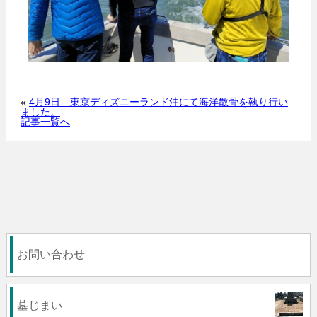
«
4月9日 東京ディズニーランド沖にて海洋散骨を執り行い
ました。
記事一覧へ
お問い合わせ
墓じまい