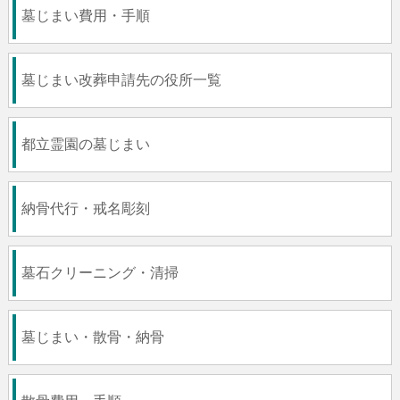
墓じまい費用・手順
墓じまい改葬申請先の役所一覧
都立霊園の墓じまい
納骨代行・戒名彫刻
墓石クリーニング・清掃
墓じまい・散骨・納骨