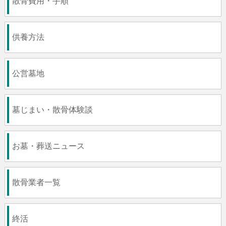
散骨費用・手順
供養方法
公営墓地
墓じまい・散骨体験談
お墓・葬送ニュース
散骨業者一覧
終活