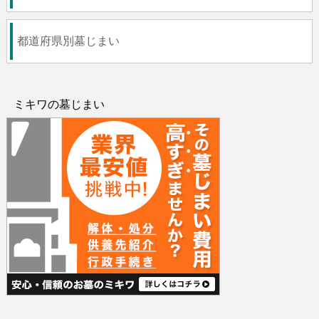
都道府県別墓じまい
ミキワの墓じまい