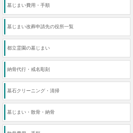
墓じまい費用・手順
墓じまい改葬申請先の役所一覧
都立霊園の墓じまい
納骨代行・戒名彫刻
墓石クリーニング・清掃
墓じまい・散骨・納骨