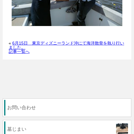
«
6月15日 東京ディズニーランド沖にて海洋散骨を執り行い
ました。
記事一覧へ
お問い合わせ
墓じまい