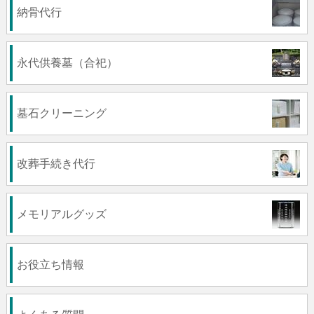
納骨代行
永代供養墓（合祀）
墓石クリーニング
改葬手続き代行
メモリアルグッズ
お役立ち情報