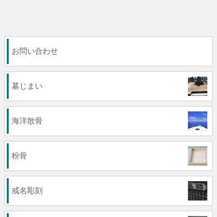
お問い合わせ
墓じまい
海洋散骨
粉骨
戒名彫刻