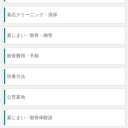
墓石クリーニング・清掃
墓じまい・散骨・納骨
散骨費用・手順
供養方法
公営墓地
墓じまい・散骨体験談