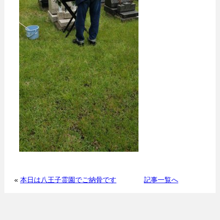
«
本日は八王子霊園でご納骨です
記事一覧へ