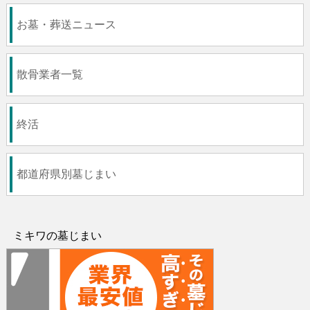
お墓・葬送ニュース
散骨業者一覧
終活
都道府県別墓じまい
ミキワの墓じまい