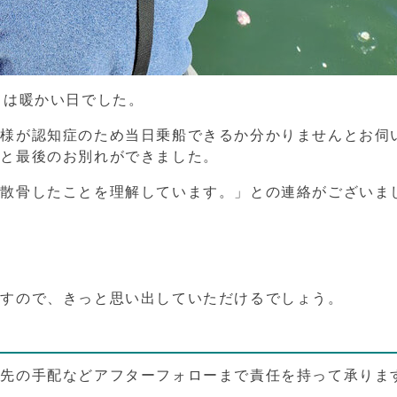
ては暖かい日でした。
母様が認知症のため当日乗船できるか分かりませんとお伺
）と最後のお別れができました。
洋散骨したことを理解しています。」との連絡がございま
ますので、きっと思い出していただけるでしょう。
養先の手配などアフターフォローまで責任を持って承りま