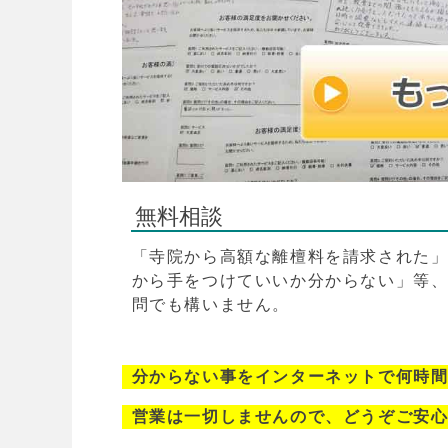
無料相談
「寺院から高額な離檀料を請求された
から手をつけていいか分からない」等
問でも構いません。
分からない事をインターネットで何時
営業は一切しませんので、どうぞご安