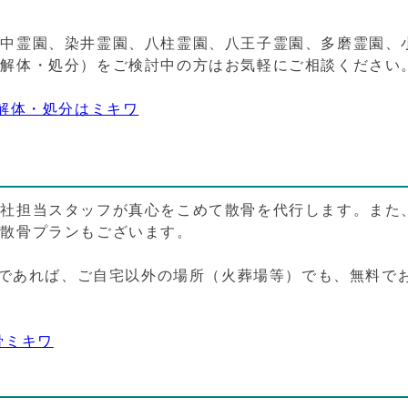
谷中霊園、染井霊園、八柱霊園、八王子霊園、多磨霊園、
の解体・処分）をご検討中の方はお気軽にご相談ください
の解体・処分はミキワ
弊社担当スタッフが真心をこめて散骨を代行します。また
別散骨プランもございます。
圏内であれば、ご自宅以外の場所（火葬場等）でも、無料で
骨ミキワ