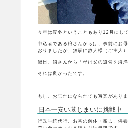
今年は暖冬ということもあり12月にし
申込者である娘さんからは、事前にお
おりましたが、無事に故人様（ご主人
後日、娘さんから「母は父の遺骨を海
それは良かったです。
もし、お忘れになられても写真があり
日本一安い墓じまいに挑戦中
行政手続代行、お墓の解体・撤去、供
問い合わせ・お見積もりは無料です。