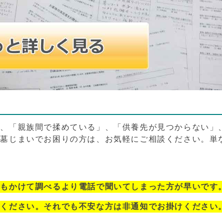
」、「親族間で揉めている」、「供養先が見つからない」
、墓じまいでお困りの方は、お気軽にご相談ください。単
間もかけて調べるより電話で聞いてしまった方が早いです
心ください。それでも不安な方は非通知でお掛けください