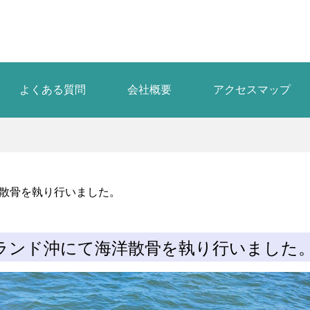
よくある質問
会社概要
アクセスマップ
洋散骨を執り行いました。
ーランド沖にて海洋散骨を執り行いました