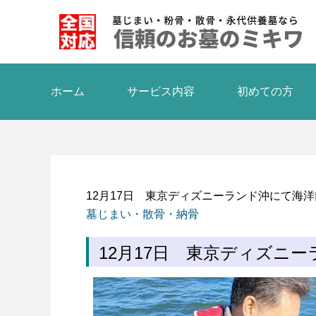
ホーム
サービス内容
初めての方
12月17日 東京ディズニーランド沖にて海
墓じまい・散骨・納骨
12月17日 東京ディズニ