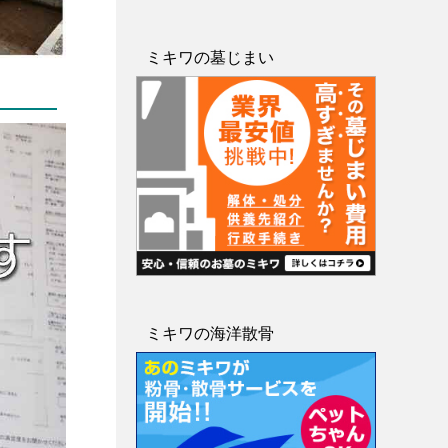
ミキワの墓じまい
ミキワの海洋散骨