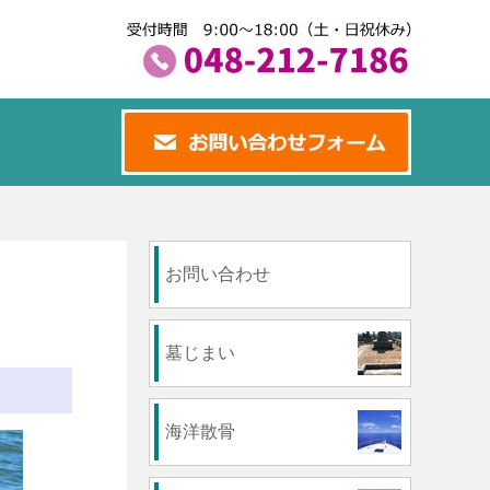
お問い合わせ
墓じまい
。
海洋散骨