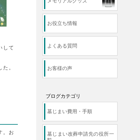
メモリアルグッズ
お役立ち情報
よくある質問
いして
した。
お客様の声
ブログカテゴリ
墓じまい費用・手順
す。お
墓じまい改葬申請先の役所一