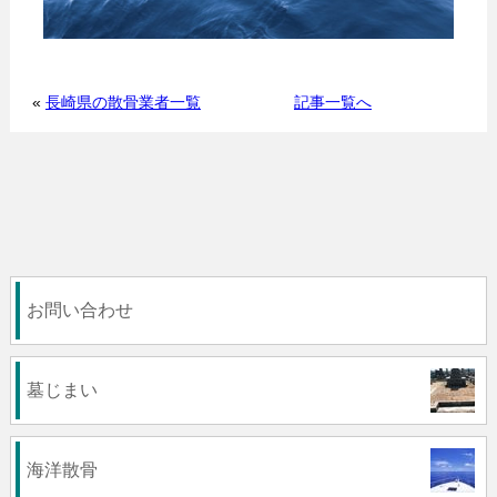
«
長崎県の散骨業者一覧
記事一覧へ
お問い合わせ
墓じまい
海洋散骨