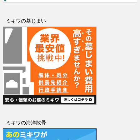
ミキワの墓じまい
ミキワの海洋散骨