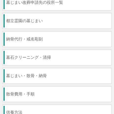
墓じまい改葬申請先の役所一覧
都立霊園の墓じまい
納骨代行・戒名彫刻
墓石クリーニング・清掃
墓じまい・散骨・納骨
散骨費用・手順
供養方法