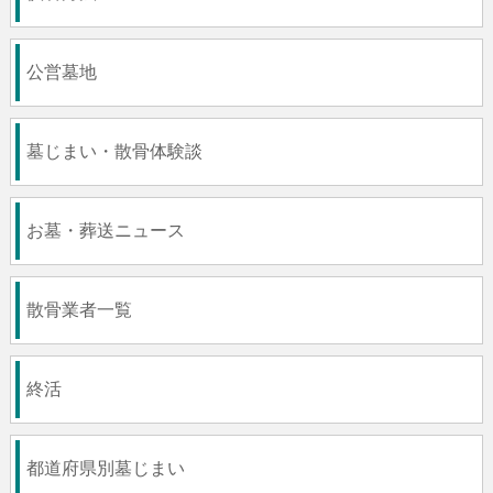
公営墓地
墓じまい・散骨体験談
お墓・葬送ニュース
散骨業者一覧
終活
都道府県別墓じまい