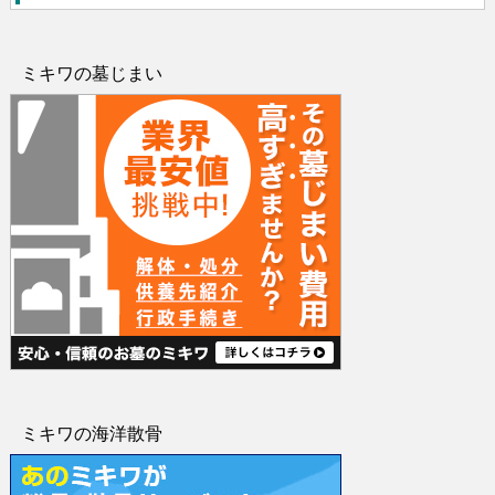
ミキワの墓じまい
ミキワの海洋散骨