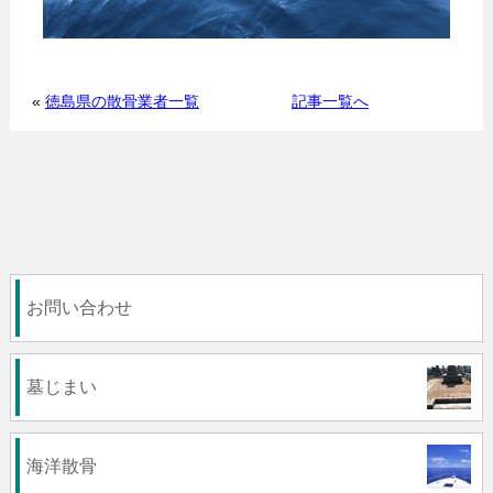
«
徳島県の散骨業者一覧
記事一覧へ
お問い合わせ
墓じまい
海洋散骨