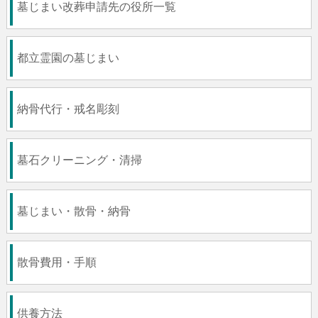
墓じまい改葬申請先の役所一覧
都立霊園の墓じまい
納骨代行・戒名彫刻
墓石クリーニング・清掃
墓じまい・散骨・納骨
散骨費用・手順
供養方法