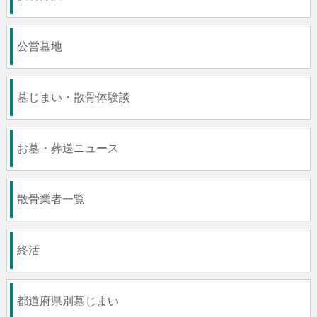
公営墓地
墓じまい・散骨体験談
お墓・葬送ニュース
散骨業者一覧
終活
都道府県別墓じまい