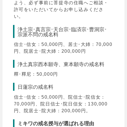
よう、必ず事前に菩提寺の住職へご相談・
許可をいただいてからお申し込みくださ
い。
浄土宗･真言宗･天台宗･臨済宗･曹洞宗･
宗派不問の戒名料
信士･信女：50,000円、居士･大姉：70,000
円、院居士･院大姉：200,000円
浄土真宗西本願寺、東本願寺の戒名料
釋･釋尼：50,000円
日蓮宗の戒名料
信士･信女：50,000円、院信士･院信女：
70,000円、院日信士･院日信女：130,000
円、院居士･院大姉：200,000円。
ミキワの戒名授与が選ばれる理由