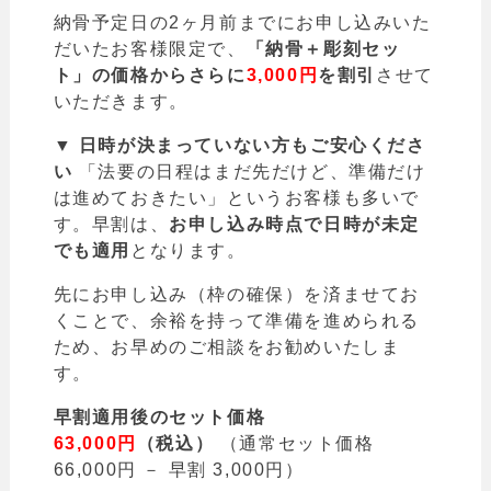
納骨予定日の2ヶ月前までにお申し込みいた
だいたお客様限定で、
「納骨＋彫刻セッ
ト」の価格からさらに
3,000円
を割引
させて
いただきます。
▼ 日時が決まっていない方もご安心くださ
い
「法要の日程はまだ先だけど、準備だけ
は進めておきたい」というお客様も多いで
す。早割は、
お申し込み時点で日時が未定
でも適用
となります。
先にお申し込み（枠の確保）を済ませてお
くことで、余裕を持って準備を進められる
ため、お早めのご相談をお勧めいたしま
す。
早割適用後のセット価格
63,000円
（税込）
（通常セット価格
66,000円 － 早割 3,000円）