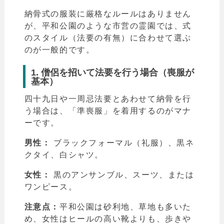
納骨式の服装に厳格なルールはありません
が、平和公園のような市営の霊園では、式
のスタイル（法要の有無）に合わせて選ぶ
のが一般的です。
1. 僧侶を招いて法要を行う場合（喪服が
基本）
四十九日や一周忌法要とあわせて納骨を行
う場合は、「準喪服」を着用するのがマナ
ーです。
男性：
ブラックフォーマル（礼服）、黒ネ
クタイ、白シャツ。
女性：
黒のアンサンブル、スーツ、または
ワンピース。
注意点：
平和公園は砂利地、草地も多いた
め、女性はヒールの高い靴よりも、歩きや