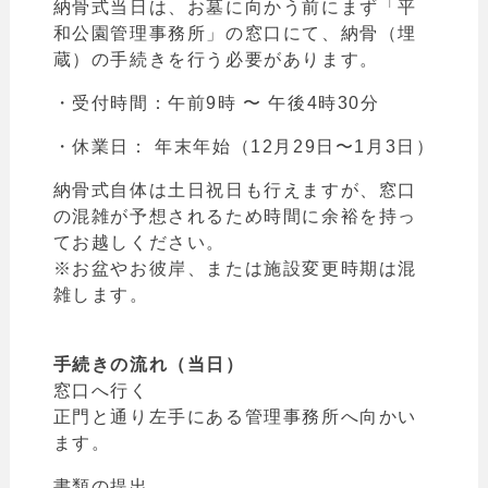
納骨式当日は、お墓に向かう前にまず「平
和公園管理事務所」の窓口にて、納骨（埋
蔵）の手続きを行う必要があります。
・受付時間：午前9時 〜 午後4時30分
・休業日： 年末年始（12月29日〜1月3日）
納骨式自体は土日祝日も行えますが、窓口
の混雑が予想されるため時間に余裕を持っ
てお越しください。
※お盆やお彼岸、または施設変更時期は混
雑します。
手続きの流れ（当日）
窓口へ行く
正門と通り左手にある管理事務所へ向かい
ます。
書類の提出