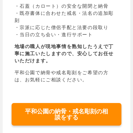
・石蓋（カロート）の安全な開閉と納骨
・
既存書体に合わせた戒名・法名の追加彫
刻
・
宗派に応じた僧侶手配と法要の段取り
・
当日の立ち会い・進行サポート
地場の職人が現地事情を熟知したうえで丁
寧に施工いたしますので、安心してお任せ
いただけます。
平和公園で納骨や戒名彫刻をご希望の方
は、お気軽にご相談ください。
平和公園の納骨・戒名彫刻の相
談をする