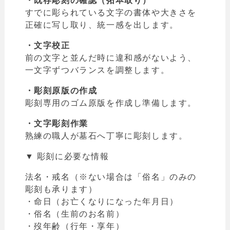
・既存彫刻の確認（拓本取り）
すでに彫られている文字の書体や大きさを
正確に写し取り、統一感を出します。
・文字校正
前の文字と並んだ時に違和感がないよう、
一文字ずつバランスを調整します。
・彫刻原版の作成
彫刻専用のゴム原版を作成し準備します。
・文字彫刻作業
熟練の職人が墓石へ丁寧に彫刻します。
▼ 彫刻に必要な情報
法名・戒名（※ない場合は「俗名」のみの
彫刻も承ります）
・命日（お亡くなりになった年月日）
・俗名（生前のお名前）
・歿年齢（行年・享年）