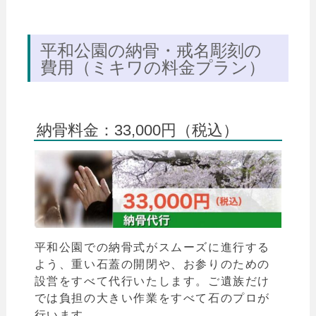
平和公園の納骨・戒名彫刻の
費用（ミキワの料金プラン）
納骨料金：33,000円（税込）
平和公園での納骨式がスムーズに進行する
よう、重い石蓋の開閉や、お参りのための
設営をすべて代行いたします。ご遺族だけ
では負担の大きい作業をすべて石のプロが
行います。