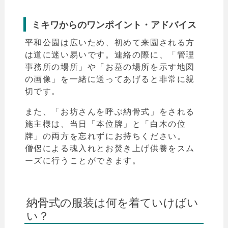
ミキワからのワンポイント・アドバイス
平和公園は広いため、初めて来園される方
は道に迷い易いです。連絡の際に、「管理
事務所の場所」や「お墓の場所を示す地図
の画像」を一緒に送ってあげると非常に親
切です。
また、「お坊さんを呼ぶ納骨式」をされる
施主様は、当日「本位牌」と「白木の位
牌」の両方を忘れずにお持ちください。
僧侶による魂入れとお焚き上げ供養をスム
ーズに行うことができます。
納骨式の服装は何を着ていけばい
い？