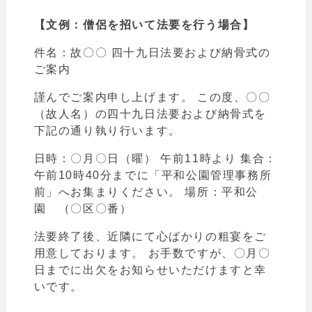
【文例：僧侶を招いて法要を行う場合】
件名：故〇〇 四十九日法要および納骨式の
ご案内
謹んでご案内申し上げます。 この度、〇〇
（故人名）の四十九日法要および納骨式を
下記の通り執り行います。
日時：〇月〇日（曜） 午前11時より 集合：
午前10時40分までに「平和公園管理事務所
前」へお集まりください。 場所：
平和公
園 （〇区〇番）
法要終了後、近隣にて心ばかりの粗宴をご
用意しております。 お手数ですが、〇月〇
日までに出欠をお知らせいただけますと幸
いです。