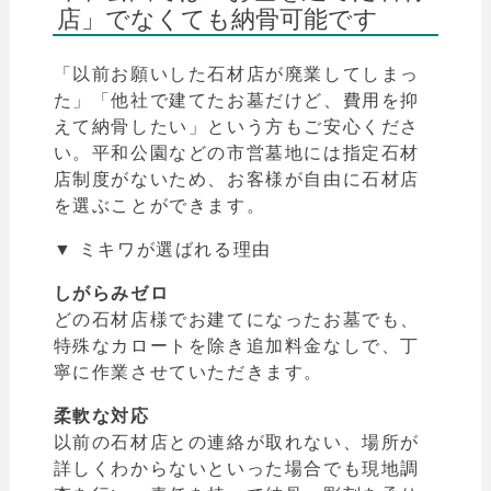
店」でなくても納骨可能です
「以前お願いした石材店が廃業してしまっ
た」「他社で建てたお墓だけど、費用を抑
えて納骨したい」という方もご安心くださ
い。平和公園などの市営墓地には指定石材
店制度がないため、お客様が自由に石材店
を選ぶことができます。
▼ ミキワが選ばれる理由
しがらみゼロ
どの石材店様でお建てになったお墓でも、
特殊なカロートを除き追加料金なしで、丁
寧に作業させていただきます。
柔軟な対応
以前の石材店との連絡が取れない、場所が
詳しくわからないといった場合でも現地調