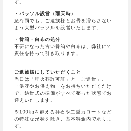
す。
・パラソル設営（雨天時）
急な雨でも、ご遺族様とお骨を濡らさない
よう大型パラソルを設営いたします。
・骨箱・白布の処分
不要になった古い骨箱や白布は、弊社にて
責任を持って引き取ります。
ご遺族様にしていただくこと
当日は「埋火葬許可証」と「ご遺骨」、
「供花やお供え物」をお持ちいただくだけ
で、納骨式の準備がすべて整った状態でお
迎えいたします。
※100kgを超える拝石や二重カロートなど
の特殊な形状を除き、基本料金内で承りま
す。