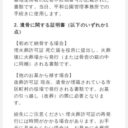
書類です。当日、
平和公園
管理事務所での
手続きに使用します。
2. 遺骨に関する証明書（以下のいずれか1
点）
【初めて納骨する場合】
埋火葬許可証 死亡届を役所に提出し、火葬
後に火葬場から発行（または骨壺の箱の中
に同梱）される書類です。
【他のお墓から移す場合】
改葬許可証 現在、遺骨が埋蔵されている市
区町村の役場で発行される書類です。お墓
の引っ越し（改葬）の際に必要となりま
す。
紛失にご注意ください 埋火葬許可証の再発
行には時間がかかる場合があります。お手
元に見当たらない場合は、お早めに火葬場