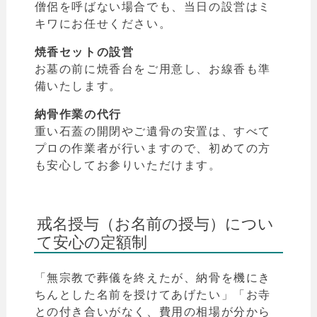
僧侶を呼ばない場合でも、当日の設営はミ
キワにお任せください。
焼香セットの設営
お墓の前に焼香台をご用意し、お線香も準
備いたします。
納骨作業の代行
重い石蓋の開閉やご遺骨の安置は、すべて
プロの作業者が行いますので、初めての方
も安心してお参りいただけます。
戒名授与（お名前の授与）につい
て安心の定額制
「無宗教で葬儀を終えたが、納骨を機にき
ちんとした名前を授けてあげたい」「お寺
との付き合いがなく、費用の相場が分から