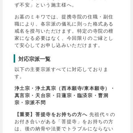
ず不安」という施主様へ。
お墓のミキワでは、提携寺院の住職・副住
職により、各宗派の儀礼に則った格式ある
戒名を授与いただけます。特定の寺院の檀
家になる必要はなく、今回限りのご縁とし
て安心してお申し込みいただけます。
対応宗派一覧
以下の主要宗派すべてに対応しておりま
す。
浄土宗・浄土真宗（西本願寺/東本願寺）・
真言宗・天台宗・日蓮宗・臨済宗・曹洞
宗・宗派不問
【重要】菩提寺をお持ちの方へ
先祖代々の
お付き合いがある「菩提寺」をお持ちの方
は、後の納骨や法要でトラブルにならない