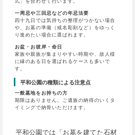
式」を合わせて行います。
一周忌や三回忌などの年忌法要
四十九日では気持ちの整理がつかない場合
や、お墓の準備（戒名彫刻など）をゆっく
り進めたい場合に選ばれます。
お盆・お彼岸・命日
家族や親族が集まりやすい時期や、故人様
に縁のある日を選ばれるケースも多いで
す。
平和公園の種類による注意点
一般墓地をお持ちの方
期限はありません。ご遺族の納得のいくタ
イミングで納骨いただけます。
平和公園では「お墓を建てた石材