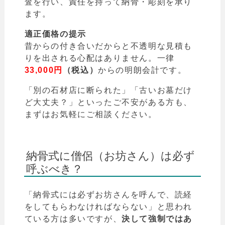
査を行い、責任を持って納骨・彫刻を承り
ます。
適正価格の提示
昔からの付き合いだからと不透明な見積も
りを出される心配はありません。一律
33,000円
（税込）
からの明朗会計です。
「別の石材店に断られた」「古いお墓だけ
ど大丈夫？」といったご不安がある方も、
まずはお気軽にご相談ください。
納骨式に僧侶（お坊さん）は必ず
呼ぶべき？
「納骨式には必ずお坊さんを呼んで、読経
をしてもらわなければならない」と思われ
ている方は多いですが、
決して強制ではあ