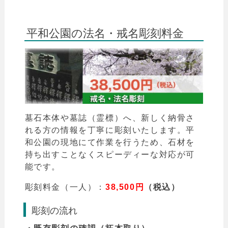
平和公園の法名・戒名彫刻料金
墓石本体や墓誌（霊標）へ、新しく納骨さ
れる方の情報を丁寧に彫刻いたします。平
和公園の現地にて作業を行うため、石材を
持ち出すことなくスピーディーな対応が可
能です。
彫刻料金（一人）：
38,500円
（税込）
彫刻の流れ