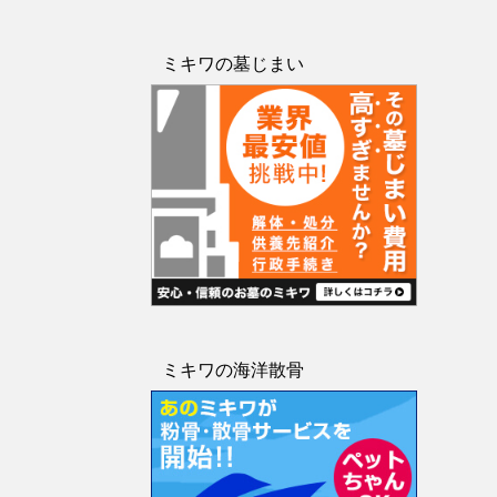
ミキワの墓じまい
ミキワの海洋散骨