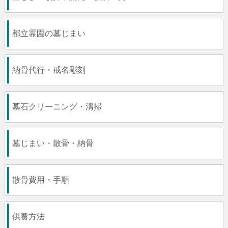
都立霊園の墓じまい
納骨代行・戒名彫刻
墓石クリーニング・清掃
墓じまい・散骨・納骨
散骨費用・手順
供養方法