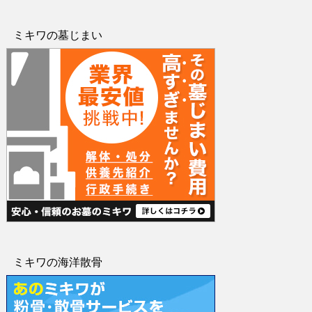
ミキワの墓じまい
ミキワの海洋散骨