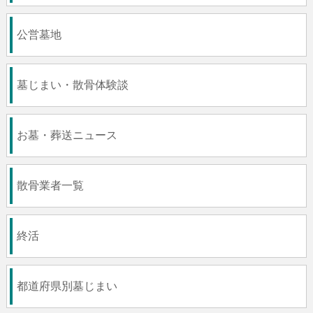
公営墓地
墓じまい・散骨体験談
お墓・葬送ニュース
散骨業者一覧
終活
都道府県別墓じまい