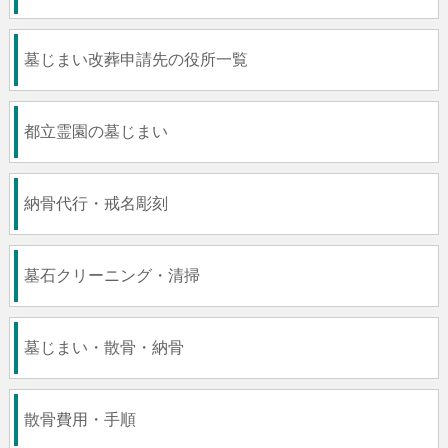
墓じまい改葬申請先の役所一覧
都立霊園の墓じまい
納骨代行・戒名彫刻
墓石クリーニング・清掃
墓じまい・散骨・納骨
散骨費用・手順