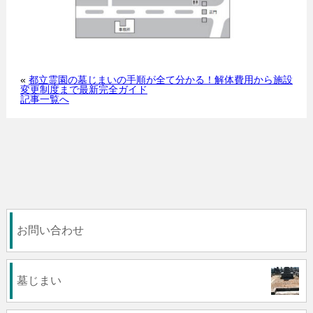
«
都立霊園の墓じまいの手順が全て分かる！解体費用から施設
変更制度まで最新完全ガイド
記事一覧へ
お問い合わせ
墓じまい