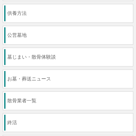
供養方法
公営墓地
墓じまい・散骨体験談
お墓・葬送ニュース
散骨業者一覧
終活