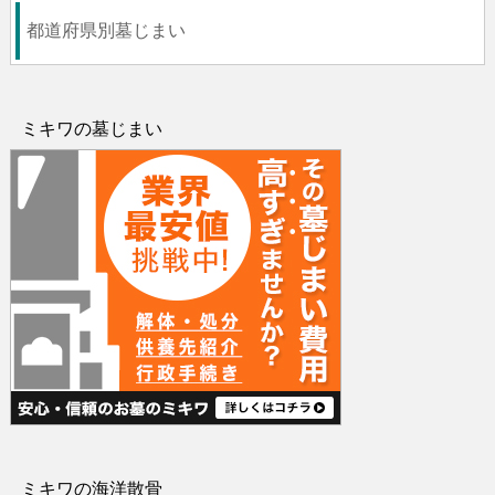
都道府県別墓じまい
ミキワの墓じまい
ミキワの海洋散骨