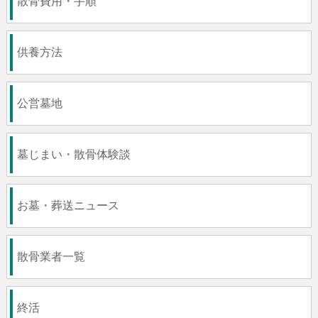
散骨費用・手順
供養方法
公営墓地
墓じまい・散骨体験談
お墓・葬送ニュース
散骨業者一覧
終活