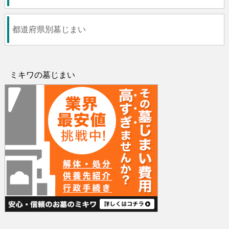
都道府県別墓じまい
ミキワの墓じまい