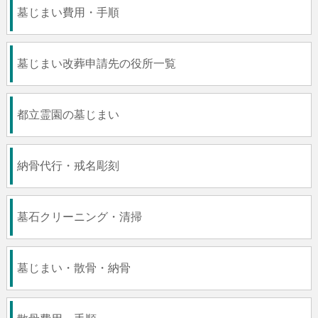
墓じまい費用・手順
墓じまい改葬申請先の役所一覧
都立霊園の墓じまい
納骨代行・戒名彫刻
墓石クリーニング・清掃
墓じまい・散骨・納骨