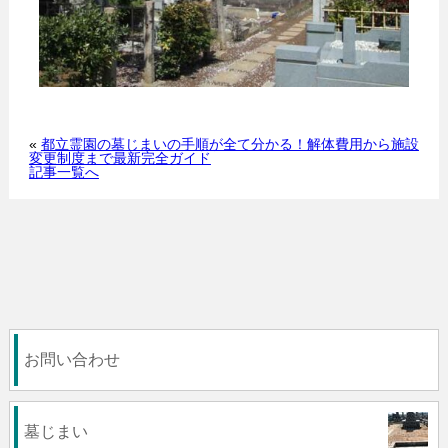
«
都立霊園の墓じまいの手順が全て分かる！解体費用から施設
変更制度まで最新完全ガイド
記事一覧へ
お問い合わせ
墓じまい