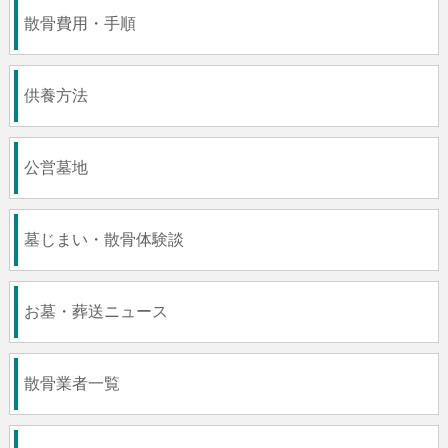
散骨費用・手順
供養方法
公営墓地
墓じまい・散骨体験談
お墓・葬送ニュース
散骨業者一覧