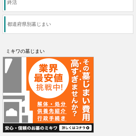
終活
都道府県別墓じまい
ミキワの墓じまい