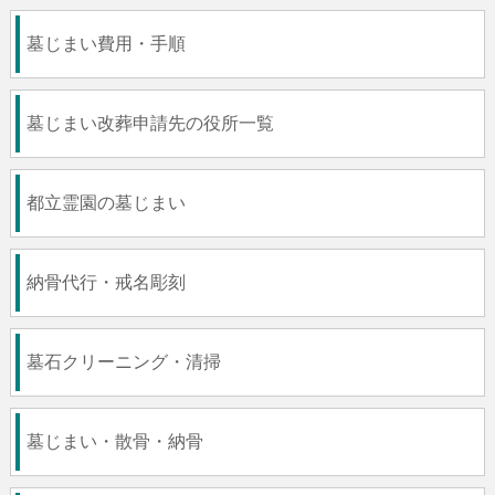
墓じまい費用・手順
墓じまい改葬申請先の役所一覧
都立霊園の墓じまい
納骨代行・戒名彫刻
墓石クリーニング・清掃
墓じまい・散骨・納骨