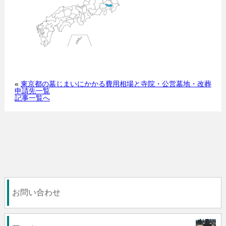
«
東京都の墓じまいにかかる費用相場と寺院・公営墓地・改葬
申請先一覧
記事一覧へ
お問い合わせ