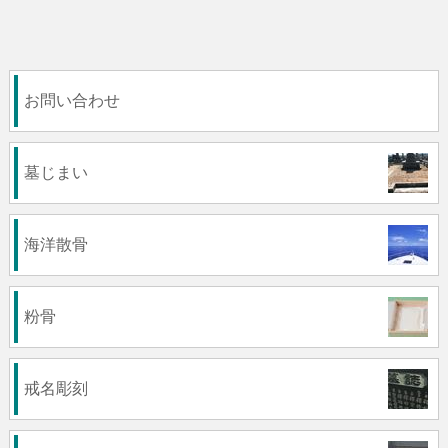
お問い合わせ
墓じまい
海洋散骨
粉骨
戒名彫刻