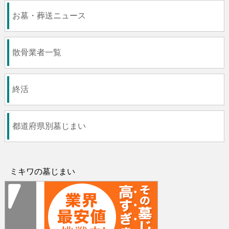
お墓・葬送ニュース
散骨業者一覧
終活
都道府県別墓じまい
ミキワの墓じまい