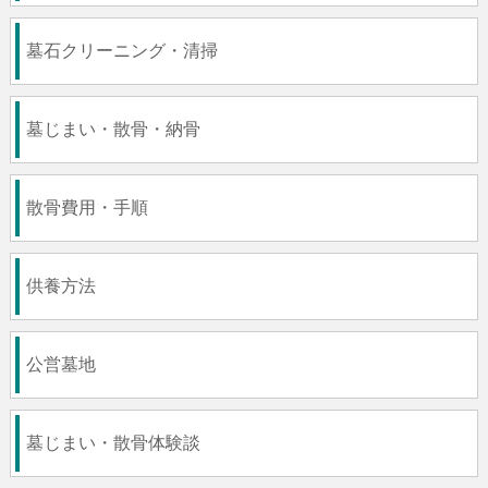
墓石クリーニング・清掃
墓じまい・散骨・納骨
散骨費用・手順
供養方法
公営墓地
墓じまい・散骨体験談