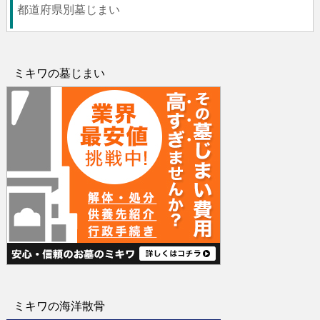
都道府県別墓じまい
ミキワの墓じまい
ミキワの海洋散骨