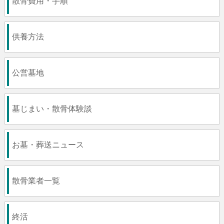
散骨費用・手順
供養方法
公営墓地
墓じまい・散骨体験談
お墓・葬送ニュース
散骨業者一覧
終活