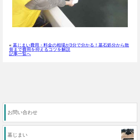
«
墓じまい費用・料金の相場が3分で分かる！墓石処分から散
骨まで費用を抑えるコツを解説
記事一覧へ
お問い合わせ
墓じまい