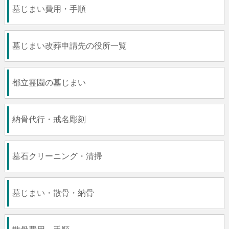
墓じまい費用・手順
墓じまい改葬申請先の役所一覧
都立霊園の墓じまい
納骨代行・戒名彫刻
墓石クリーニング・清掃
墓じまい・散骨・納骨