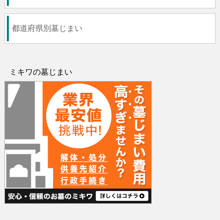
都道府県別墓じまい
ミキワの墓じまい