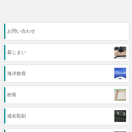
お問い合わせ
墓じまい
海洋散骨
粉骨
戒名彫刻