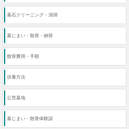
墓石クリーニング・清掃
墓じまい・散骨・納骨
散骨費用・手順
供養方法
公営墓地
墓じまい・散骨体験談