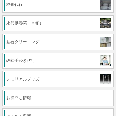
納骨代行
永代供養墓（合祀）
墓石クリーニング
改葬手続き代行
メモリアルグッズ
お役立ち情報