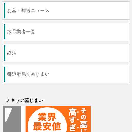
お墓・葬送ニュース
散骨業者一覧
終活
都道府県別墓じまい
ミキワの墓じまい