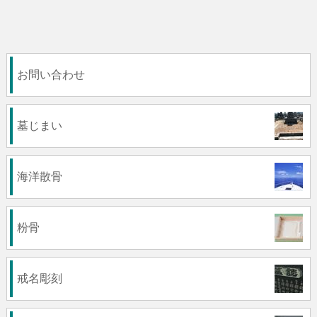
お問い合わせ
墓じまい
海洋散骨
粉骨
戒名彫刻