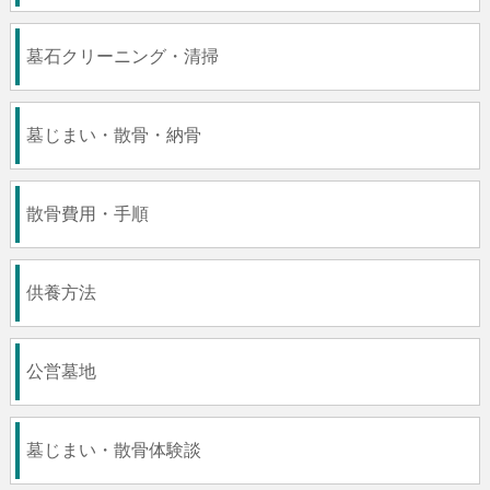
墓石クリーニング・清掃
墓じまい・散骨・納骨
散骨費用・手順
供養方法
公営墓地
墓じまい・散骨体験談