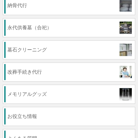
納骨代行
永代供養墓（合祀）
墓石クリーニング
改葬手続き代行
メモリアルグッズ
お役立ち情報