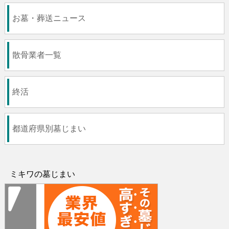
お墓・葬送ニュース
散骨業者一覧
終活
都道府県別墓じまい
ミキワの墓じまい