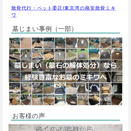
散骨代行・ペット委託|東京湾の格安散骨ミキ
ワ
墓じまい事例（一部）
お客様の声