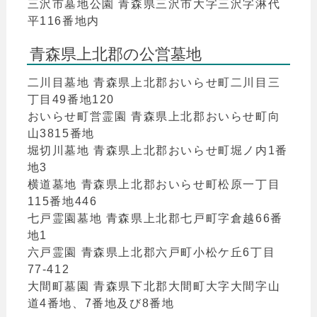
三沢市墓地公園 青森県三沢市大字三沢字淋代
平116番地内
青森県上北郡の公営墓地
二川目墓地 青森県上北郡おいらせ町二川目三
丁目49番地120
おいらせ町営霊園 青森県上北郡おいらせ町向
山3815番地
堀切川墓地 青森県上北郡おいらせ町堀ノ内1番
地3
横道墓地 青森県上北郡おいらせ町松原一丁目
115番地446
七戸霊園墓地 青森県上北郡七戸町字倉越66番
地1
六戸霊園 青森県上北郡六戸町小松ケ丘6丁目
77-412
大間町墓園 青森県下北郡大間町大字大間字山
道4番地、7番地及び8番地