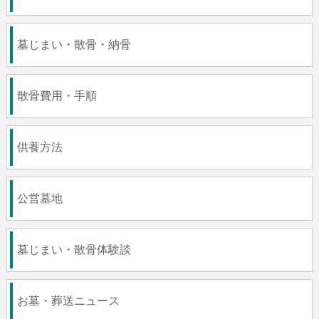
墓じまい・散骨・納骨
散骨費用・手順
供養方法
公営墓地
墓じまい・散骨体験談
お墓・葬送ニュース