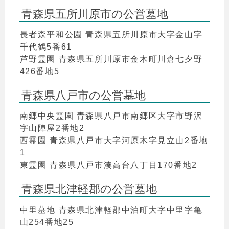
青森県五所川原市の公営墓地
長者森平和公園 青森県五所川原市大字金山字
千代鶴5番61
芦野霊園 青森県五所川原市金木町川倉七夕野
426番地5
青森県八戸市の公営墓地
南郷中央霊園 青森県八戸市南郷区大字市野沢
字山陣屋2番地2
西霊園 青森県八戸市大字河原木字見立山2番地
1
東霊園 青森県八戸市湊高台八丁目170番地2
青森県北津軽郡の公営墓地
中里墓地 青森県北津軽郡中泊町大字中里字亀
山254番地25