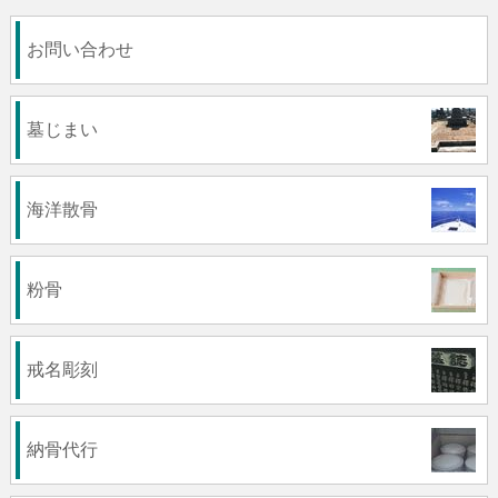
お問い合わせ
墓じまい
海洋散骨
粉骨
戒名彫刻
納骨代行