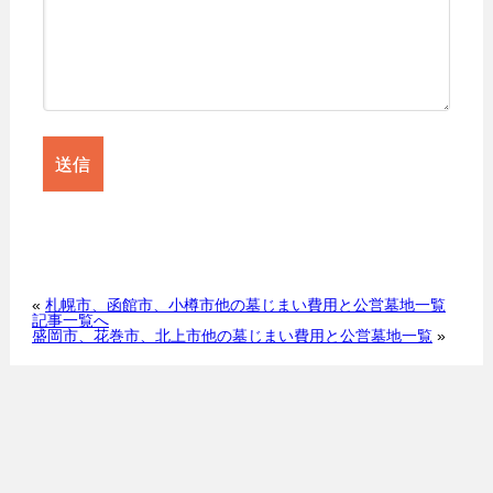
«
札幌市、函館市、小樽市他の墓じまい費用と公営墓地一覧
記事一覧へ
盛岡市、花巻市、北上市他の墓じまい費用と公営墓地一覧
»