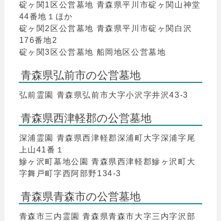
碇ヶ関1区公営墓地 青森県平川市碇ヶ関山神堂
44番地１ほか
碇ヶ関2区公営墓地 青森県平川市碇ヶ関白沢
176番地2
碇ヶ関3区公営墓地 船岡地区公営墓地
青森県弘前市の公営墓地
弘前霊園 青森県弘前市大字小沢字井沢43-3
青森県西津軽郡の公営墓地
深浦霊園 青森県西津軽郡深浦町大字深浦字尾
上山41番１
鰺ヶ沢町墓地公園 青森県西津軽郡鰺ヶ沢町大
字舞戸町字西阿部野134-3
青森県青森市の公営墓地
青森市三内霊園 青森県青森市大字三内字沢部