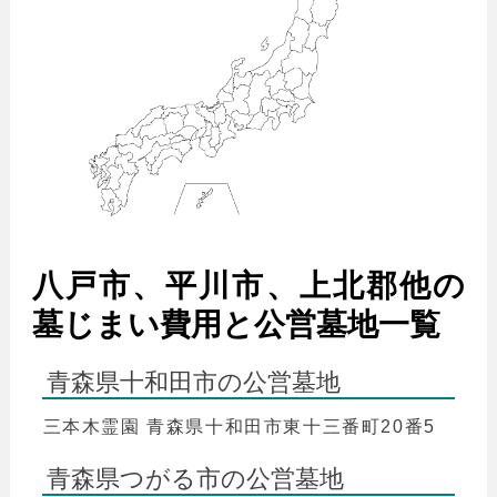
八戸市、平川市、上北郡他の
墓じまい費用と公営墓地一覧
青森県十和田市の公営墓地
三本木霊園 青森県十和田市東十三番町20番5
青森県つがる市の公営墓地