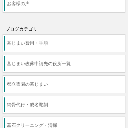
お客様の声
ブログカテゴリ
墓じまい費用・手順
墓じまい改葬申請先の役所一覧
都立霊園の墓じまい
納骨代行・戒名彫刻
墓石クリーニング・清掃