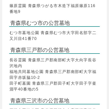
篠原霊園 青森県つがる市木造下福原篠原116
番地9
青森県むつ市の公営墓地
むつ市墓地公園 青森県むつ市大字田名部字二
又川目41番70
青森県三戸郡の公営墓地
長谷霊園 青森県三戸郡南部町大字大向字長谷
沢地内
福地共同墓地公園 青森県三戸郡南部町大字福
田字赤坂脇10-2
田子町墓園 青森県三戸郡田子町大字田子字釜
淵平40番地の5
青森県三沢市の公営墓地