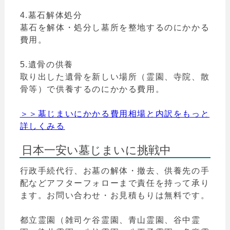
4.墓石解体処分
墓石を解体・処分し墓所を整地するのにかかる
費用。
5.遺骨の供養
取り出した遺骨を新しい場所（霊園、寺院、散
骨等）で供養するのにかかる費用。
＞＞墓じまいにかかる費用相場と内訳をもっと
詳しくみる
日本一安い墓じまいに挑戦中
行政手続代行、お墓の解体・撤去、供養先の手
配などアフターフォローまで責任を持って承り
ます。お問い合わせ・お見積もりは無料です。
都立霊園（雑司ケ谷霊園、青山霊園、谷中霊