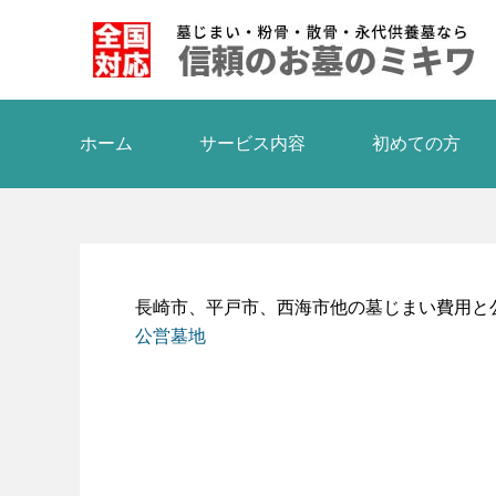
ホーム
サービス内容
初めての方
長崎市、平戸市、西海市他の墓じまい費用と
公営墓地