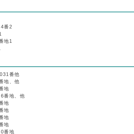
4番2
1
番地1
地
031番他
1番地、他
番地
26番地、他
番地
番地
番地
番地
80番地