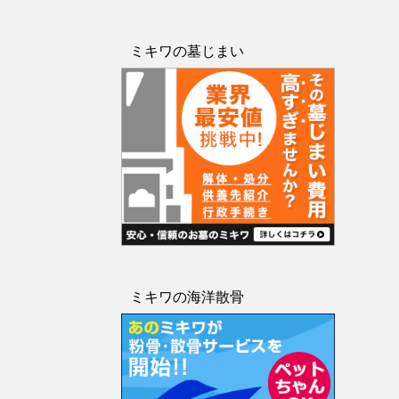
ミキワの墓じまい
ミキワの海洋散骨