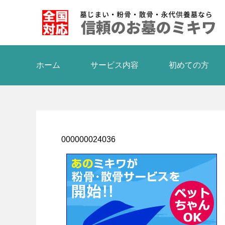
ホーム
サービス内容
初めての方
000000024036