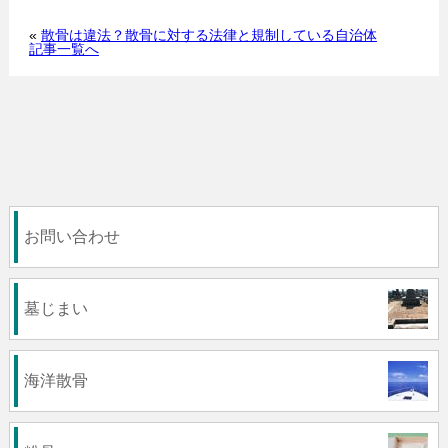
«
散骨は違法？散骨に対する法律と規制している自治体
記事一覧へ
お問い合わせ
墓じまい
海洋散骨