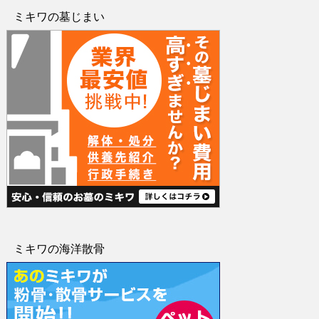
ミキワの墓じまい
ミキワの海洋散骨