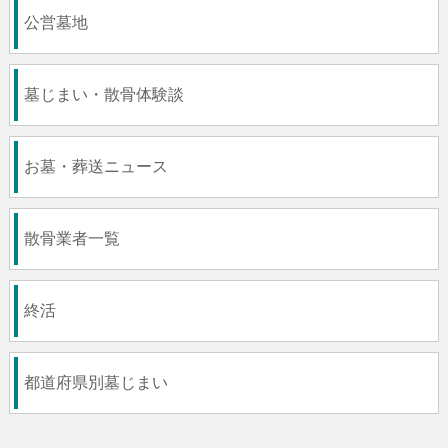
公営墓地
墓じまい・散骨体験談
お墓・葬送ニュース
散骨業者一覧
終活
都道府県別墓じまい