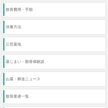
散骨費用・手順
供養方法
公営墓地
墓じまい・散骨体験談
お墓・葬送ニュース
散骨業者一覧