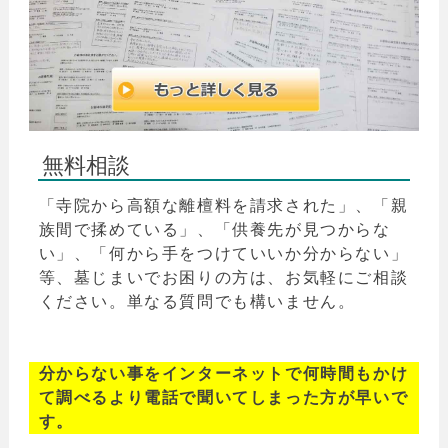
無料相談
「寺院から高額な離檀料を請求された」、「親
族間で揉めている」、「供養先が見つからな
い」、「何から手をつけていいか分からない」
等、墓じまいでお困りの方は、お気軽にご相談
ください。単なる質問でも構いません。
分からない事をインターネットで何時間もかけ
て調べるより電話で聞いてしまった方が早いで
す。