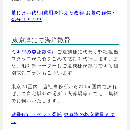
墓じまい代行|費用を抑えた改葬|お墓の解体・
処分はミキワ
東京湾にて海洋散骨
ミキワの委託散骨
はご遺族様に代わり弊社担当
スタッフが真心をこめて散骨を代行します。ま
た、船をチャーターしご遺族様が散骨できる個
別散骨プランもございます。
東京23区内、当社事務所から20km圏内であれ
ば、ご自宅以外の場所（火葬場等）でも、無料
でお伺いいたします。
散骨代行・ペット委託|東京湾の格安散骨ミキ
ワ