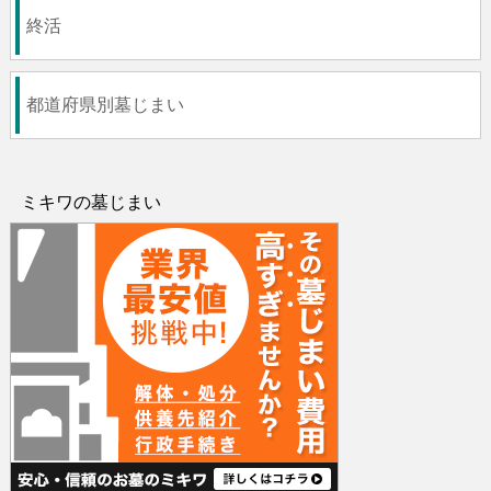
終活
都道府県別墓じまい
ミキワの墓じまい