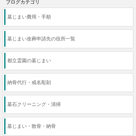
ブログカテゴリ
墓じまい費用・手順
墓じまい改葬申請先の役所一覧
都立霊園の墓じまい
納骨代行・戒名彫刻
墓石クリーニング・清掃
墓じまい・散骨・納骨