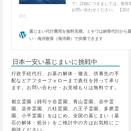
日本一安い墓じまいに挑戦中
行政手続代行、お墓の解体・撤去、供養先の手
配などアフターフォローまで責任を持って承り
ます。お問い合わせ・お見積もりは無料です。
都立霊園（雑司ケ谷霊園、青山霊園、谷中霊
園、染井霊園、八柱霊園、八王子霊園、多磨霊
園、小平霊園）をはじめ、全国の墓じまい（墓
石の解体・処分）をご検討中の方はお気軽にご
相談ください。