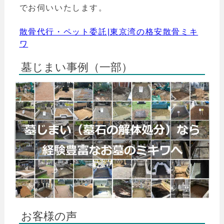
でお伺いいたします。
散骨代行・ペット委託|東京湾の格安散骨ミキ
ワ
墓じまい事例（一部）
お客様の声