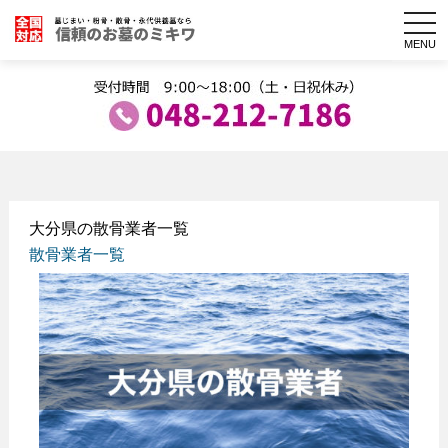
togg
navi
MENU
大分県の散骨業者一覧
散骨業者一覧