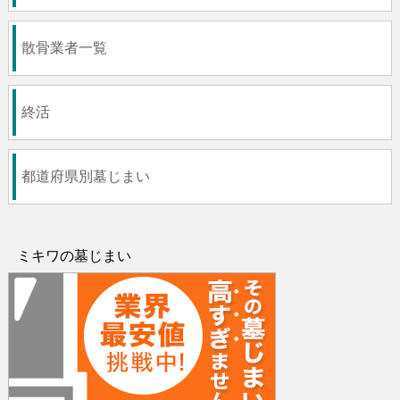
散骨業者一覧
終活
都道府県別墓じまい
ミキワの墓じまい