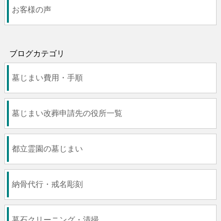
お客様の声
ブログカテゴリ
墓じまい費用・手順
墓じまい改葬申請先の役所一覧
都立霊園の墓じまい
納骨代行・戒名彫刻
墓石クリーニング・清掃