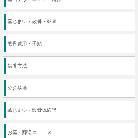
墓じまい・散骨・納骨
散骨費用・手順
供養方法
公営墓地
墓じまい・散骨体験談
お墓・葬送ニュース