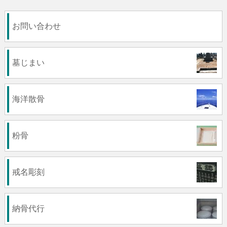
お問い合わせ
墓じまい
海洋散骨
粉骨
戒名彫刻
納骨代行