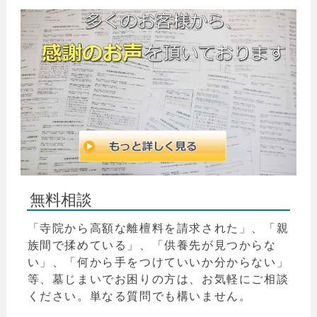
無料相談
「寺院から高額な離檀料を請求された」、「親
族間で揉めている」、「供養先が見つからな
い」、「何から手をつけていいか分からない」
等、墓じまいでお困りの方は、お気軽にご相談
ください。単なる質問でも構いません。