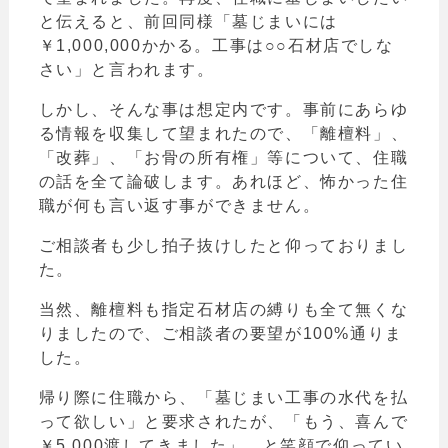
と伝えると、前回同様「墓じまいには
￥1,000,000かかる。工事は○○石材店でしな
さい」と言われます。
しかし、そんな事は想定内です。事前にあらゆ
る情報を収集して望まれたので、「離檀料」、
「改葬」、「お骨の所有権」等について、住職
の話を全て論破します。あれほど、怖かった住
職が何も言い返す事ができません。
ご相談者も少し拍子抜けしたと仰っておりまし
た。
当然、離檀料も指定石材店の縛りも全て無くな
りましたので、ご相談者の要望が100%通りま
した。
帰り際に住職から、「墓じまい工事の水代を払
って欲しい」と要求されたが、「もう、喜んで
￥5,000渡してきました」。と笑顔で仰ってい