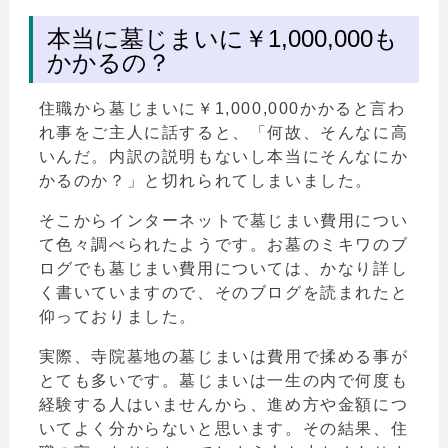
本当に墓じまいに￥1,000,000も
かかるの？
住職から墓じまいに￥1,000,000かかると言わ
れ事をご主人に話すると、「何故、そんなに高
いんだ。内訳の説明もないし本当にそんなにか
かるのか？」と切れられてしまいました。
そこからインターネットで墓じまい費用につい
て色々調べられたようです。お墓のミキワのブ
ログでも墓じまい費用については、かなり詳し
く書いていますので、そのブログを読まれたと
仰っておりました。
実際、寺院墓地の墓じまいは費用で揉める事が
とても多いです。墓じまいは一生の内で何度も
経験する人はいませんから、進め方や金額につ
いてよく分からないと思います。その結果、住