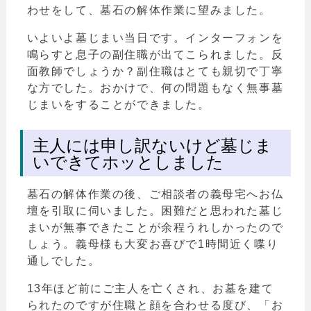
わせをして、墓石の解体作業に望みました。
いよいよ墓じまい当日です。インターフォンを
鳴らすと息子の副住職が出てこられました。反
面教師でしょうか？副住職はとても親切で丁寧
な方でした。おかけで、何の問題もなく無事墓
じまいをすることができました。
主人には申し訳ないけど墓じま
いできてホッとしました
墓石の解体作業の後、ご相談者の義母宅へお仏
壇を引取に伺いました。困難だと思われた墓じ
まいが無事できたことが余程うれしかったので
しょう。義母様も大変お喜びで1時間近く喋り
通しでした。
13年ほど前にご主人を亡くされ、お墓を建て
られたのですが住職と顔を合わせる度び、「お