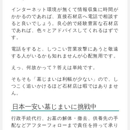
インターネット環境が無くて情報収集に時間が
かかるのであれば、直接石材店へ電話で相談す
ると良いでしょう。良心的で経験豊富な石材店
であれば、色々とアドバイスしてくれるはずで
す。
電話をすると、しつこい営業攻撃にあうと敬遠
する人がいるかも知れませんが心配無用です。
えっ、何故かって？答えは単純です。
そもそも「墓じまいは利幅が少ない」ので、し
つこく追いかけるほど石材店は暇ではありませ
ん。
日本一安い墓じまいに挑戦中
行政手続代行、お墓の解体・撤去、供養先の手
配などアフターフォローまで責任を持って承り