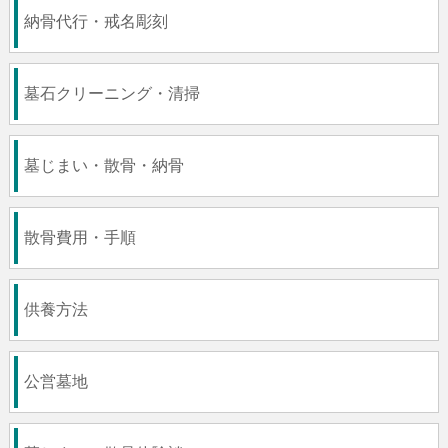
納骨代行・戒名彫刻
墓石クリーニング・清掃
墓じまい・散骨・納骨
散骨費用・手順
供養方法
公営墓地