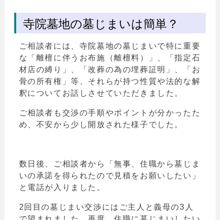
寺院墓地の墓じまいは簡単？
ご相談者には、寺院墓地の墓じまいで特に重要
な「離檀に伴うお布施（離檀料）」、「指定石
材店の縛り」、「改葬の為の埋葬証明」、「お
骨の所有権」等、それらが持つ性質や法的な解
釈についてお話しさせていただきました。
ご相談者も交渉の手順やポイントが分かったた
め、不安から少し開放された様子でした。
数日後、ご相談者から「無事、住職から墓じま
いの承諾を得られたので見積をお願いしたい」
と電話が入りました。
2回目の墓じまい交渉にはご主人と義母の3人
で望まれました。再度、住職に墓じまいしたい