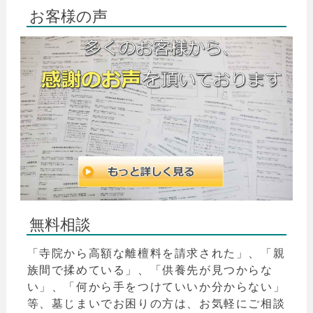
お客様の声
無料相談
「寺院から高額な離檀料を請求された」、「親
族間で揉めている」、「供養先が見つからな
い」、「何から手をつけていいか分からない」
等、墓じまいでお困りの方は、お気軽にご相談