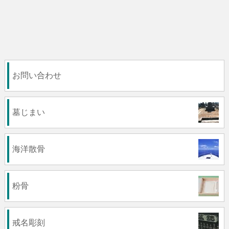
お問い合わせ
墓じまい
海洋散骨
粉骨
戒名彫刻