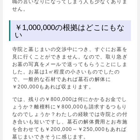
職の言いなりになってしまう人も少なくありま
せん。
￥1,000,000の根拠はどこにもな
い
寺院と墓じまいの交渉中につき、すぐにお墓を
見に行くことができません。なので、取り急ぎ
お墓の写真をメールで送ってもらうことにしま
した。お墓は1㎡程度の小さいものでしたの
で、一般的な石材であれば墓石の解体に
￥200,000もあれば収まります。
では、残りの￥800,000は何にかかるお金でし
ょうか？離檀料に￥800,000も請求するつもり
なのでしょうか？わたしの経験では寺院との付
き合いも短いですし、墓石の解体費用とお布施
を合わせても￥200,000～￥250,000もあれば
墓じまいできそうに感じます。