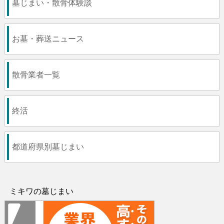
墓じまい・散骨体験談
お墓・葬送ニュース
散骨業者一覧
終活
都道府県別墓じまい
ミキワの墓じまい