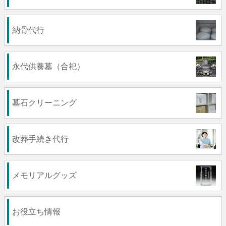
納骨代行
永代供養墓（合祀）
墓石クリーニング
改葬手続き代行
メモリアルグッズ
お役立ち情報