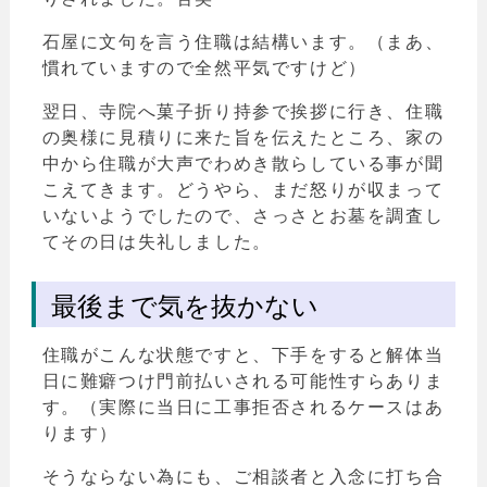
石屋に文句を言う住職は結構います。（まあ、
慣れていますので全然平気ですけど）
翌日、寺院へ菓子折り持参で挨拶に行き、住職
の奥様に見積りに来た旨を伝えたところ、家の
中から住職が大声でわめき散らしている事が聞
こえてきます。どうやら、まだ怒りが収まって
いないようでしたので、さっさとお墓を調査し
てその日は失礼しました。
最後まで気を抜かない
住職がこんな状態ですと、下手をすると解体当
日に難癖つけ門前払いされる可能性すらありま
す。（実際に当日に工事拒否されるケースはあ
ります）
そうならない為にも、ご相談者と入念に打ち合