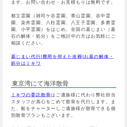
ます。お問い合わせ・お見積もりは無料です。
都立霊園（雑司ケ谷霊園、青山霊園、谷中霊
園、染井霊園、八柱霊園、八王子霊園、多磨霊
園、小平霊園）をはじめ、全国の墓じまい（墓
石の解体・処分）をご検討中の方はお気軽にご
相談ください。
墓じまい代行|費用を抑えた改葬|お墓の解体・
処分はミキワ
東京湾にて海洋散骨
ミキワの委託散骨
はご遺族様に代わり弊社担当
スタッフが真心をこめて散骨を代行します。ま
た、船をチャーターしご遺族様が散骨できる個
別散骨プランもございます。