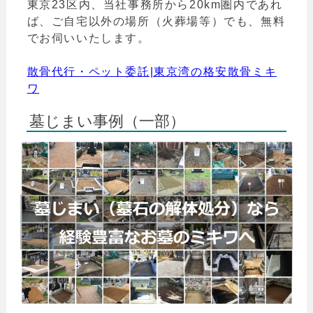
東京23区内、当社事務所から20km圏内であれ
ば、ご自宅以外の場所（火葬場等）でも、無料
でお伺いいたします。
散骨代行・ペット委託|東京湾の格安散骨ミキ
ワ
墓じまい事例（一部）