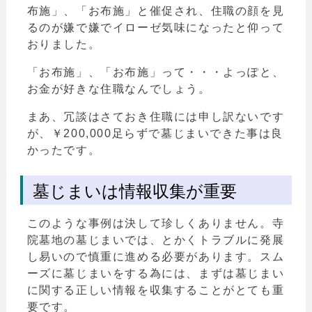
布施」、「お布施」と催促され、住職の顔を見
るのが嫌で嫌でイローゼ気味になったと仰って
おりました。
「お布施」、「お布施」って・・・よっぽと、
お金が好きな住職なんでしょう。
まあ、冗談はさておき住職には申し訳ないです
が、￥200,000足らずで墓じまいできた事は良
かったです。
墓じまいは情報収集が重要
このような事例は決して珍しくありません。寺
院墓地の墓じまいでは、とかくトラブルに発展
し易いので慎重に進める必要があります。スム
ーズに墓じまいをする為には、まずは墓じまい
に関する正しい情報を収集することがとても重
要です。