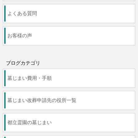
よくある質問
お客様の声
ブログカテゴリ
墓じまい費用・手順
墓じまい改葬申請先の役所一覧
都立霊園の墓じまい