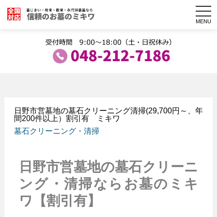
togg
navi
MENU
日野市営墓地の墓石クリーニング清掃(29,700円～、年
間200件以上）割引有 ミキワ
墓石クリーニング・清掃
日野市営墓地の墓石クリーニ
ング・清掃ならお墓のミキ
ワ【割引有】