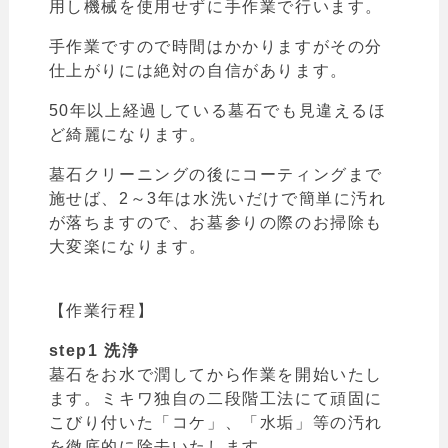
用し機械を使用せずに手作業で行います。
手作業ですので時間はかかりますがその分
仕上がりには絶対の自信があります。
50年以上経過している墓石でも見違えるほ
ど綺麗になります。
墓石クリーニングの後にコーティングまで
施せば、2～3年は水洗いだけで簡単に汚れ
が落ちますので、お墓参りの際のお掃除も
大変楽になります。
【作業行程
】
step1 洗浄
墓石をお水で潤してから作業を開始いたし
ます。ミキワ独自の二段階工法にて頑固に
こびり付いた「コケ」、「水垢」等の汚れ
を徹底的に除去いたします。