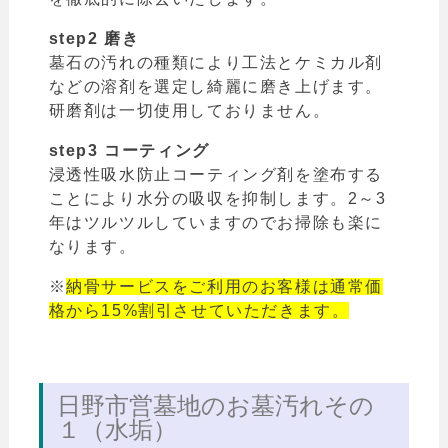
step2 磨き
墓石の汚れの種類により工法とケミカル剤
などの溶剤を選定し綺麗に磨き上げます。
研磨剤は一切使用しておりません。
step3 コーティング
浸透性吸水防止コーティング剤を塗布する
ことにより水分の吸収を抑制します。2～3
年はツルツルしていますのでお掃除も楽に
なります。
※
納骨サービスをご利用のお客様は通常価
格から15%割引させていただきます。
日野市営墓地のお墓汚れその
１（水垢）