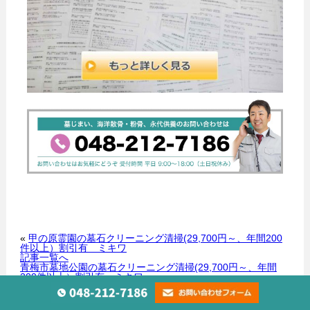
«
甲の原霊園の墓石クリーニング清掃(29,700円～、年間200
件以上）割引有 ミキワ
記事一覧へ
青梅市墓地公園の墓石クリーニング清掃(29,700円～、年間
200件以上）割引有 ミキワ
»