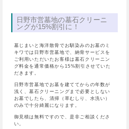
日野市営墓地の墓石クリーニ
ングが15%割引に！
墓じまいと海洋散骨でお馴染みのお墓のミ
キワでは日野市営墓地で、納骨サービスを
ご利用いただいたお客様は墓石クリーニン
グ料金を通常価格から15%割引させていた
だきます。
日野市営墓地でお墓を建ててからの年数が
浅く、墓石クリーニングまで必要としない
お墓でしたら、清掃（草むしり、水洗い）
のみで十分綺麗になります。
御見積は無料ですので、是非ご相談くださ
い。