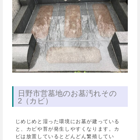
日野市営墓地のお墓汚れその
2（カビ）
じめじめと湿った環境にお墓が建っている
と、カビや苔が発生しやすくなります。カ
ビは放置しているとどんどん繁殖してい