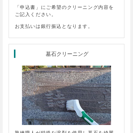
「
申込書
」にご希望のクリーニング内容を
ご記入
ください。
お支払いは銀行振込となります。
墓石クリーニング
熟練職人が特殊な溶剤を使用し墓石を
綺麗