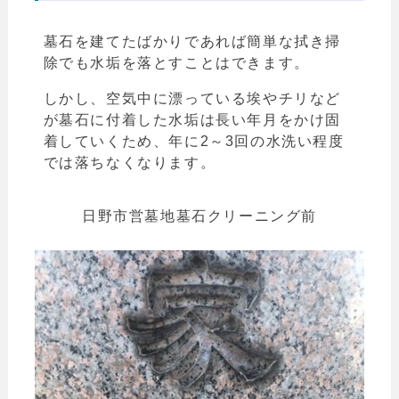
墓石を建てたばかりであれば簡単な拭き掃
除でも水垢を落とすことはできます。
しかし、空気中に漂っている埃やチリなど
が墓石に付着した水垢は長い年月をかけ固
着していくため、年に2～3回の水洗い程度
では落ちなくなります。
日野市営墓地墓石クリーニング前