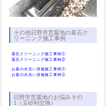
その他日野市営墓地の墓石ク
リーニング施工事例
墓石クリーニング施工事例①
墓石クリーニング施工事例②
お墓の水洗い清施施工事例①
お墓の水洗い清施施工事例
②
日野市営墓地のお悩みその
1（玉砂利交換）