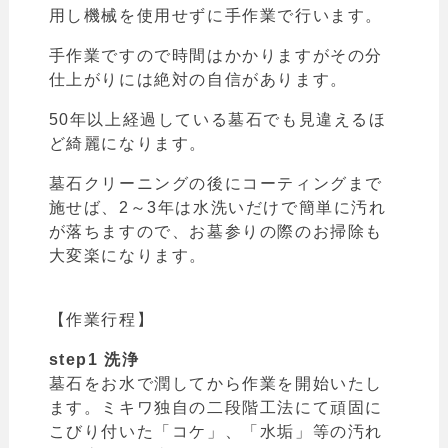
用し機械を使用せずに手作業で行います。
手作業ですので時間はかかりますがその分
仕上がりには絶対の自信があります。
50年以上経過している墓石でも見違えるほ
ど綺麗になります。
墓石クリーニングの後にコーティングまで
施せば、2～3年は水洗いだけで簡単に汚れ
が落ちますので、お墓参りの際のお掃除も
大変楽になります。
【作業行程
】
step1 洗浄
墓石をお水で潤してから作業を開始いたし
ます。ミキワ独自の二段階工法にて頑固に
こびり付いた「コケ」、「水垢」等の汚れ