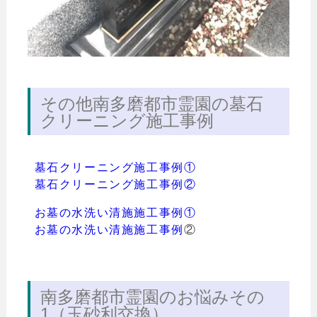
その他南多磨都市霊園の墓石
クリーニング施工事例
墓石クリーニング施工事例①
墓石クリーニング施工事例②
お墓の水洗い清施施工事例①
お墓の水洗い清施施工事例
②
南多磨都市霊園のお悩みその
1（玉砂利交換）