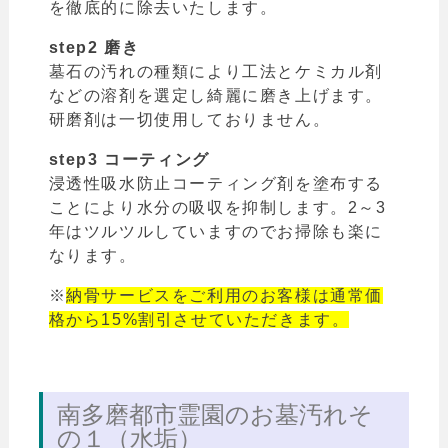
を徹底的に除去いたします。
step2 磨き
墓石の汚れの種類により工法とケミカル剤
などの溶剤を選定し綺麗に磨き上げます。
研磨剤は一切使用しておりません。
step3 コーティング
浸透性吸水防止コーティング剤を塗布する
ことにより水分の吸収を抑制します。2～3
年はツルツルしていますのでお掃除も楽に
なります。
※
納骨サービスをご利用のお客様は通常価
格から15%割引させていただきます。
南多磨都市霊園のお墓汚れそ
の１（水垢）