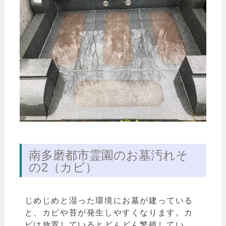
南多磨都市霊園のお墓汚れそ
の2（カビ）
じめじめと湿った環境にお墓が建っている
と、カビや苔が発生しやすくなります。カ
ビは放置しているとどんどん繁殖してい