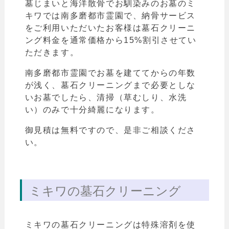
墓じまいと海洋散骨でお馴染みのお墓のミ
キワでは南多磨都市霊園で、納骨サービス
をご利用いただいたお客様は墓石クリーニ
ング料金を通常価格から15%割引させてい
ただきます。
南多磨都市霊園でお墓を建ててからの年数
が浅く、墓石クリーニングまで必要としな
いお墓でしたら、清掃（草むしり、水洗
い）のみで十分綺麗になります。
御見積は無料ですので、是非ご相談くださ
い。
ミキワの墓石クリーニング
ミキワの墓石クリーニングは特殊溶剤を使