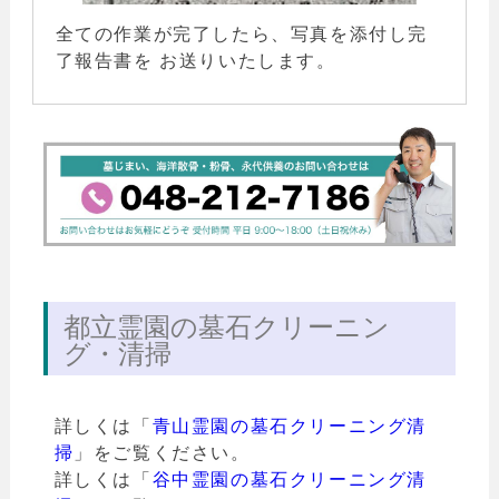
全ての作業が完了したら、写真を添付し完
了報告書を お送りいたします。
都立霊園の墓石クリーニン
グ・清掃
詳しくは「
青山霊園の墓石クリーニング清
掃
」をご覧ください。
詳しくは「
谷中霊園の墓石クリーニング清