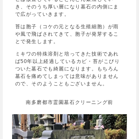
き、そのうち厚い層になり墓石の内側にま
で広がっていきます。
苔は胞子（コケの元となる生殖細胞）が雨
や風で飛ばされてきて、胞子が発芽するこ
とで発生します。
ミキワの特殊溶剤と培ってきた技術であれ
ば50年以上経過しているカビ・苔がこびり
ついた墓石でも綺麗になります。もちろん
墓石を痛めてしまっては意味がありません
ので、そのようこともございません。
南多磨都市霊園墓石クリーニング前