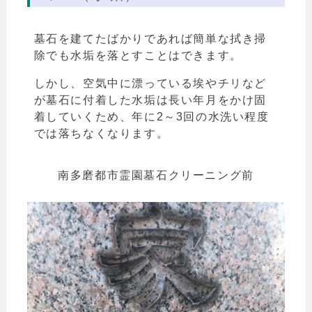
墓石を建てたばかりであれば簡単な拭き掃
除でも水垢を落とすことはできます。
しかし、空気中に漂っている埃やチリなど
が墓石に付着した水垢は長い年月をかけ固
着していくため、年に2～3回の水洗い程度
では落ちなくなります。
南多磨都市霊園墓石クリーニング前