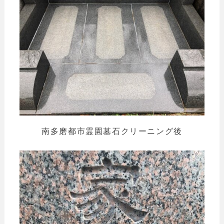
南多磨都市霊園墓石クリーニング後