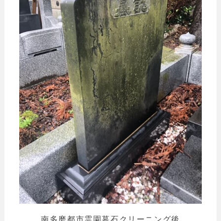
南多磨都市霊園墓石クリーニング後