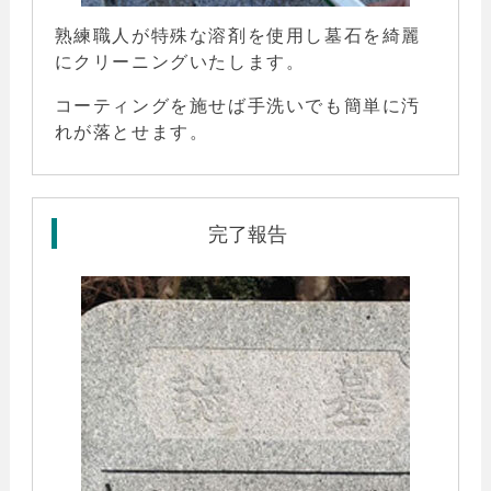
熟練職人が特殊な溶剤を使用し墓石を
綺麗
にクリーニングいたします。
コーティングを施せば手洗いでも簡単に汚
れが落とせます。
完了報告