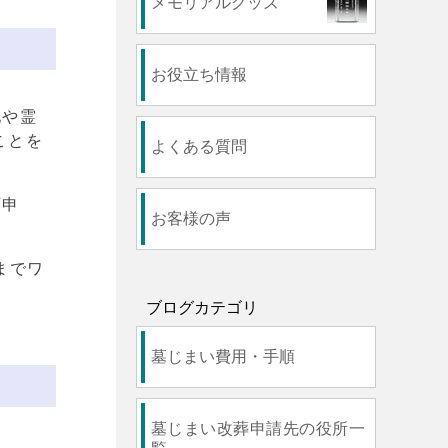
メモリアルグッズ
お役立ち情報
地や霊
ことを
よくある質問
可申
お客様の声
までワ
ブログカテゴリ
墓じまい費用・手順
墓じまい改葬申請先の役所一