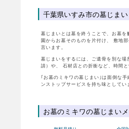
千葉県いすみ市の墓じまい
墓じまいとは墓を終うことで、お墓を
園からお墓そのものを片付け、 敷地
言います。
墓じまいをするには、ご遺骨を別な場
請）や、 石材店との折衝など、時間
｢お墓のミキワの墓じまい｣は面倒な手
ンストップサービスを持ち味としてい
お墓のミキワの墓じまい