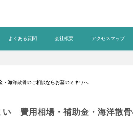
よくある質問
会社概要
アクセスマップ
金・海洋散骨のご相談ならお墓のミキワへ
まい 費用相場・補助金・海洋散骨