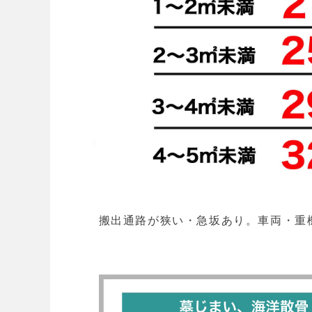
搬出通路が狭い・急坂あり。車両・重