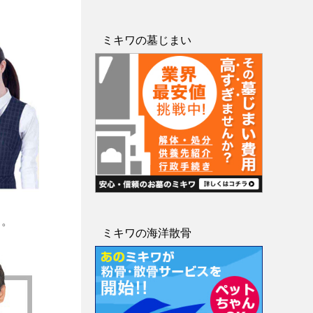
ミキワの墓じまい
す。
ミキワの海洋散骨