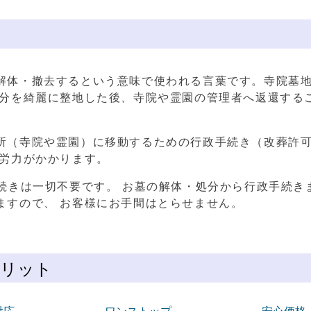
解体・撤去するという意味で使われる言葉です。寺院
墓
部分を綺麗に整地した後、寺院や霊園の管理者へ返還する
所（寺院や霊園）に移動するための行政手続き（改葬許
と労力がかかります。
続きは一切不要です。 お墓の解体・処分から行政手続き
ますので、 お客様にお手間はとらせません。
メリット