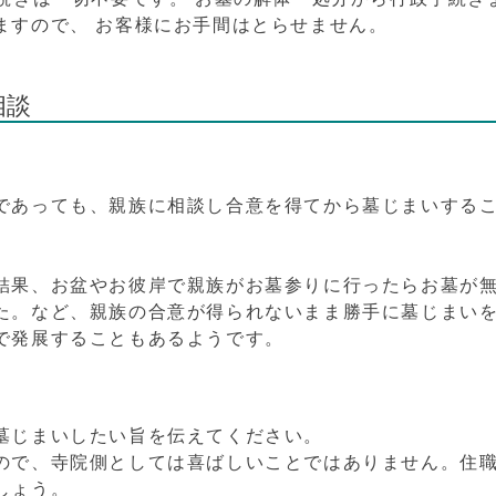
ますので、 お客様にお手間はとらせません。
相談
であっても、親族に相談し合意を得てから墓じまいする
結果、お盆やお彼岸で親族がお墓参りに行ったら
お墓が
た。など、親族
の合意が得られないまま勝手に墓じまい
で発展することもあるようです。
墓じまいしたい旨を伝えてください。
ので、
寺院側としては喜ばしいことではありません。住
しょう。