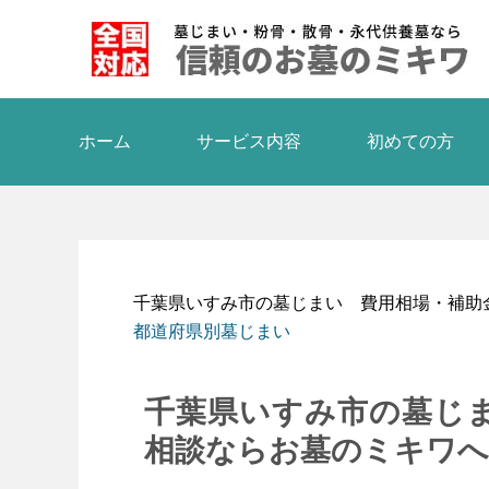
ホーム
サービス内容
初めての方
千葉県いすみ市の墓じまい 費用相場・補助
都道府県別墓じまい
千葉県いすみ市の墓じ
相談ならお墓のミキワへ