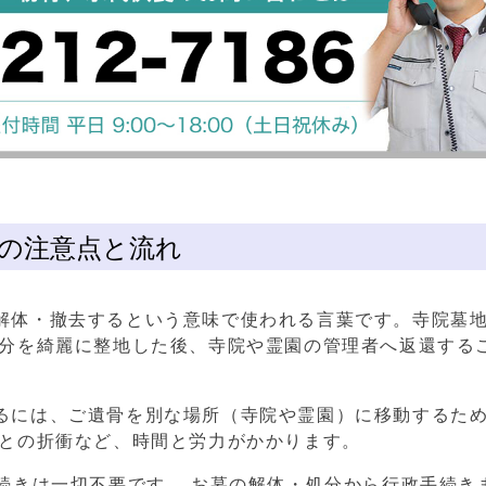
の注意点と流れ
解体・撤去するという意味で使われる言葉です。寺院
墓
部分を綺麗に整地した後、寺院や霊園の管理者へ返還する
るには、ご遺骨を別な場所（寺院や霊園）に移動するた
店との折衝など、時間と労力がかかります。
続きは一切不要です。 お墓の解体・処分から行政手続き