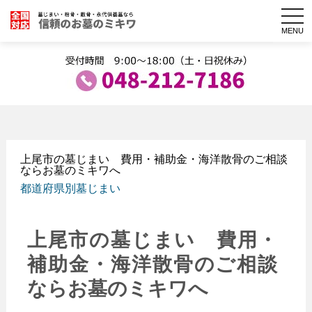
togg
navi
MENU
上尾市の墓じまい 費用・補助金・海洋散骨のご相談
ならお墓のミキワへ
都道府県別墓じまい
上尾市の墓じまい 費用・
補助金・海洋散骨のご相談
ならお墓のミキワへ