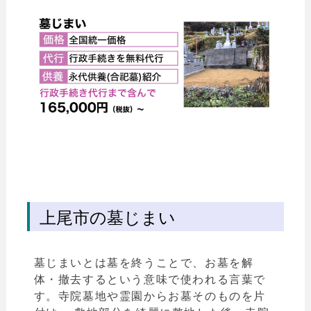
上尾市の墓じまい
墓じまいとは墓を終うことで、お墓を解
体・撤去するという意味で使われる言葉で
す。寺院
墓地や霊園からお墓そのものを片