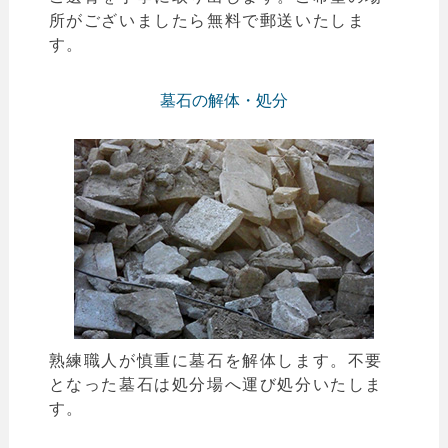
所がございましたら無料で郵送いたしま
す。
墓石の解体・処分
熟練職人が慎重に墓石を解体します。不要
となった墓石は処分場へ運び処分いたしま
す。