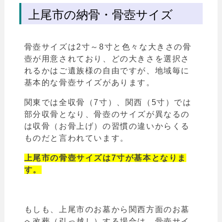
上尾市の納骨・骨壺サイズ
骨壺サイズは2寸～8寸と色々な大きさの骨
壺が用意されており、どの大きさを選択さ
れるかはご遺族様の自由ですが、地域毎に
基本的な骨壺サイズがあります。
関東では全収骨（7寸）、関西（5寸）では
部分収骨となり、骨壺のサイズが異なるの
は収骨（お骨上げ）の習慣の違いからくる
ものだと言われています。
上尾市の骨壺サイズは7寸が基本となりま
す。
もしも、
上尾
市
のお墓から関西方面のお墓
へ改葬（引っ越し）する場合は、骨壺サイ