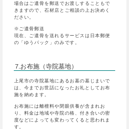
場合はご遺骨を郵送でお渡しすることもで
きますので、石材店とご相談の上お決めく
ださい。
※ご遺骨郵送
現在、ご遺骨を送れるサービスは日本郵便
の「
ゆうパック
」のみです。
7.お布施（寺院墓地）
上尾
市
の寺院墓地にあるお墓の墓じまいで
は、今までお世話になったお礼としてお布
施を納めます。
お布施には離檀料や閉眼供養が含まれお
り、料金は地域や寺院の格、付き合いの密
度などによっても変わってくると思われま
す。