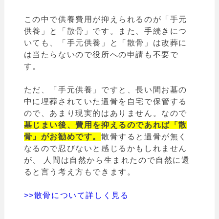
この中で供養費用が抑えられるのが「手元
供養」と「散骨」です。また、手続きにつ
いても、「手元供養」と「散骨」は改葬に
は当たらないので役所への申請も不要で
す。
ただ、「手元供養」ですと、長い間お墓の
中に埋葬されていた遺骨を自宅で保管する
ので、あまり現実的はありません。なので
墓じまい後、費用を抑えるのであれば「散
骨」がお勧めです。
散骨すると遺骨が無く
なるので忍びないと感じるかもしれません
が、 人間は自然から生まれたので自然に還
ると言う考え方もできます。
>>散骨について詳しく見る