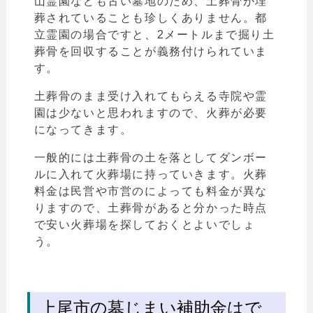
山霊園なども古い墓地のため、土葬骨が埋
葬されていることも珍しくありません。都
立霊園の場合ですと、2メートルまで掘り土
葬骨を回収することが義務付けられていま
す。
土葬骨のまま受け入れてもらえる寺院や霊
園は少ないと思われますので、火葬が必要
になってきます。
一般的には土葬骨の土を落としてダンボー
ルに入れて火葬場に持っていきます。
火葬
料金は民営や市営のによっても料金が異な
りますので、土葬骨があると分かった時点
で安い火葬場を探しておくとよいでしょ
う。
上尾市の墓じまい補助金はで