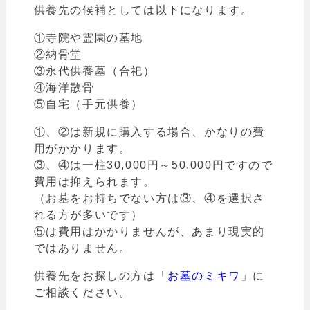
供養先の候補としては以下になります。
①寺院や霊園の墓地
②納骨堂
③永代供養墓（合祀）
④海洋散骨
⑤自宅（手元供養）
①、②は新規に購入する場合、かなりの費
用がかかります。
③、④は一柱30,000円～50,000円ですので
費用は抑えられます。
（
お墓をお持ちでない方は③、④を選択さ
れる方が多いです）
⑤は費用はかかりませんが、あまり現実的
ではありません。
供養先をお探しの方は「
お墓のミキワ
」
に
ご相談ください。