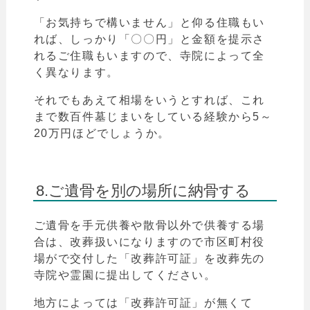
「お気持ちで構いません」と仰る住職もい
れば、しっかり
「
〇〇円」と金額を提示さ
れるご住職もいますので、寺院によって全
く異なります。
それでもあえて相場をいうとすれば、これ
まで数百件墓じまいをしている経験から5～
20万円ほどでしょうか。
8.ご遺骨を別の場所に納骨する
ご遺骨を手元供養や散骨以外で供養する場
合は、改葬扱いになりますので市区町村役
場がで交付した「改葬許可証」を改葬先の
寺院や霊園に提出してください。
地方によっては
「
改葬許可証」が無くて