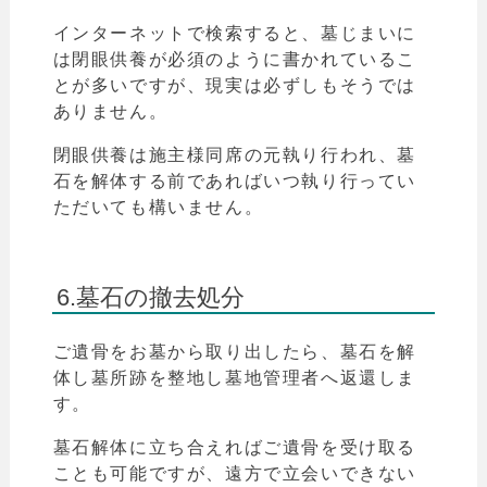
インターネットで検索すると、墓じまいに
は閉眼供養が必須のように書かれているこ
とが多いですが、現実は必ずしもそうでは
ありません。
閉眼供養は施主様同席の元執り行われ、
墓
石を解体する前であればいつ執り行ってい
ただいても構いません。
6.墓石の撤去処分
ご遺骨をお墓から取り出したら、墓石を解
体し墓所跡を整地し墓地管理者へ返還しま
す。
墓石解体に立ち合えればご遺骨を受け取る
ことも可能ですが、遠方で立会いできない