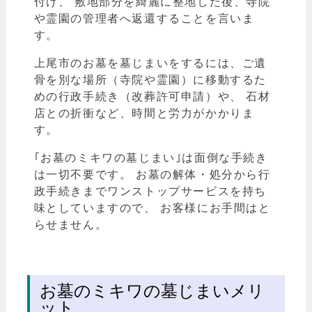
付け、 敷地部分を綺麗に整地した後、寺院
や霊園の管理者へ返還することを言いま
す。
上尾市のお墓を墓じまいをするには、ご遺
骨を別な場所（寺院や霊園）に移動するた
めの行政手続き（改葬許可申請）や、 石材
店との折衝など、時間と労力がかかりま
す。
｢お墓のミキワの墓じまい｣は面倒な手続き
は一切不要です。 お墓の解体・処分から行
政手続きまでワンストップサービスを持ち
味としていますので、 お客様にお手間はと
らせません。
お墓のミキワの墓じまいメリ
ット