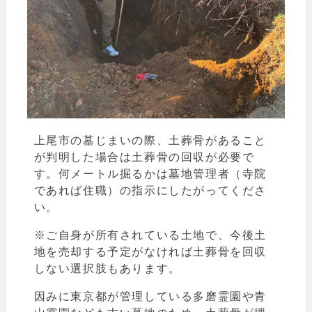
上尾市の墓じまいの際、土葬骨があること
が判明した場合は土葬骨の回収が必要で
す。
何メートル掘るかは墓地管理者（寺院
であれば住職）の指示にしたがってくださ
い。
※ご自身が所有されている土地で、今後土
地を売却する予定がなければ土葬骨を回収
しない選択肢もあります。
因みに東京都が管理している多磨霊園や青