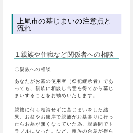
上尾市の墓じまいの注意点と
流れ
1.親族や住職など関係者への相談
〇親族への相談
あなたがお墓の使用者（祭祀継承者）であ
っても、親族に相談し合意を得てから墓じ
まいすることをお勧めいたします。
親族に何も相談せずに墓じまいをした結
果、お盆やお彼岸で親族がお墓参りに行っ
たら
お墓が無くなっていた為、親族間でト
ラブルになった。など、親族
の合意が得ら