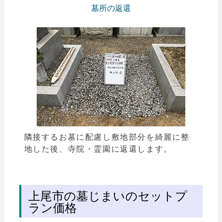
墓所の返還
隣接するお墓に配慮し敷地部分を綺麗に整
地した後、寺院・霊園に返還します。
上尾市の墓じまいのセットプ
ラン価格