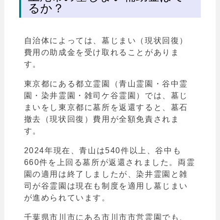
るか？
自治体によっては、墓じまい（現状回復）
費用の助成金を受け取れることがありま
す。
東京都にある都立霊園（青山霊園・谷中霊
園・染井霊園・雑司ケ谷霊園）では、墓じ
まいをし東京都に墓所を返還すると、墓石
撤去（現状回復）費用が全額免責されま
す。
2024年現在、青山は540件以上、谷中も
660件を上回る墓所が返還されました。両霊
園の適用は終了しましたが、染井霊園と雑
司が谷霊園は現在も制度を適用し墓じまい
が進められています。
千葉県市川市にある市川市市営霊園でも、