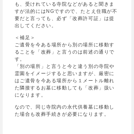
も、受けれている寺院などがあると聞きま
すが法的にはNGですので、たとえ住職が不
要だと言っても、必ず
「
改葬許可証」は提
出してください。
＜補足＞
ご遺骨を今ある場所から別の場所に移動す
ることを
「
改葬」と言うのは前述の通りで
す。
「
別の場所
」と言うと今と違う別の寺院や
霊園をイメージすると思いますが、厳密に
はご遺骨を今ある場所から１メートル離れ
た隣接するお墓に移動しても「改葬」扱い
になります。
なので、同じ寺院内の永代供養墓に移動し
た場合も改葬手続きが必要になります。