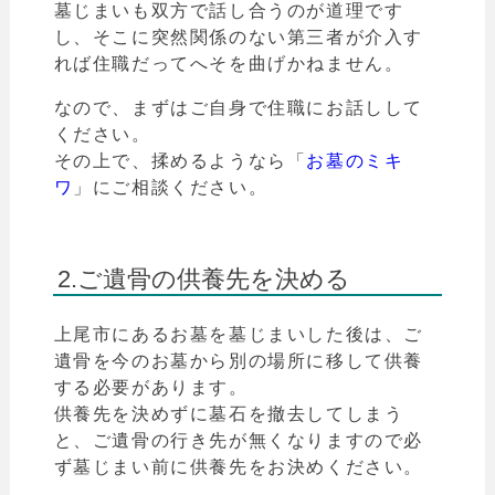
墓じまいも双方で話し合うのが道理です
し、
そこに突然関係のない第三者が介入す
れば住職だってへそを曲げかねません。
なので、まずはご自身で住職にお話しして
ください。
その上で、揉めるようなら「
お墓のミキ
ワ
」
にご相談ください。
2.ご遺骨の供養先を決める
上尾
市
にあるお墓を墓じまいした後は、ご
遺骨を今のお墓から別の場所に移して供養
する必要があります。
供養先を決めずに墓石を撤去してしまう
と、ご遺骨の行き先が無くなりますので必
ず墓じまい前に供養先をお決めください。