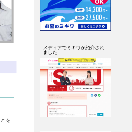
メディアでミキワが紹介され
ました
ことを