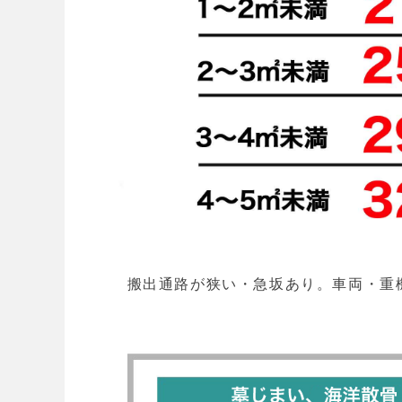
搬出通路が狭い・急坂あり。車両・重