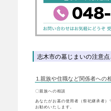
志木市の墓じまいの注意点
1.親族や住職など関係者への
〇親族への相談
あなたがお墓の使用者（祭祀継承者）
お勧めいたします。