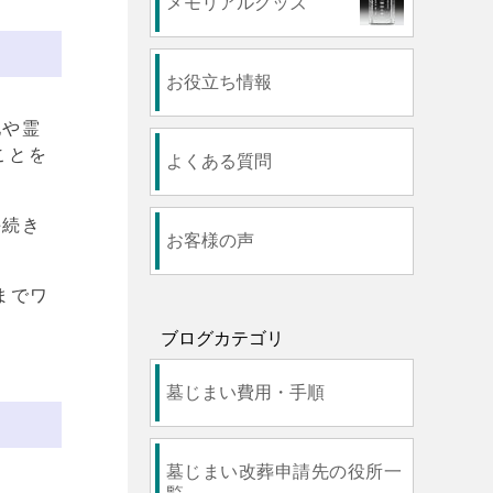
メモリアルグッズ
お役立ち情報
地や霊
ことを
よくある質問
手続き
お客様の声
までワ
ブログカテゴリ
墓じまい費用・手順
墓じまい改葬申請先の役所一