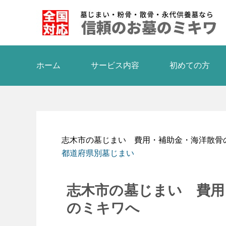
ホーム
サービス内容
初めての方
志木市の墓じまい 費用・補助金・海洋散骨
都道府県別墓じまい
志木市の墓じまい 費用
のミキワへ