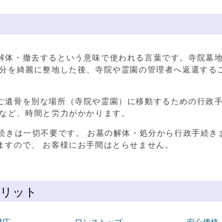
解体・撤去するという意味で使われる言葉です。寺院
墓
部分を綺麗に整地した後、寺院や霊園の管理者へ返還する
ご遺骨を別な場所（寺院や霊園）に移動するための行政
衝など、時間と労力がかかります。
続きは一切不要です。 お墓の解体・処分から行政手続き
ますので、 お客様にお手間はとらせません。
メリット