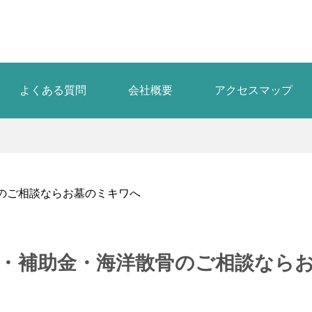
よくある質問
会社概要
アクセスマップ
のご相談ならお墓のミキワへ
・補助金・海洋散骨のご相談なら