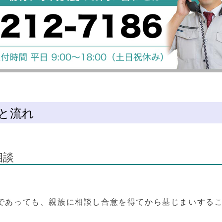
と流れ
相談
であっても、親族に相談し合意を得てから墓じまいする