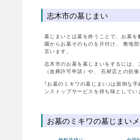
志木市の墓じまい
墓じまいとは墓を終うことで、お墓を
園からお墓そのものを片付け、 敷地
言います。
志木市のお墓を墓じまいをするには、
（改葬許可申請）や、 石材店との折
｢お墓のミキワの墓じまい｣は面倒な手
ンストップサービスを持ち味としてい
お墓のミキワの墓じまい