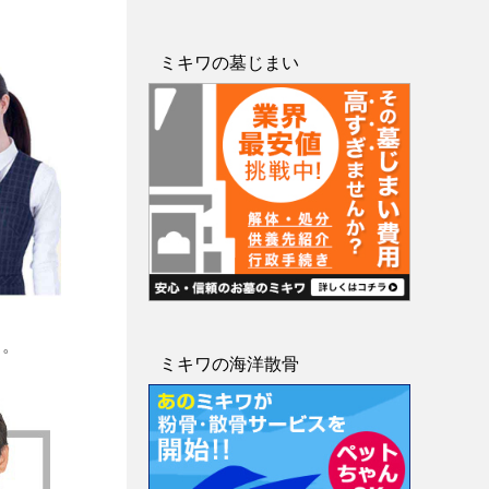
ミキワの墓じまい
す。
ミキワの海洋散骨