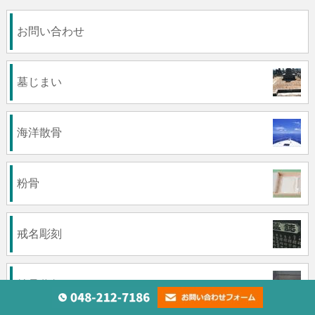
お問い合わせ
墓じまい
海洋散骨
粉骨
戒名彫刻
納骨代行