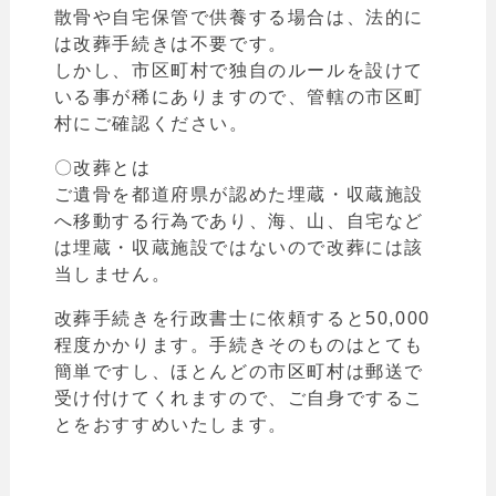
散骨や自宅保管で供養する場合は、法的に
は改葬手続きは不要です。
しかし、市区町村で独自のルールを設けて
いる事が稀にありますので、管轄の市区町
村にご確認ください。
〇改葬とは
ご遺骨を都道府県が認めた埋蔵・収蔵施設
へ移動する行為であり、海、山、自宅など
は
埋蔵・収蔵施設ではないので改葬には該
当しません。
改葬手続きを行政書士に依頼すると50,000
程度かかります。手続きそのものはとても
簡単ですし、ほとんどの市区町村は郵送で
受け付けてくれますので、ご自身でするこ
とをおすすめいたします。