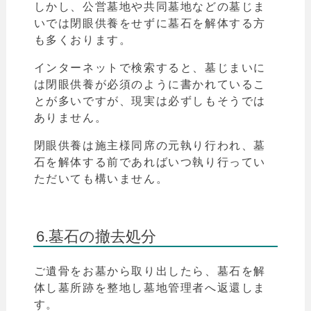
しかし、公営墓地や共同墓地などの墓じま
いでは
閉眼供養をせずに墓石を解体する方
も多くおります。
インターネットで検索すると、墓じまいに
は閉眼供養が必須のように書かれているこ
とが多いですが、現実は必ずしもそうでは
ありません。
閉眼供養は施主様同席の元執り行われ、
墓
石を解体する前であればいつ執り行ってい
ただいても構いません。
6.墓石の撤去処分
ご遺骨をお墓から取り出したら、墓石を解
体し墓所跡を整地し墓地管理者へ返還しま
す。