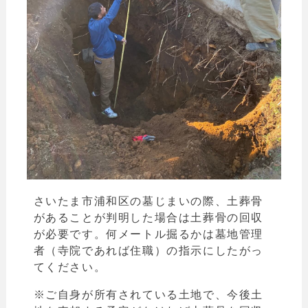
さいたま市浦和区の墓じまいの際、土葬骨
があることが判明した場合は土葬骨の回収
が必要です。
何メートル掘るかは墓地管理
者（寺院であれば住職）の指示にしたがっ
てください。
※ご自身が所有されている土地で、今後土