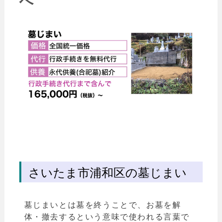
へ
さいたま市浦和区の墓じまい
墓じまいとは墓を終うことで、お墓を解
体・撤去するという意味で使われる言葉で