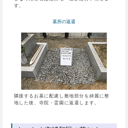
す。
墓所の返還
隣接するお墓に配慮し敷地部分を綺麗に整
地した後、寺院・霊園に返還します。