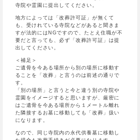
寺院や霊園に提出してください。
地方によっては
「
改葬許可証」が無くて
も、受けれている寺院などがあると聞きま
すが法的にはNGですので、たとえ住職が不
要だと言っても、必ず
「
改葬許可証」は提
出してください。
＜補足＞
ご遺骨を今ある場所から別の場所に移動す
ることを
「
改葬」と言うのは前述の通りで
す。
「
別の場所
」と言うと今と違う別の寺院や
霊園をイメージすると思いますが、厳密に
はご遺骨を今ある場所から１メートル離れ
た隣接するお墓に移動しても「改葬」扱い
になります。
なので、同じ寺院内の永代供養墓に移動し