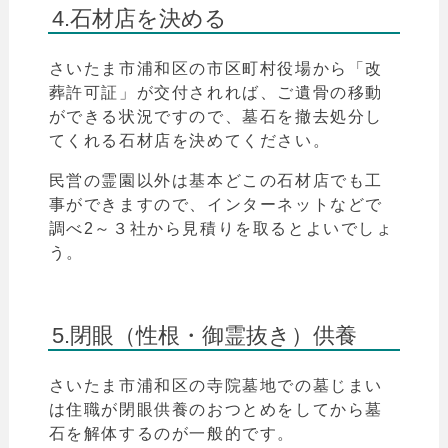
4.石材店を決める
さいたま市
浦和区の市区町村役場から
「
改
葬許可証」が交付されれば、ご遺骨の移動
ができる状況ですので、墓石を撤去処分し
てくれる石材店を決めてください。
民営の霊園以外は基本どこの石材店でも工
事ができますので、インターネットなどで
調べ2～３社から見積りを取るとよいでしょ
う。
5.閉眼（性根・御霊抜き）供養
さいたま市
浦和区の寺院墓地での墓じまい
は住職が閉眼供養のおつとめをしてから墓
石を解体するのが一般的です。