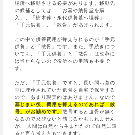
場所へ移動させる必要があります。移動先
の候補としては、「お墓や納骨堂を購
入」、「樹木葬・永代供養墓へ埋葬」、
「手元供養」、「散骨」があげられます。
この中で供養費用が抑えられるのが「手元
供養」と「散骨」です。また、手続きにつ
いても、「手元供養」と「散骨」は改葬に
は当たらないので役所への申請も不要で
す。
ただ、「手元供養」ですと、長い間お墓の
中に埋葬されていた遺骨を自宅で保管する
ので、あまり現実的はありません。なので
墓じまい後、費用を抑えるのであれば「散
骨」がお勧めです。
散骨すると遺骨が無く
なるので忍びないと感じるかもしれません
が、 人間は自然から生まれたので自然に還
ると言う考え方もできます。