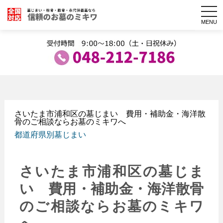
togg
navi
MENU
さいたま市浦和区の墓じまい 費用・補助金・海洋散
骨のご相談ならお墓のミキワへ
都道府県別墓じまい
さいたま市浦和区の墓じま
い 費用・補助金・海洋散骨
のご相談ならお墓のミキワ