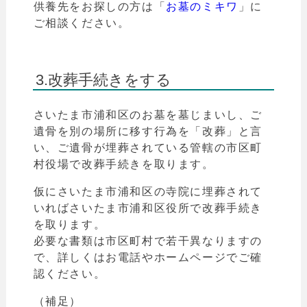
供養先をお探しの方は「
お墓のミキワ
」
に
ご相談ください。
3.改葬手続きをする
さいたま市
浦和区のお墓を墓じまいし、ご
遺骨を別の場所に移す行為を「改葬」と言
い、
ご遺骨が埋葬されている管轄の市区町
村役場で改葬手続きを取ります。
仮にさいたま市浦和区の寺院に埋葬されて
いればさいたま市浦和区役所で改葬手続き
を取ります。
必要な書類は市区町村で若干異なりますの
で、詳しくはお電話やホームページでご確
認ください。
（補足）