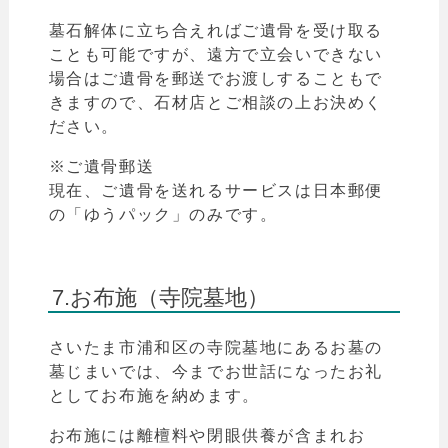
墓石解体に立ち合えればご遺骨を受け取る
ことも可能ですが、遠方で立会いできない
場合はご遺骨を郵送でお渡しすることもで
きますので、石材店とご相談の上お決めく
ださい。
※ご遺骨郵送
現在、ご遺骨を送れるサービスは日本郵便
の「
ゆうパック
」のみです。
7.お布施（寺院墓地）
さいたま市
浦和区の寺院墓地にあるお墓の
墓じまいでは、今までお世話になったお礼
としてお布施を納めます。
お布施には離檀料や閉眼供養が含まれお