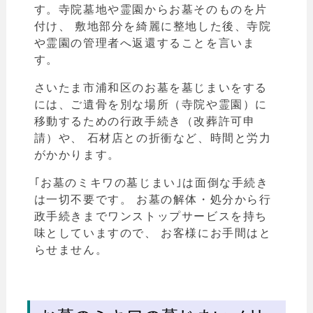
す。寺院
墓地や霊園からお墓そのものを片
付け、 敷地部分を綺麗に整地した後、寺院
や霊園の管理者へ返還することを言いま
す。
さいたま市浦和区のお墓を墓じまいをする
には、ご遺骨を別な場所（寺院や霊園）に
移動するための行政手続き（改葬許可申
請）や、 石材店との折衝など、時間と労力
がかかります。
｢お墓のミキワの墓じまい｣は面倒な手続き
は一切不要です。 お墓の解体・処分から行
政手続きまでワンストップサービスを持ち
味としていますので、 お客様にお手間はと
らせません。