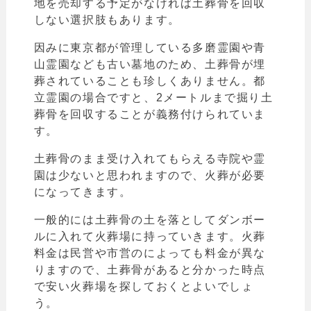
地を売却する予定がなければ土葬骨を回収
しない選択肢もあります。
因みに東京都が管理している多磨霊園や青
山霊園なども古い墓地のため、土葬骨が埋
葬されていることも珍しくありません。都
立霊園の場合ですと、2メートルまで掘り土
葬骨を回収することが義務付けられていま
す。
土葬骨のまま受け入れてもらえる寺院や霊
園は少ないと思われますので、火葬が必要
になってきます。
一般的には土葬骨の土を落としてダンボー
ルに入れて火葬場に持っていきます。
火葬
料金は民営や市営のによっても料金が異な
りますので、土葬骨があると分かった時点
で安い火葬場を探しておくとよいでしょ
う。