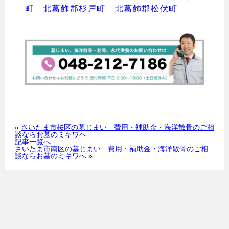
町
北葛飾郡杉戸町
北葛飾郡松伏町
«
さいたま市桜区の墓じまい 費用・補助金・海洋散骨のご相
談ならお墓のミキワへ
記事一覧へ
さいたま市南区の墓じまい 費用・補助金・海洋散骨のご相
談ならお墓のミキワへ
»