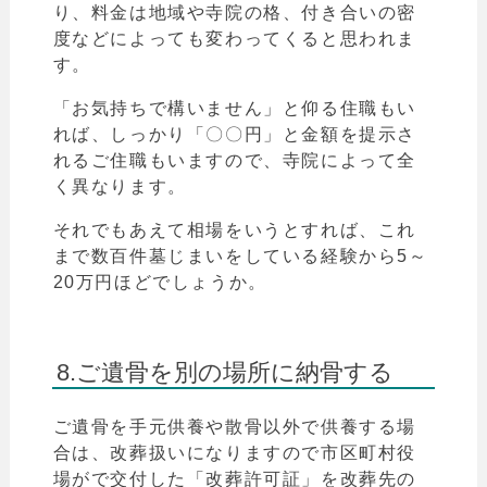
り、料金は地域や寺院の格、付き合いの密
度などによっても変わってくると思われま
す。
「お気持ちで構いません」と仰る住職もい
れば、しっかり
「
〇〇円」と金額を提示さ
れるご住職もいますので、寺院によって全
く異なります。
それでもあえて相場をいうとすれば、これ
まで数百件墓じまいをしている経験から5～
20万円ほどでしょうか。
8.ご遺骨を別の場所に納骨する
ご遺骨を手元供養や散骨以外で供養する場
合は、改葬扱いになりますので市区町村役
場がで交付した「改葬許可証」を改葬先の