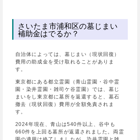
さいたま市浦和区の墓じまい
補助金はでるか？
自治体によっては、墓じまい（現状回復）
費用の助成金を受け取れることがありま
す。
東京都にある都立霊園（青山霊園・谷中霊
園・染井霊園・雑司ケ谷霊園）では、墓じ
まいをし東京都に墓所を返還すると、墓石
撤去（現状回復）費用が全額免責されま
す。
2024年現在、青山は540件以上、谷中も
660件を上回る墓所が返還されました。両霊
園の適用は終了しましたが、染井霊園と雑