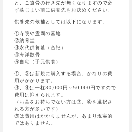
と、ご遺骨の行き先が無くなりますので必
ず墓じまい前に供養先をお決めください。
供養先の候補としては以下になります。
①寺院や霊園の墓地
②納骨堂
③永代供養墓（合祀）
④海洋散骨
⑤自宅（手元供養）
①、②は新規に購入する場合、かなりの費
用がかかります。
③、④は一柱30,000円～50,000円ですので
費用は抑えられます。
（
お墓をお持ちでない方は③、④を選択さ
れる方が多いです）
⑤は費用はかかりませんが、あまり現実的
ではありません。