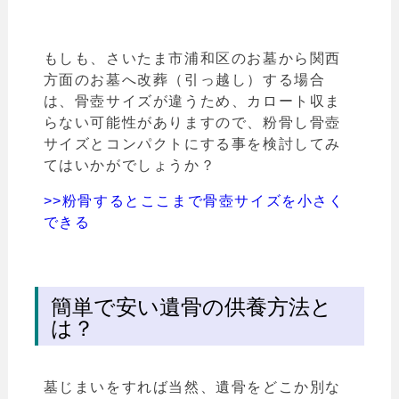
もしも、さいたま市
浦和区
のお墓から関西
方面のお墓へ改葬（引っ越し）する場合
は、骨壺サイズが違うため、カロート収ま
らない可能性がありますので、粉骨し骨壺
サイズとコンパクトにする事を検討してみ
てはいかがでしょうか？
>>粉骨するとここまで骨壺サイズを小さく
できる
簡単で安い遺骨の供養方法と
は？
墓じまいをすれば当然、遺骨をどこか別な