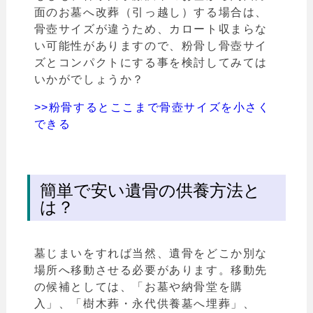
面のお墓へ改葬（引っ越し）する場合は、
骨壺サイズが違うため、カロート収まらな
い可能性がありますので、粉骨し骨壺サイ
ズとコンパクトにする事を検討してみては
いかがでしょうか？
>>粉骨するとここまで骨壺サイズを小さく
できる
簡単で安い遺骨の供養方法と
は？
墓じまいをすれば当然、遺骨をどこか別な
場所へ移動させる必要があります。移動先
の候補としては、「お墓や納骨堂を購
入」、「樹木葬・永代供養墓へ埋葬」、