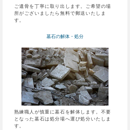
ご遺骨を丁寧に取り出します。ご希望の場
所がございましたら無料で郵送いたしま
す。
墓石の解体・処分
熟練職人が慎重に墓石を解体します。不要
となった墓石は処分場へ運び処分いたしま
す。