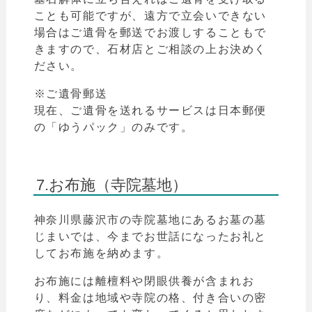
ことも可能ですが、遠方で立会いできない
場合はご遺骨を郵送でお渡しすることもで
きますので、石材店とご相談の上お決めく
ださい。
※ご遺骨郵送
現在、ご遺骨を送れるサービスは日本郵便
の「
ゆうパック
」のみです。
7.お布施（寺院墓地）
神奈川県
藤沢
市
の寺院墓地にあるお墓の墓
じまいでは、今までお世話になったお礼と
してお布施を納めます。
お布施には離檀料や閉眼供養が含まれお
り、料金は地域や寺院の格、付き合いの密