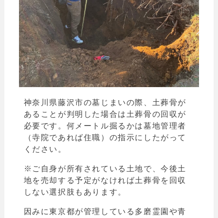
神奈川県藤沢市の墓じまいの際、土葬骨が
あることが判明した場合は土葬骨の回収が
必要です。
何メートル掘るかは墓地管理者
（寺院であれば住職）の指示にしたがって
ください。
※ご自身が所有されている土地で、今後土
地を売却する予定がなければ土葬骨を回収
しない選択肢もあります。
因みに東京都が管理している多磨霊園や青