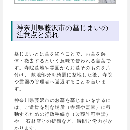
神奈川県藤沢市の墓じまいの
注意点と流れ
墓じまいとは墓を終うことで、お墓を解
体・撤去するという意味で使われる言葉で
す。寺院
墓地や霊園からお墓そのものを片
付け、 敷地部分を綺麗に整地した後、寺院
や霊園の管理者へ返還することを言いま
す。
神奈川県藤沢市のお墓を墓じまいをするに
は、ご遺骨を別な場所（寺院や霊園）に移
動するための行政手続き（改葬許可申請）
や、 石材店との折衝など、時間と労力がか
かります。