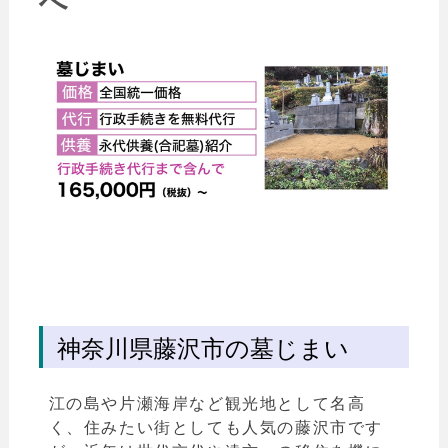
へ
神奈川県藤沢市の墓じまい
江の島や片瀬海岸など観光地として名高
く、住みたい街としても人気の藤沢市です