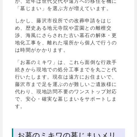
が、近年は世代交代や遠方への移住を機に
「墓じまい」を選ぶ方が増えています。
しかし、藤沢市役所での改葬申請をはじ
め、歴史ある地元寺院や霊園との離檀交
渉、海風にさらされた古い墓石の解体・更
地化工事を、離れた場所から個人で行うの
は時間がかかります。
「お墓のミキワ」は、これら面倒な行政手
続きから現地での処分工事までを丸ごと代
行いたします。現在は遠方にお住まいで、
藤沢市まで足を運ぶのが難しいご遺族様に
代わり、現地訪問不要のワンストップ対応
で、安心・確実な墓じまいをサポートしま
す。
お墓のミキワの墓じまいメリ