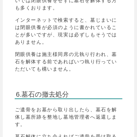
いでは
閉眼供養をせずに墓石を解体する方
も多くおります。
インターネットで検索すると、墓じまいに
は閉眼供養が必須のように書かれているこ
とが多いですが、現実は必ずしもそうでは
ありません。
閉眼供養は施主様同席の元執り行われ、
墓
石を解体する前であればいつ執り行ってい
ただいても構いません。
6.墓石の撤去処分
ご遺骨をお墓から取り出したら、墓石を解
体し墓所跡を整地し墓地管理者へ返還しま
す。
墓石解体に立ち合えればご遺骨を受け取る