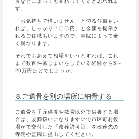
度などによっても変わってくると思われま
す。
「お気持ちで構いません」と仰る住職もい
れば、しっかり
「
〇〇円」と金額を提示さ
れるご住職もいますので、寺院によって全
く異なります。
それでもあえて相場をいうとすれば、これ
まで数百件墓じまいをしている経験から5～
20万円ほどでしょうか。
8.ご遺骨を別の場所に納骨する
ご遺骨を手元供養や散骨以外で供養する場
合は、改葬扱いになりますので市区町村役
場がで交付した「改葬許可証」を改葬先の
寺院や霊園に提出してください。