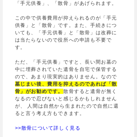
「手元供養」、「散骨」があげられます。
この中で供養費用が抑えられるのが「手元
供養」と「散骨」です。また、手続きにつ
いても、「手元供養」と「散骨」は改葬に
は当たらないので役所への申請も不要で
す。
ただ、「手元供養」ですと、長い間お墓の
中に埋葬されていた遺骨を自宅で保管する
ので、あまり現実的はありません。なので
墓じまい後、費用を抑えるのであれば「散
骨」がお勧めです。
散骨すると遺骨が無く
なるので忍びないと感じるかもしれません
が、 人間は自然から生まれたので自然に還
ると言う考え方もできます。
>>散骨について詳しく見る