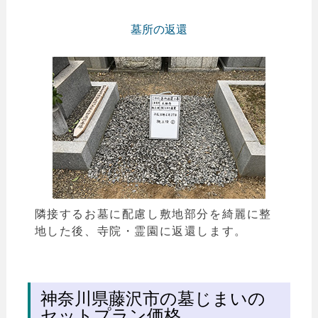
墓所の返還
隣接するお墓に配慮し敷地部分を綺麗に整
地した後、寺院・霊園に返還します。
神奈川県藤沢市の墓じまいの
セットプラン価格