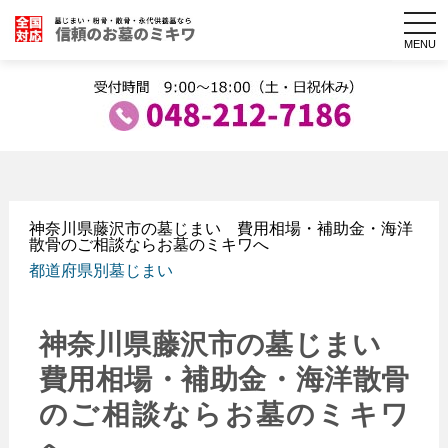
togg
navi
MENU
神奈川県藤沢市の墓じまい 費用相場・補助金・海洋
散骨のご相談ならお墓のミキワへ
都道府県別墓じまい
神奈川県藤沢市の墓じまい
費用相場・補助金・海洋散骨
のご相談ならお墓のミキワ