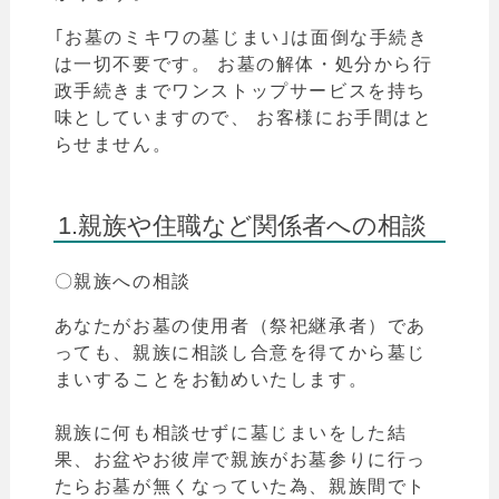
｢お墓のミキワの墓じまい｣は面倒な手続き
は一切不要です。 お墓の解体・処分から行
政手続きまでワンストップサービスを持ち
味としていますので、 お客様にお手間はと
らせません。
1.親族や住職など関係者への相談
〇親族への相談
あなたがお墓の使用者（祭祀継承者）であ
っても、親族に相談し合意を得てから墓じ
まいすることをお勧めいたします。
親族に何も相談せずに墓じまいをした結
果、お盆やお彼岸で親族がお墓参りに行っ
たら
お墓が無くなっていた為、親族間でト