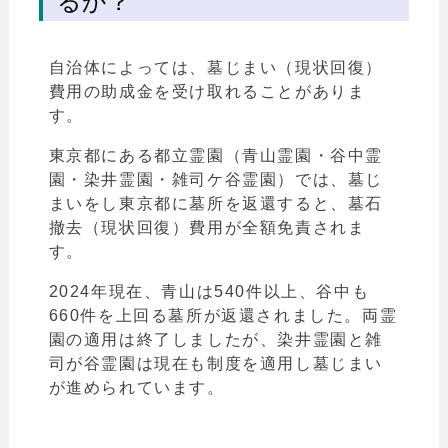
るか？
自治体によっては、墓じまい（現状回復）
費用の助成金を受け取れることがありま
す。
東京都にある都立霊園（青山霊園・谷中霊
園・染井霊園・雑司ケ谷霊園）では、墓じ
まいをし東京都に墓所を返還すると、墓石
撤去（現状回復）費用が全額免責されま
す。
2024年現在、青山は540件以上、谷中も
660件を上回る墓所が返還されました。両霊
園の適用は終了しましたが、染井霊園と雑
司が谷霊園は現在も制度を適用し墓じまい
が進められています。