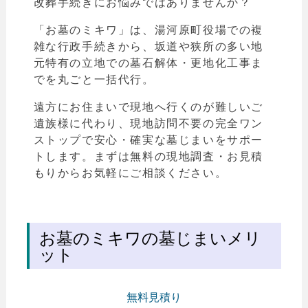
改葬手続きにお悩みではありませんか？
「お墓のミキワ」は、湯河原町役場での複
雑な行政手続きから、坂道や狭所の多い地
元特有の立地での墓石解体・更地化工事ま
でを丸ごと一括代行。
遠方にお住まいで現地へ行くのが難しいご
遺族様に代わり、現地訪問不要の完全ワン
ストップで安心・確実な墓じまいをサポー
トします。まずは無料の現地調査・お見積
もりからお気軽にご相談ください。
お墓のミキワの墓じまいメリ
ット
無料見積り