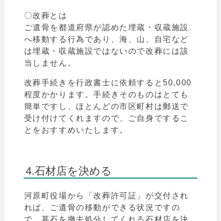
〇改葬とは
ご遺骨を都道府県が認めた埋蔵・収蔵施設
へ移動する行為であり、海、山、自宅など
は
埋蔵・収蔵施設ではないので改葬には該
当しません。
改葬手続きを行政書士に依頼すると50,000
程度かかります。手続きそのものはとても
簡単ですし、ほとんどの市区町村は郵送で
受け付けてくれますので、ご自身でするこ
とをおすすめいたします。
4.石材店を決める
河原町
役場
から
「
改葬許可証」が交付され
れば、ご遺骨の移動ができる状況ですの
で、墓石を撤去処分してくれる石材店を決