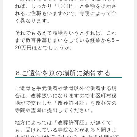
れば、しっかり
「
〇〇円」と金額を提示さ
れるご住職もいますので、寺院によって全
く異なります。
それでもあえて相場をいうとすれば、これ
まで数百件墓じまいをしている経験から5～
20万円ほどでしょうか。
8.ご遺骨を別の場所に納骨する
ご遺骨を手元供養や散骨以外で供養する場
合は、改葬扱いになりますので市区町村役
場がで交付した「改葬許可証」を改葬先の
寺院や霊園に提出してください。
地方によっては
「
改葬許可証」が無くて
も、受けれている寺院などがあると聞きま