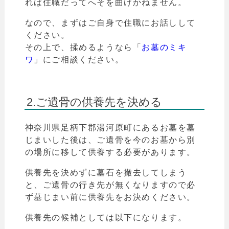
れば住職だってへそを曲げかねません。
なので、まずはご自身で住職にお話しして
ください。
その上で、揉めるようなら「
お墓のミキ
ワ
」
にご相談ください。
2.ご遺骨の供養先を決める
神奈川県
足柄下郡湯河原町
にあるお墓を墓
じまいした後は、ご遺骨を今のお墓から別
の場所に移して供養する必要があります。
供養先を決めずに墓石を撤去してしまう
と、ご遺骨の行き先が無くなりますので必
ず墓じまい前に供養先をお決めください。
供養先の候補としては以下になります。