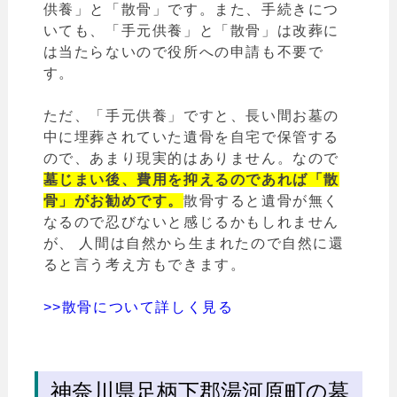
供養」と「散骨」です。また、手続きにつ
いても、「手元供養」と「散骨」は改葬に
は当たらないので役所への申請も不要で
す。
ただ、「手元供養」ですと、長い間お墓の
中に埋葬されていた遺骨を自宅で保管する
ので、あまり現実的はありません。なので
墓じまい後、費用を抑えるのであれば「散
骨」がお勧めです。
散骨すると遺骨が無く
なるので忍びないと感じるかもしれません
が、 人間は自然から生まれたので自然に還
ると言う考え方もできます。
>>散骨について詳しく見る
神奈川県足柄下郡湯河原町の墓