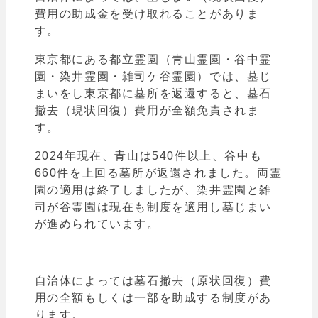
費用の助成金を受け取れることがありま
す。
東京都にある都立霊園（青山霊園・谷中霊
園・染井霊園・雑司ケ谷霊園）では、墓じ
まいをし東京都に墓所を返還すると、墓石
撤去（現状回復）費用が全額免責されま
す。
2024年現在、青山は540件以上、谷中も
660件を上回る墓所が返還されました。両霊
園の適用は終了しましたが、染井霊園と雑
司が谷霊園は現在も制度を適用し墓じまい
が進められています。
自治体によっては墓石撤去（原状回復）費
用の全額もしくは一部を助成する制度があ
ります。