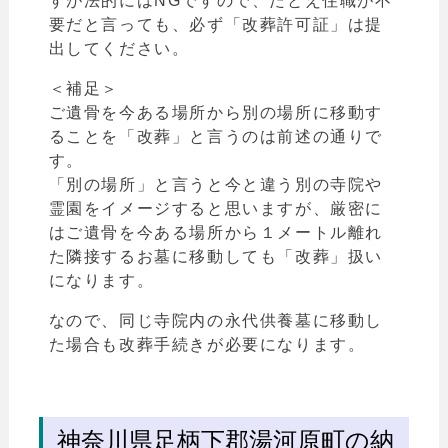
すが法的にはNGですので、たとえ住職が不
要だと言っても、必ず
「
改葬許可証」は提
出してください。
＜補足＞
ご遺骨を今ある場所から別の場所に移動す
ることを
「
改葬」と言うのは前述の通りで
す。
「
別の場所
」と言うと今と違う別の寺院や
霊園をイメージすると思いますが、厳密に
はご遺骨を今ある場所から１メートル離れ
た隣接するお墓に移動しても「改葬」扱い
になります。
なので、同じ寺院内の永代供養墓に移動し
た場合も改葬手続きが必要になります。
神奈川県足柄下郡湯河原町の納