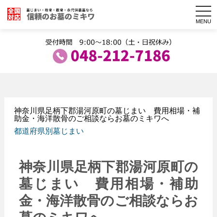
togg
navi
MENU
神奈川県足柄下郡湯河原町の墓じまい 費用相場・補
助金・海洋散骨のご相談ならお墓のミキワへ
都道府県別墓じまい
神奈川県足柄下郡湯河原町の
墓じまい 費用相場・補助
金・海洋散骨のご相談ならお