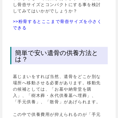
し骨壺サイズとコンパクトにする事を検討
してみてはいかがでしょうか？
>>粉骨するとここまで骨壺サイズを小さく
できる
簡単で安い遺骨の供養方法と
は？
墓じまいをすれば当然、遺骨をどこか別な
場所へ移動させる必要があります。移動先
の候補としては、「お墓や納骨堂を購
入」、「樹木葬・永代供養墓へ埋葬」、
「手元供養」、「散骨」があげられます。
この中で供養費用が抑えられるのが「手元