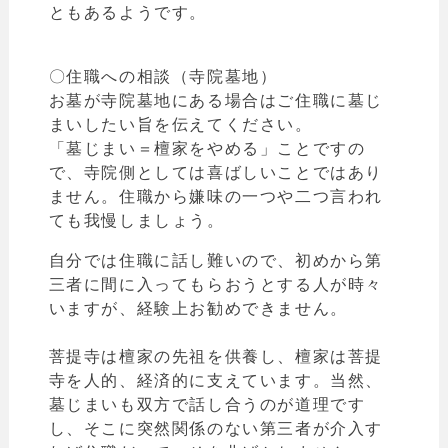
ともあるようです。
〇住職への相談（寺院墓地）
お墓が寺院墓地にある場合はご住職に墓じ
まいしたい旨を伝えてください。
「墓じまい＝檀家をやめる
」ことですの
で、
寺院側としては喜ばしいことではあり
ません。住職から嫌味の一つや二つ言われ
ても我慢しましょう。
自分では住職に話し難いので、初めから第
三者に間に入ってもらおうとする人が時々
いますが、経験上お勧めできません。
菩提寺は檀家の先祖を供養し、檀家は菩提
寺を人的、経済的に支えています。当然、
墓じまいも双方で話し合うのが道理です
し、
そこに突然関係のない第三者が介入す