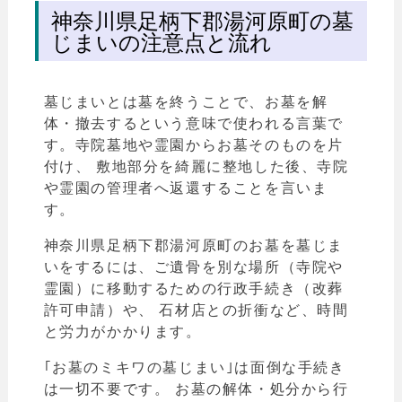
神奈川県足柄下郡湯河原町の墓
じまいの注意点と流れ
墓じまいとは墓を終うことで、お墓を解
体・撤去するという意味で使われる言葉で
す。寺院
墓地や霊園からお墓そのものを片
付け、 敷地部分を綺麗に整地した後、寺院
や霊園の管理者へ返還することを言いま
す。
神奈川県足柄下郡湯河原町のお墓を墓じま
いをするには、ご遺骨を別な場所（寺院や
霊園）に移動するための行政手続き（改葬
許可申請）や、 石材店との折衝など、時間
と労力がかかります。
｢お墓のミキワの墓じまい｣は面倒な手続き
は一切不要です。 お墓の解体・処分から行