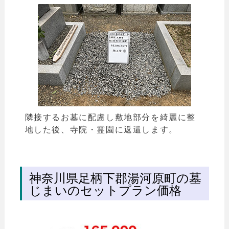
隣接するお墓に配慮し敷地部分を綺麗に整
地した後、寺院・霊園に返還します。
神奈川県足柄下郡湯河原町の墓
じまいのセットプラン価格