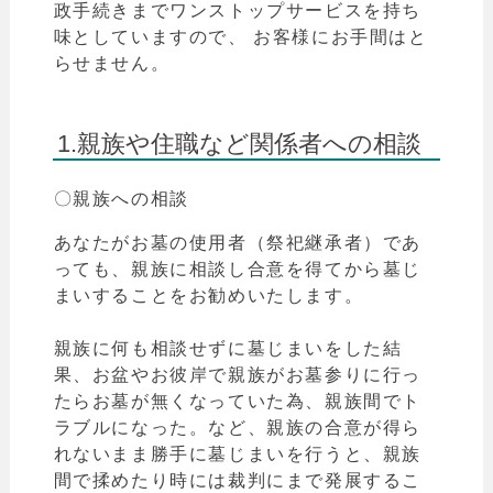
政手続きまでワンストップサービスを持ち
味としていますので、 お客様にお手間はと
らせません。
1.親族や住職など関係者への相談
〇親族への相談
あなたがお墓の使用者（祭祀継承者）であ
っても、親族に相談し合意を得てから墓じ
まいすることをお勧めいたします。
親族に何も相談せずに墓じまいをした結
果、お盆やお彼岸で親族がお墓参りに行っ
たら
お墓が無くなっていた為、親族間でト
ラブルになった。など、親族
の合意が得ら
れないまま勝手に墓じまいを行うと、親族
間で揉めたり時には裁判にまで発展するこ