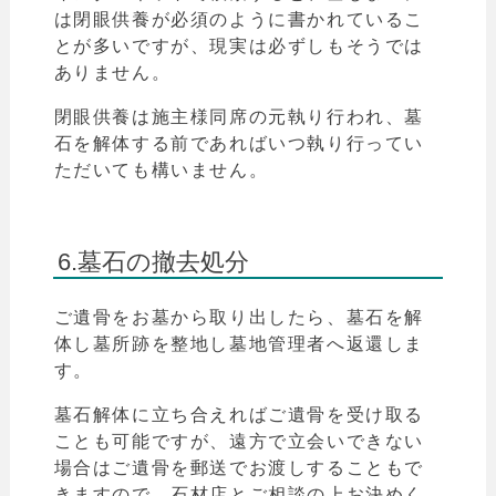
は閉眼供養が必須のように書かれているこ
とが多いですが、現実は必ずしもそうでは
ありません。
閉眼供養は施主様同席の元執り行われ、
墓
石を解体する前であればいつ執り行ってい
ただいても構いません。
6.墓石の撤去処分
ご遺骨をお墓から取り出したら、墓石を解
体し墓所跡を整地し墓地管理者へ返還しま
す。
墓石解体に立ち合えればご遺骨を受け取る
ことも可能ですが、遠方で立会いできない
場合はご遺骨を郵送でお渡しすることもで
きますので、石材店とご相談の上お決めく