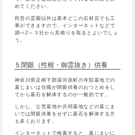
めてください。
民営の霊園以外は基本どこの石材店でも工
事ができますので、インターネットなどで
調べ2～３社から見積りを取るとよいでしょ
う。
5.閉眼（性根・御霊抜き）供養
神奈川県
足柄下郡湯河原町
の寺院墓地での
墓じまいは住職が閉眼供養のおつとめをし
てから墓石を解体するのが一般的です。
しかし、公営墓地や共同墓地などの墓じま
いでは
閉眼供養をせずに墓石を解体する方
も多くおります。
インターネットで検索すると、墓じまいに