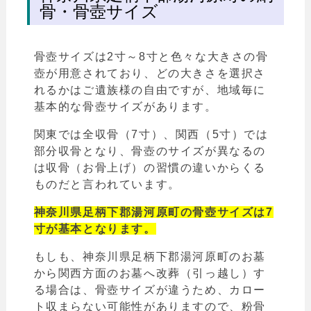
骨・骨壺サイズ
骨壺サイズは2寸～8寸と色々な大きさの骨
壺が用意されており、どの大きさを選択さ
れるかはご遺族様の自由ですが、地域毎に
基本的な骨壺サイズがあります。
関東では全収骨（7寸）、関西（5寸）では
部分収骨となり、骨壺のサイズが異なるの
は収骨（お骨上げ）の習慣の違いからくる
ものだと言われています。
神奈川県足柄下郡湯河原町の骨壺サイズは7
寸が基本となります。
もしも、神奈川県足柄下郡湯河原町のお墓
から関西方面のお墓へ改葬（引っ越し）す
る場合は、骨壺サイズが違うため、カロー
ト収まらない可能性がありますので、粉骨