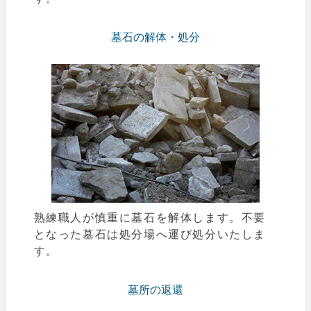
墓石の解体・処分
熟練職人が慎重に墓石を解体します。不要
となった墓石は処分場へ運び処分いたしま
す。
墓所の返還