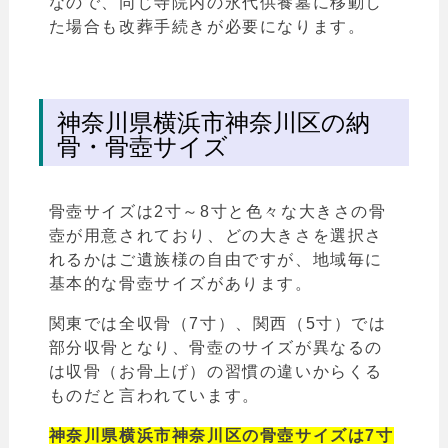
なので、同じ寺院内の永代供養墓に移動し
た場合も改葬手続きが必要になります。
神奈川県横浜市神奈川区の納
骨・骨壺サイズ
骨壺サイズは2寸～8寸と色々な大きさの骨
壺が用意されており、どの大きさを選択さ
れるかはご遺族様の自由ですが、地域毎に
基本的な骨壺サイズがあります。
関東では全収骨（7寸）、関西（5寸）では
部分収骨となり、骨壺のサイズが異なるの
は収骨（お骨上げ）の習慣の違いからくる
ものだと言われています。
神奈川県横浜市神奈川区の骨壺サイズは7寸