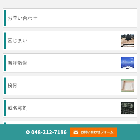
お問い合わせ
墓じまい
海洋散骨
粉骨
戒名彫刻
納骨代行