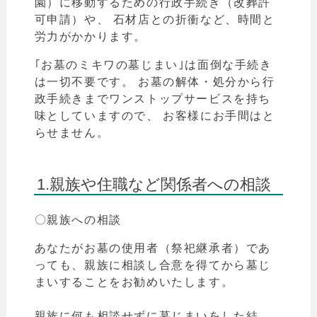
園）に移動するための行政手続き（改葬許
可申請）や、 石材店との折衝など、時間と
労力がかかります。
｢お墓のミキワの墓じまい｣は面倒な手続き
は一切不要です。 お墓の解体・処分から行
政手続きまでワンストップサービスを持ち
味としていますので、 お客様にお手間はと
らせません。
1.親族や住職など関係者への相談
〇親族への相談
あなたがお墓の使用者（祭祀継承者）であ
っても、親族に相談し合意を得てから墓じ
まいすることをお勧めいたします。
親族に何も相談せずに墓じまいをした結