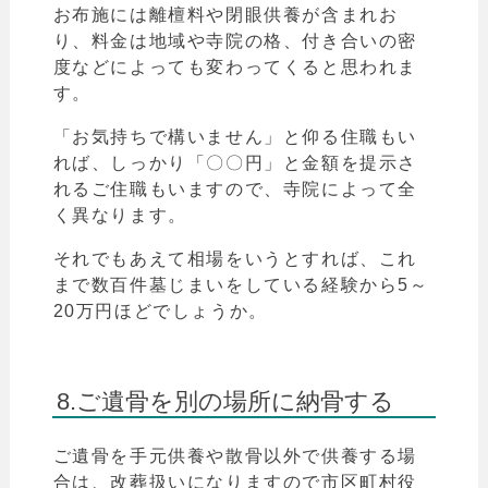
お布施には離檀料や閉眼供養が含まれお
り、料金は地域や寺院の格、付き合いの密
度などによっても変わってくると思われま
す。
「お気持ちで構いません」と仰る住職もい
れば、しっかり
「
〇〇円」と金額を提示さ
れるご住職もいますので、寺院によって全
く異なります。
それでもあえて相場をいうとすれば、これ
まで数百件墓じまいをしている経験から5～
20万円ほどでしょうか。
8.ご遺骨を別の場所に納骨する
ご遺骨を手元供養や散骨以外で供養する場
合は、改葬扱いになりますので市区町村役