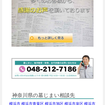
神奈川県の墓じまい相談先
横浜市
横浜市青葉区
横浜市旭区
横浜市泉区
横浜市