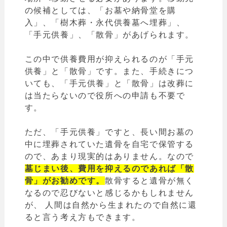
の候補としては、「お墓や納骨堂を購
入」、「樹木葬・永代供養墓へ埋葬」、
「手元供養」、「散骨」があげられます。
この中で供養費用が抑えられるのが「手元
供養」と「散骨」です。また、手続きにつ
いても、「手元供養」と「散骨」は改葬に
は当たらないので役所への申請も不要で
す。
ただ、「手元供養」ですと、長い間お墓の
中に埋葬されていた遺骨を自宅で保管する
ので、あまり現実的はありません。なので
墓じまい後、費用を抑えるのであれば「散
骨」がお勧めです。
散骨すると遺骨が無く
なるので忍びないと感じるかもしれません
が、 人間は自然から生まれたので自然に還
ると言う考え方もできます。