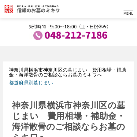
togg
navi
MENU
神奈川県横浜市神奈川区の墓じまい 費用相場・補助
金・海洋散骨のご相談ならお墓のミキワへ
都道府県別墓じまい
神奈川県横浜市神奈川区の墓
じまい 費用相場・補助金・
海洋散骨のご相談ならお墓の