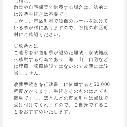
（補足）
散骨や自宅保管で供養する場合は、法的に
は改葬手続きは不要です。
しかし、市区町村で独自のルールを設けて
いる事が稀にありますので、管轄の市区町
村にご確認ください。
〇改葬とは
ご遺骨を都道府県が認めた埋蔵・収蔵施設
へ移動する行為であり、海、山、自宅など
は
埋蔵・収蔵施設ではないので改葬には該
当しません。
改葬手続きを行政書士に依頼すると50,000
程度かかります。手続きそのものはとても
簡単ですし、ほとんどの市区町村は郵送で
受け付けてくれますので、ご自身でするこ
とをおすすめいたします。