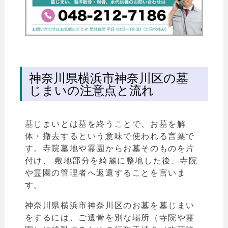
神奈川県横浜市神奈川区の墓
じまいの注意点と流れ
墓じまいとは墓を終うことで、お墓を解
体・撤去するという意味で使われる言葉で
す。寺院
墓地や霊園からお墓そのものを片
付け、 敷地部分を綺麗に整地した後、寺院
や霊園の管理者へ返還することを言いま
す。
神奈川県横浜市神奈川区のお墓を墓じまい
をするには、ご遺骨を別な場所（寺院や霊