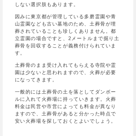
しない選択肢もあります。
因みに東京都が管理している多磨霊園や青
山霊園なども古い墓地のため、土葬骨が埋
葬されていることも珍しくありません。都
立霊園の場合ですと、2メートルまで掘り土
葬骨を回収することが義務付けられていま
す。
土葬骨のまま受け入れてもらえる寺院や霊
園は少ないと思われますので、火葬が必要
になってきます。
一般的には土葬骨の土を落としてダンボー
ルに入れて火葬場に持っていきます。
火葬
料金は民営や市営によっても料金が異なり
ますので、土葬骨があると分かった時点で
安い火葬場を探しておくとよいでしょう。