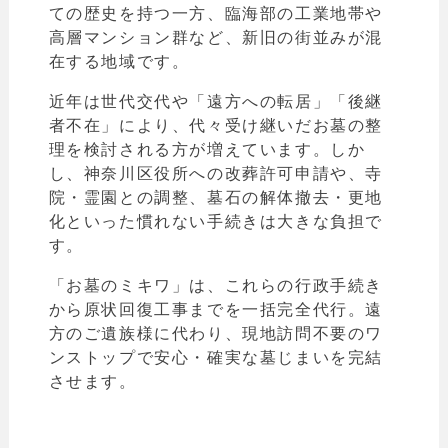
ての歴史を持つ一方、臨海部の工業地帯や
高層マンション群など、新旧の街並みが混
在する地域です。
近年は世代交代や「遠方への転居」「後継
者不在」により、代々受け継いだお墓の整
理を検討される方が増えています。しか
し、神奈川区役所への改葬許可申請や、寺
院・霊園との調整、墓石の解体撤去・更地
化といった慣れない手続きは大きな負担で
す。
「お墓のミキワ」は、これらの行政手続き
から原状回復工事までを一括完全代行。遠
方のご遺族様に代わり、現地訪問不要のワ
ンストップで安心・確実な墓じまいを完結
させます。