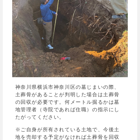
神奈川県横浜市神奈川区の墓じまいの際、
土葬骨があることが判明した場合は土葬骨
の回収が必要です。
何メートル掘るかは墓
地管理者（寺院であれば住職）の指示にし
たがってください。
※ご自身が所有されている土地で、今後土
地を売却する予定がなければ土葬骨を回収