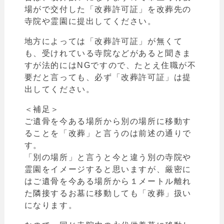
場がで交付した「改葬許可証」を改葬先の
寺院や霊園に提出してください。
地方によっては
「
改葬許可証」が無くて
も、受けれている寺院などがあると聞きま
すが法的にはNGですので、たとえ住職が不
要だと言っても、必ず
「
改葬許可証」は提
出してください。
＜補足＞
ご遺骨を今ある場所から別の場所に移動す
ることを
「
改葬」と言うのは前述の通りで
す。
「
別の場所
」と言うと今と違う別の寺院や
霊園をイメージすると思いますが、厳密に
はご遺骨を今ある場所から１メートル離れ
た隣接するお墓に移動しても「改葬」扱い
になります。