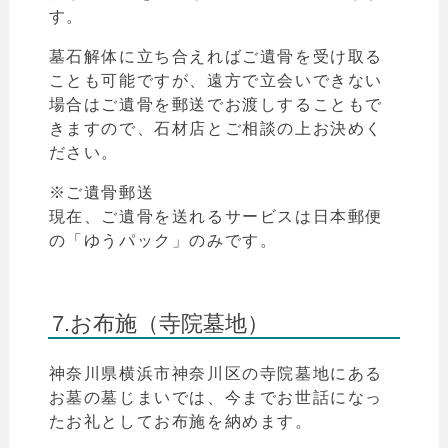
す。
墓石解体に立ち合えればご遺骨を受け取る
ことも可能ですが、遠方で立会いできない
場合はご遺骨を郵送でお渡しすることもで
きますので、石材店とご相談の上お決めく
ださい。
※ご遺骨郵送
現在、ご遺骨を送れるサービスは日本郵便
の「
ゆうパック
」のみです。
7.お布施（寺院墓地）
神奈川県横浜市神奈川区
の寺院墓地にある
お墓の墓じまいでは、今までお世話になっ
たお礼としてお布施を納めます。