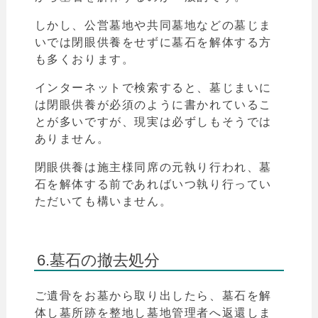
しかし、公営墓地や共同墓地などの墓じま
いでは
閉眼供養をせずに墓石を解体する方
も多くおります。
インターネットで検索すると、墓じまいに
は閉眼供養が必須のように書かれているこ
とが多いですが、現実は必ずしもそうでは
ありません。
閉眼供養は施主様同席の元執り行われ、
墓
石を解体する前であればいつ執り行ってい
ただいても構いません。
6.墓石の撤去処分
ご遺骨をお墓から取り出したら、墓石を解
体し墓所跡を整地し墓地管理者へ返還しま