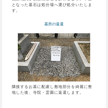
となった墓石は処分場へ運び処分いたしま
す。
墓所の返還
隣接するお墓に配慮し敷地部分を綺麗に整
地した後、寺院・霊園に返還します。