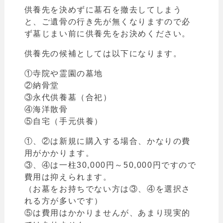
供養先を決めずに墓石を撤去してしまう
と、ご遺骨の行き先が無くなりますので必
ず墓じまい前に供養先をお決めください。
供養先の候補としては以下になります。
①寺院や霊園の墓地
②納骨堂
③永代供養墓（合祀）
④海洋散骨
⑤自宅（手元供養）
①、②は新規に購入する場合、かなりの費
用がかかります。
③、④は一柱30,000円～50,000円ですので
費用は抑えられます。
（
お墓をお持ちでない方は③、④を選択さ
れる方が多いです）
⑤は費用はかかりませんが、あまり現実的