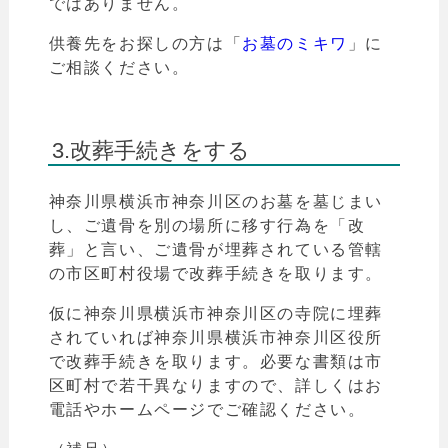
ではありません。
供養先をお探しの方は「
お墓のミキワ
」
に
ご相談ください。
3.改葬手続きをする
神奈川県横浜市神奈川区
のお墓を墓じまい
し、ご遺骨を別の場所に移す行為を「改
葬」と言い、
ご遺骨が埋葬されている管轄
の市区町村役場で改葬手続きを取ります。
仮に
神奈川県横浜市神奈川区
の寺院に埋葬
されていれば
神奈川県横浜市
神奈川
区役所
で改葬手続きを取ります。
必要な書類は市
区町村で若干異なりますので、詳しく
はお
電話やホームページでご確認ください。