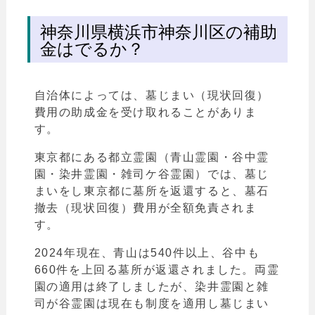
神奈川県横浜市神奈川区の補助
金はでるか？
自治体によっては、墓じまい（現状回復）
費用の助成金を受け取れることがありま
す。
東京都にある都立霊園（青山霊園・谷中霊
園・染井霊園・雑司ケ谷霊園）では、墓じ
まいをし東京都に墓所を返還すると、墓石
撤去（現状回復）費用が全額免責されま
す。
2024年現在、青山は540件以上、谷中も
660件を上回る墓所が返還されました。両霊
園の適用は終了しましたが、染井霊園と雑
司が谷霊園は現在も制度を適用し墓じまい