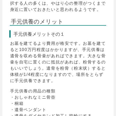
択する人の多くは、やはり心の整理がつくまで
身近に置いておきたいと思われるようです。
手元供養のメリット
手元供養メリットその１
お墓を建てるより費用が格安です。お墓を建て
ると100万円程度はかかりますが、手元供養は
遺骨を収める骨壷があればできます。大きな骨
壷を自宅に置くのに抵抗があれば、粉骨するの
もいいでしょう。遺骨を粉骨（粉末状）すると
体積が1/4程度になりますので、場所をとらず
に手元供養できます。
手元供養の用品の種類
・おしゃれなミニ骨壺
・桐箱
・遺骨ペンダント
・遺骨をダイヤモンド加工し指輪にする