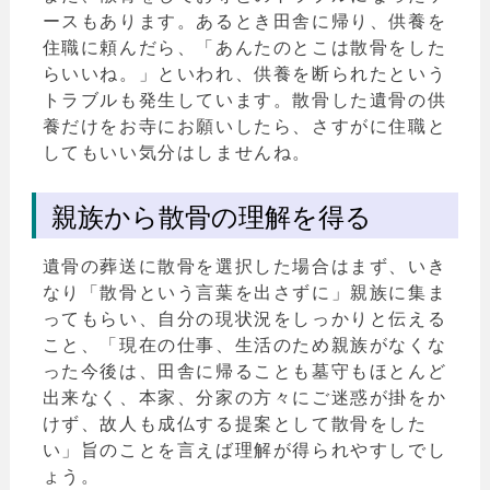
ースもあります。あるとき田舎に帰り、供養を
住職に頼んだら、「あんたのとこは散骨をした
らいいね。」といわれ、供養を断られたという
トラブルも発生しています。散骨した遺骨の供
養だけをお寺にお願いしたら、さすがに住職と
してもいい気分はしませんね。
親族から散骨の理解を得る
遺骨の葬送に散骨を選択した場合はまず、いき
なり「散骨という言葉を出さずに」親族に集ま
ってもらい、自分の現状況をしっかりと伝える
こと、「現在の仕事、生活のため親族がなくな
った今後は、田舎に帰ることも墓守もほとんど
出来なく、本家、分家の方々にご迷惑が掛をか
けず、故人も成仏する提案として散骨をした
い」旨のことを言えば理解が得られやすしでし
ょう。