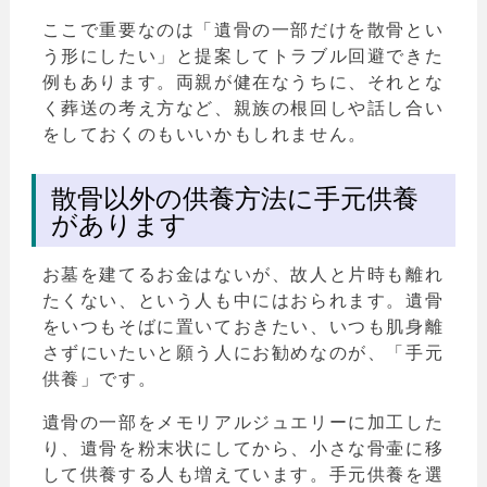
ここで重要なのは「遺骨の一部だけを散骨とい
う形にしたい」と提案してトラブル回避できた
例もあります。両親が健在なうちに、それとな
く葬送の考え方など、親族の根回しや話し合い
をしておくのもいいかもしれません。
散骨以外の供養方法に手元供養
があります
お墓を建てるお金はないが、故人と片時も離れ
たくない、という人も中にはおられます。遺骨
をいつもそばに置いておきたい、いつも肌身離
さずにいたいと願う人にお勧めなのが、「手元
供養」です。
遺骨の一部をメモリアルジュエリーに加工した
り、遺骨を粉末状にしてから、小さな骨壷に移
して供養する人も増えています。手元供養を選