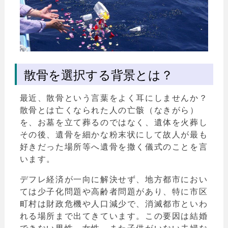
散骨を選択する背景とは？
最近、散骨という言葉をよく耳にしませんか？
散骨とは亡くなられた人の亡骸（なきがら）
を、お墓を立て葬るのではなく、遺体を火葬し
その後、遺骨を細かな粉末状にして故人が最も
好きだった場所等へ遺骨を撒く儀式のことを言
います。
デフレ経済が一向に解決せず、地方都市におい
ては少子化問題や高齢者問題があり、特に市区
町村は財政危機や人口減少で、消滅都市といわ
れる場所まで出てきています。この要因は結婚