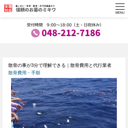
togg
navi
MENU
散骨の事が3分で理解できる｜散骨費用と代行業者
散骨費用・手順