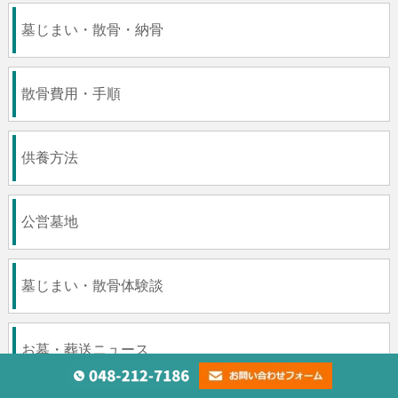
墓じまい・散骨・納骨
散骨費用・手順
供養方法
公営墓地
墓じまい・散骨体験談
お墓・葬送ニュース