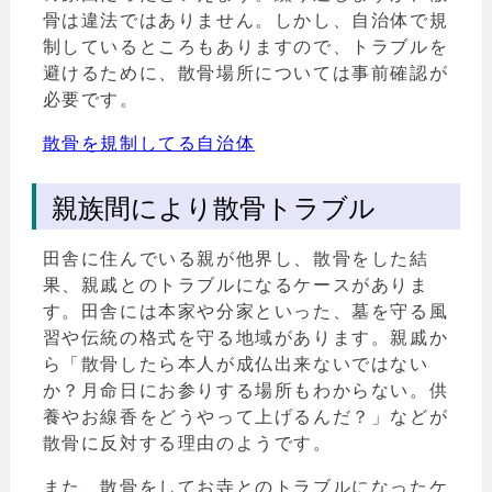
骨は違法ではありません。しかし、自治体で規
制しているところもありますので、トラブルを
避けるために、散骨場所については事前確認が
必要です。
散骨を規制してる自治体
親族間により散骨トラブル
田舎に住んでいる親が他界し、散骨をした結
果、親戚とのトラブルになるケースがありま
す。田舎には本家や分家といった、墓を守る風
習や伝統の格式を守る地域があります。親戚か
ら「散骨したら本人が成仏出来ないではない
か？月命日にお参りする場所もわからない。供
養やお線香をどうやって上げるんだ？」などが
散骨に反対する理由のようです。
また、散骨をしてお寺とのトラブルになったケ