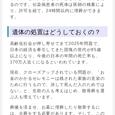
るのです。伝染病患者の死体は医師の検案によ
り、許可を経て、24時間以内に埋葬ができま
す。
遺体の処置はどうしておくの？
高齢化社会が押し寄せてきて2025年問題で、
日本の経済を牽引してきた団塊の世代が85歳
以上になり、今後の日本の年間の死亡率も、
170万人近くになるといわれています。
現在、クローズアップされている問題が、「お
金のかかるセレモニーは残された家族の見栄の
ために行うもので、決して死んだ人のためでは
ない」と、生前の人も考えはじめ、散骨葬を選
ぶ人も増えています。
葬儀を済ませ、お墓に埋葬したり散骨するに
は、火葬をする必要があります。そして、この