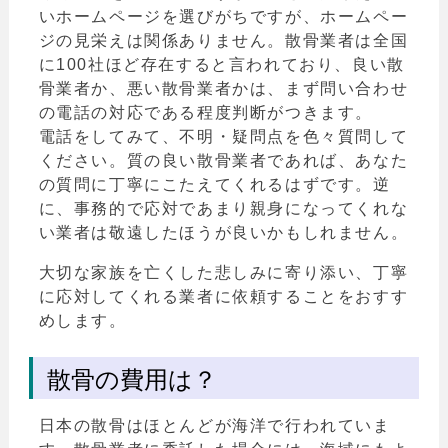
いホームページを選びがちですが、ホームペー
ジの見栄えは関係ありません。散骨業者は全国
に100社ほど存在すると言われており、良い散
骨業者か、悪い散骨業者かは、まず問い合わせ
の電話の対応である程度判断がつきます。
電話をしてみて、不明・疑問点を色々質問して
ください。質の良い散骨業者であれば、あなた
の質問に丁寧にこたえてくれるはずです。逆
に、事務的で応対であまり親身になってくれな
い業者は敬遠したほうが良いかもしれません。
大切な家族を亡くした悲しみに寄り添い、丁寧
に応対してくれる業者に依頼することをおすす
めします。
散骨の費用は？
日本の散骨はほとんどが海洋で行われていま