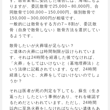
す。散骨業者に委託した場合には、海域にもよ
りますが、委託散骨で25,000～80,000円。合
同散骨で100,000～150,000円。個別散骨で
150,000～300,000円が相場です。
一般的には散骨をする方の7～8割が、委託散
骨（自身で散骨しない）散骨方法を選択してい
るようです。
散骨したいが火葬場が足らない？
ご遺体の火葬には時間制限が設けられていま
す。それは24時間を経過した後でなければ、
「火葬」をしてはいけないと（墓地埋葬法）と
いう法律に記載されています。なぜ、24時間
経過しないと、火葬をしてはいけないのでしょ
うか？
それは医者が死の判定を下しても、蘇生（生き
返った）したという事例があり、それを確認す
るためだといわれています。ただし、24時間
以内に至急火葬をしなければならない遺体もあ