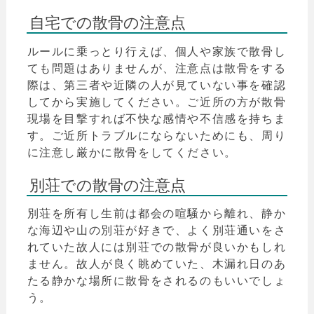
自宅での散骨の注意点
ルールに乗っとり行えば、個人や家族で散骨し
ても問題はありませんが、注意点は散骨をする
際は、第三者や近隣の人が見ていない事を確認
してから実施してください。ご近所の方が散骨
現場を目撃すれば不快な感情や不信感を持ちま
す。ご近所トラブルにならないためにも、周り
に注意し厳かに散骨をしてください。
別荘での散骨の注意点
別荘を所有し生前は都会の喧騒から離れ、静か
な海辺や山の別荘が好きで、よく別荘通いをさ
れていた故人には別荘での散骨が良いかもしれ
ません。故人が良く眺めていた、木漏れ日のあ
たる静かな場所に散骨をされるのもいいでしょ
う。