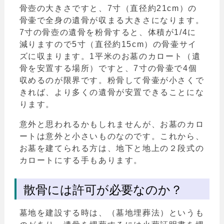
骨壺の大きさですと、7寸（直径約21cm）の
骨壷で全身の遺骨が収まる大きさになります。
7寸の骨壺の遺骨を粉骨すると、体積が1/4に
減りますので5寸（直径約15cm）の骨壷サイ
ズに収まります。1平米のお墓のカロート（遺
骨を安置する場所）ですと、7寸の骨壷で4個
収めるのが限界です。粉骨して骨壷が小さくで
きれば、より多くの遺骨が安置できることにな
ります。
意外と思われるかもしれませんが、お墓のカロ
ートは意外と小さいものなのです。これから、
お墓を建てられる方は、地下と地上の２段式の
カロートにする手もあります。
散骨には許可が必要なのか？
墓地を建設する時は、（墓地埋葬法）というも