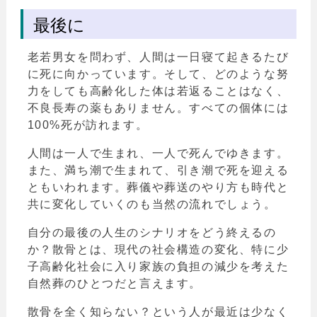
最後に
老若男女を問わず、人間は一日寝て起きるたび
に死に向かっています。そして、どのような努
力をしても高齢化した体は若返ることはなく、
不良長寿の薬もありません。すべての個体には
100%死が訪れます。
人間は一人で生まれ、一人で死んでゆきます。
また、満ち潮で生まれて、引き潮で死を迎える
ともいわれます。葬儀や葬送のやり方も時代と
共に変化していくのも当然の流れでしょう。
自分の最後の人生のシナリオをどう終えるの
か？散骨とは、現代の社会構造の変化、特に少
子高齢化社会に入り家族の負担の減少を考えた
自然葬のひとつだと言えます。
散骨を全く知らない？という人が最近は少なく