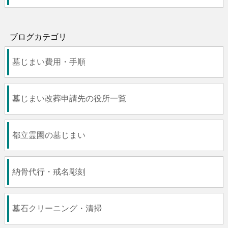
ブログカテゴリ
墓じまい費用・手順
墓じまい改葬申請先の役所一覧
都立霊園の墓じまい
納骨代行・戒名彫刻
墓石クリーニング・清掃