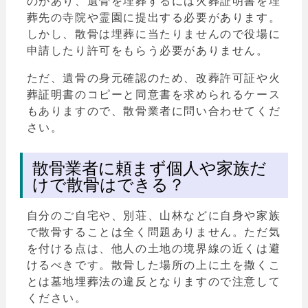
のがあり、遺骨を埋葬するには火葬証明書を埋
葬先の寺院や霊園に提出する必要があります。
しかし、散骨は埋葬に当たりませんので役場に
申請したり許可をもらう必要がありません。
ただ、遺骨の身元確認のため、改葬許可証や火
葬証明書のコピーと同意書を求められるケース
もありますので、散骨業者に問い合わせてくだ
さい。
散骨業者に頼まず個人や家族だ
けで散骨はできる？
自分のご自宅や、別荘、山林などに自身や家族
で散骨することは全く問題ありません。ただ気
を付ける点は、他人の土地の境界線の近くは避
けるべきです。散骨した場所の上に土を撒くこ
とは墓地埋葬法の違反となりますので注意して
ください。