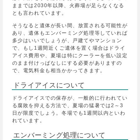
ままでは2030年以降、火葬場が足らなくなる
とも言われています。
そうなると遺体が長い間、放置される可能性が
あり、遺体もエンバーミング処理等していれば
多少はいいでしょうが、戸建てやマンション
で、もし1週間近くご遺体を置く場合はドライ
アイス費用や、夏場は特にクーラーを低い設定
のまま付けっぱなしにする必要がありますの
で、電気料金も相当かかってきます。
ドライアイスについて
ドライアイスでの保存が、一般的に行われてい
る腐敗を抑える方法で、夏場の猛暑では2～3
日が限度でしょう。冬場でも1週間以内といわ
れています。
エンバーミング処理について