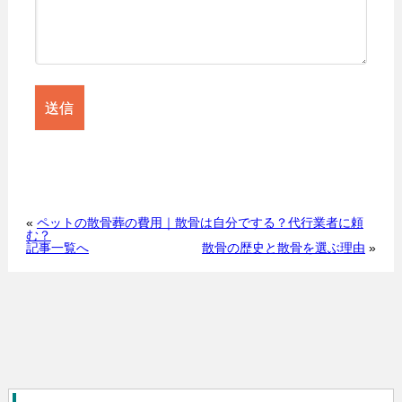
«
ペットの散骨葬の費用｜散骨は自分でする？代行業者に頼
む？
記事一覧へ
散骨の歴史と散骨を選ぶ理由
»