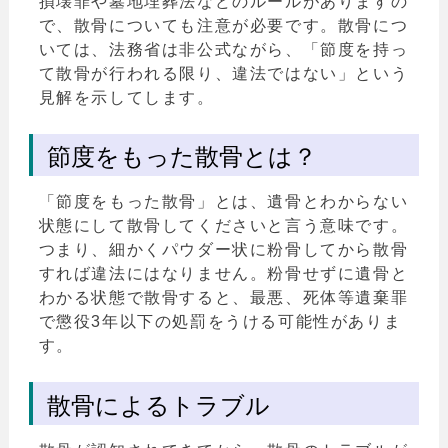
損壊罪や墓地埋葬法などのルールがありますの
で、散骨についても注意が必要です。散骨につ
いては、法務省は非公式ながら、「節度を持っ
て散骨が行われる限り、違法ではない」という
見解を示してします。
節度をもった散骨とは？
「節度をもった散骨」とは、遺骨とわからない
状態にして散骨してくださいと言う意味です。
つまり、細かくパウダー状に粉骨してから散骨
すれば違法にはなりません。粉骨せずに遺骨と
わかる状態で散骨すると、最悪、死体等遺棄罪
で懲役3年以下の処罰をうける可能性がありま
す。
散骨によるトラブル